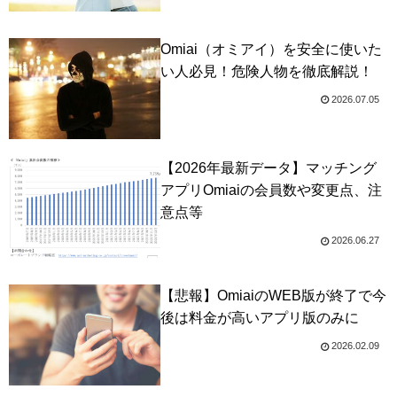
Omiai（オミアイ）を安全に使いた
い人必見！危険人物を徹底解説！
2026.07.05
【2026年最新データ】マッチング
アプリOmiaiの会員数や変更点、注
意点等
2026.06.27
【悲報】OmiaiのWEB版が終了で今
後は料金が高いアプリ版のみに
2026.02.09