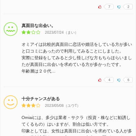
7
2
真面目な出会い。
2023/07/24（まい）
オミアイは比較的真面目に恋活や婚活をしている方が多い
と口コミにあったので利用してみることにしました。
実際に登録をしてみると少し怪しげな方もちらほらいまし
たが真面目に出会いを求めている方が多かったです。
年齢層は２０代…
4
6
十分チャンスがある
2023/05/08（ユウT）
Omiaiには、多少は業者・サクラ（投資・株などに勧誘し
てくるもの）はいますが、割合は低い方です。
印象としては、女性は真面目に出会いを求めている人が多