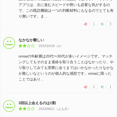
アプリは、次に進むスピードや勢いも必要な気がするの
で、この既読機能は一つの判断材料にもなるのでとても有
り難いです。ま…
1
3
なかなか難しい
2022/10/16（u）
omiaiの年齢層は20代〜30代が多いイメージです。マッチ
ングしてもそのまま連絡を取り合うことはなかったり、や
り取りしてみても実際に会うまではいかなかったりなかな
か難しいなというのが個人的な感想です。omiaiに限った
ことではあり…
2
1
3回以上会えるのは1割
2022/08/11（よもぎ）