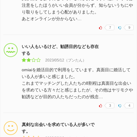
注意をしたほうがいい会員が分からず、知らないうちにや
り取りをしてしまう心配がありました。
あとオンラインが分からない…
7
9
いい人もいるけど、勧誘目的なども存在
する
2023/05/12（プンたん）
omiaiを婚活目的で利用をしています。真面目に婚活して
いる人が多いと感じました。
これまでマッチングした人たちの8割程は真面目な出会い
を求めている方々だと感じましたが、その他はヤリモクや
勧誘などが目的の人たちだったのが残念…
3
4
真剣な出会いを求めている人が多いで
す。