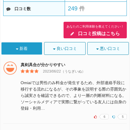
249
件
口コミ数
あなたのご利用体験を教えてください！
口コミ投稿はこちら
新着
良い口コミ
悪い口コミ
真剣具合が分かりやすい
2023/06/22（うなぎいぬ）
Omiaiでは男性のみ料金が発生するため、外部連絡手段に
移行する流れになるが、その事象を説明する際の雰囲気か
ら誠実さを確認できるので、より一層の判断材料になる。
ソーシャルメディアで実際に繋がっている友人には自身の
登録・利用…
6
5