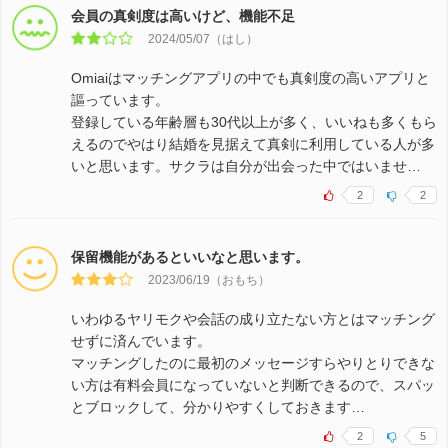
会員の真剣度は高いけど、機能不足
2024/05/07（はし）
Omiaiはマッチングアプリの中でも真剣度の高いアプリと
謳っています。
登録している年齢層も30代以上が多く、いいねも多くもら
えるのでやはり結婚を見据えて真剣に利用している人が多
いと思います。サクラは自分が出会った中ではいませ…
2
2
保留機能があるといいなと思います。
2023/06/19（おもち）
いわゆるヤリモクや会話の成り立たない方とはマッチング
せずに済んでいます。
マッチングしたのに最初のメッセージすらやりとりできな
い方は有料会員になっていないと判断できるので、スパッ
とブロックして、分かりやすくしておきます…
2
5