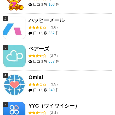
口コミ数
103
件
4
ハッピーメール
（3.6）
口コミ数
587
件
5
ペアーズ
（3.7）
口コミ数
687
件
6
Omiai
（3.5）
口コミ数
249
件
7
YYC（ワイワイシー）
（3.4）