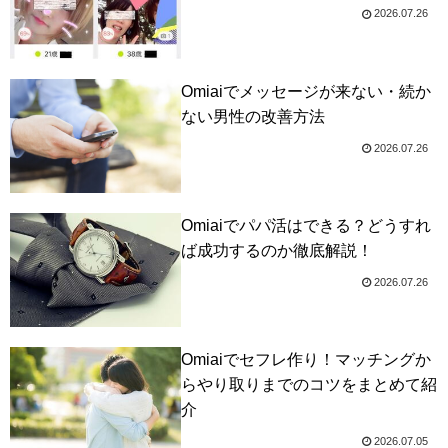
2026.07.26
Omiaiでメッセージが来ない・続か
ない男性の改善方法
2026.07.26
Omiaiでパパ活はできる？どうすれ
ば成功するのか徹底解説！
2026.07.26
Omiaiでセフレ作り！マッチングか
らやり取りまでのコツをまとめて紹
介
2026.07.05