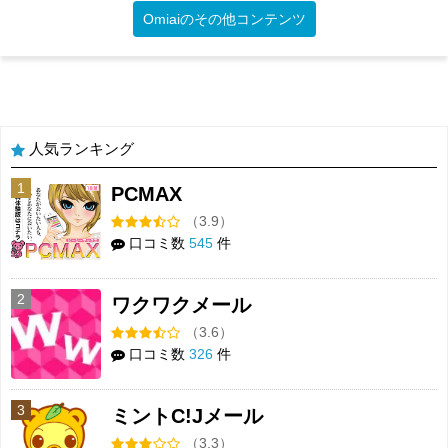
Omiaiのその他コンテンツ
人気ランキング
1
PCMAX
（3.9）
口コミ数
545
件
2
ワクワクメール
（3.6）
口コミ数
326
件
3
ミントC!Jメール
（3.3）