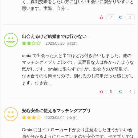
く、真剣交際をしたい方にはいい出会いに繋がりやすいと
思います。実際、自分…
7
3
出会えるけど結婚までは行かない
2023/05/20（ぽぽ）
omiaiで出会った人と半年ほどお付き合いしました。他の
マッチングアプリに比べて、真面目な人は多かったような
気がします。omiaiに限らずですが、出会うのが簡単で、
付き合うのも簡単なので、別れるのも簡単だった感じがし
ます。付き合…
5
4
安心安全に使えるマッチングアプリ
2023/05/04（ゆき）
Omiaiにはイエローカードがあり注意をしたほうがいい会
員が分かるようになっているのが安心です。他アプリでは