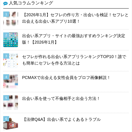
人気コラムランキング
1
【2026年1月】セフレの作り方・出会いを検証！セフレと
出会える出会い系アプリ10選！
2
出会い系アプリ・サイトの最強おすすめランキング決定
版！【2026年1月】
3
セフレが作れる出会い系アプリランキングTOP10！誰で
も簡単にセフレを作る方法とは
4
PCMAXで出会える女性会員をプロフ画像解説！
5
出会い系を使って不倫相手と出会う方法！
6
【法律Q&A】出会い系でよくあるトラブル