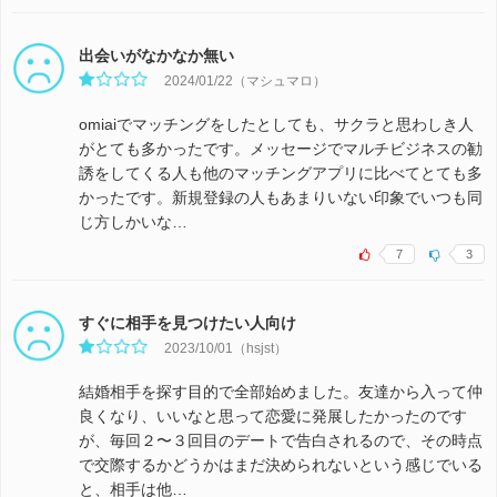
出会いがなかなか無い
2024/01/22（マシュマロ）
omiaiでマッチングをしたとしても、サクラと思わしき人
がとても多かったです。メッセージでマルチビジネスの勧
誘をしてくる人も他のマッチングアプリに比べてとても多
かったです。新規登録の人もあまりいない印象でいつも同
じ方しかいな…
7
3
すぐに相手を見つけたい人向け
2023/10/01（hsjst）
結婚相手を探す目的で全部始めました。友達から入って仲
良くなり、いいなと思って恋愛に発展したかったのです
が、毎回２〜３回目のデートで告白されるので、その時点
で交際するかどうかはまだ決められないという感じでいる
と、相手は他…