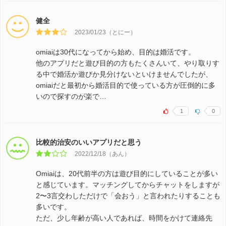
健全
2023/01/23（とにー）
omiaiは30代になってから始め、目的は婚活です。
他のアプリだと遊び目的の方もたくさんいて、やり取りす
る中で婚活か遊びか見分けないといけませんでしたが、
omiaiだと最初から婚活目的で使っている方が圧倒的に多
いので探すのが楽で…
1
0
比較的治安のいいアプリだと思う
2022/12/18（あん）
Omiaiは、20代前半の方は遊び目的にしていることが多い
と感じています。マッチングしてからチャットをしますが
2〜3言交わしただけで「会おう」と言われたりすることも
多いです。
ただ、少し年齢が高い人であれば、時間をかけて連絡先