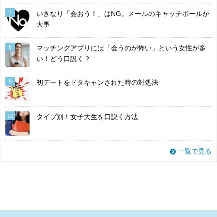
7
いきなり「会おう！」はNG。メールのキャッチボールが
大事
8
マッチングアプリには「会うのが怖い」という女性が多
い！どう口説く？
9
初デートをドタキャンされた時の対処法
10
タイプ別！女子大生を口説く方法
一覧で見る