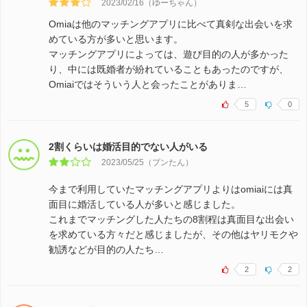
2023/02/16（ゆーちゃん）
Omiaは他のマッチングアプリに比べて真剣な出会いを求
めている方が多いと思います。
マッチングアプリによっては、遊び目的の人が多かった
り、中には既婚者が紛れていることもあったのですが、
Omiaiではそういう人と会ったことがありま…
5
0
2割くらいは婚活目的でない人がいる
2023/05/25（プンたん）
今まで利用していたマッチングアプリよりはomiaiには真
面目に婚活している人が多いと感じました。
これまでマッチングした人たちの8割程は真面目な出会い
を求めている方々だと感じましたが、その他はヤリモクや
勧誘などが目的の人たち…
2
2