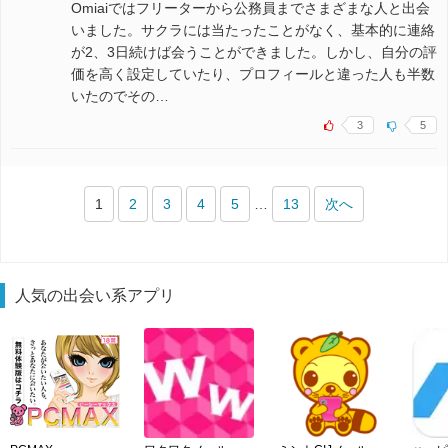
Omiaiではフリーターから公務員までさまざまな人と出会
いました。サクラには当たったことがなく、基本的に連絡
が2、3日続けば会うことができました。しかし、自分の評
価を高く設定していたり、プロフィールと違った人も半数
いたのでその…
3
5
1
2
3
4
5
…
13
次へ
人気の出会い系アプリ