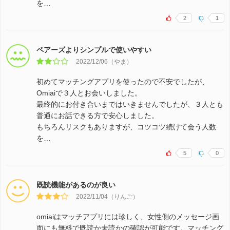
を…
2
1
ペアーズよりシンプルで使いやすい
2022/12/06（やま）
初めてマッチングアプリを使ったので不安でしたが、
Omiaiで３人とお会いしました。
最終的にお付き合いまではいきませんでしたが、３人とも
普通にお話できる方で安心しました。
もちろんリスクもありますが、コツコツ続けて会う人数
を…
5
0
既読機能があるのが良い
2022/11/04（りんご）
omiaiはマッチアプリには珍しく、女性側のメッセージ画
面にも無料で既読か未読かの確認が可能です。マッチング