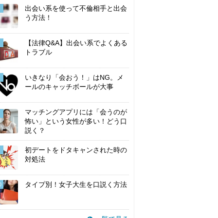
出会い系を使って不倫相手と出会
う方法！
【法律Q&A】出会い系でよくある
トラブル
いきなり「会おう！」はNG。メ
ールのキャッチボールが大事
マッチングアプリには「会うのが
怖い」という女性が多い！どう口
説く？
初デートをドタキャンされた時の
対処法
タイプ別！女子大生を口説く方法
0