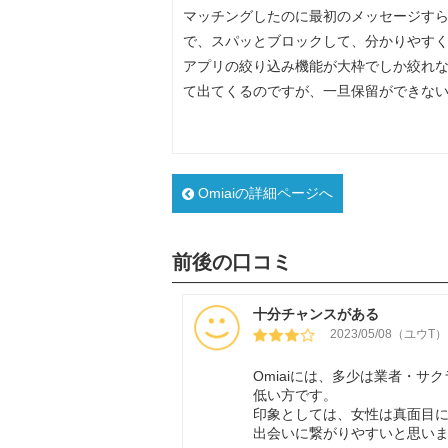
マッチングしたのに最初のメッセージす
で、スパッとブロックして、分かりやす
アプリの絞り込み機能が大枠でしか絞れな
て出てくるのですが、一旦保留ができな
Omiaiの詳細ページへ
前後の口コミ
十分チャンスがある
2023/05/08（ユウT）
Omiaiには、多少は業者・
低い方です。
印象としては、女性は真面目
出会いに繋がりやすいと思い