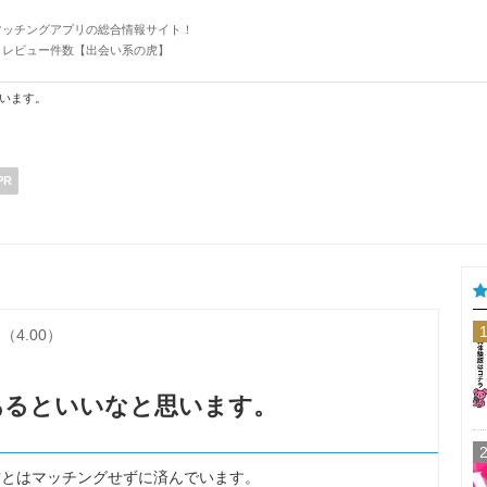
マッチングアプリの総合情報サイト！
・レビュー件数【出会い系の虎】
います。
PR
（4.00）
あるといいなと思います。
方とはマッチングせずに済んでいます。