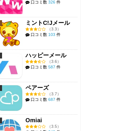
口コミ数
326
件
ミントC!Jメール
3
（3.3）
口コミ数
103
件
ハッピーメール
4
（3.6）
口コミ数
587
件
ペアーズ
5
（3.7）
口コミ数
687
件
Omiai
6
（3.5）