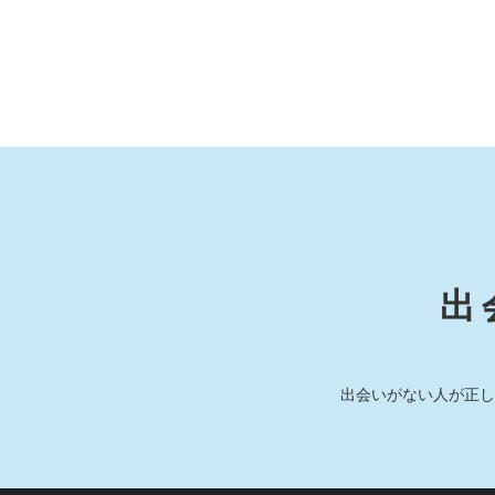
出
出会いがない人が正し