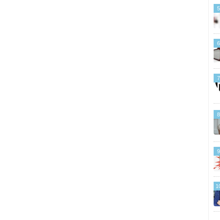
5
6
7
8
9
1