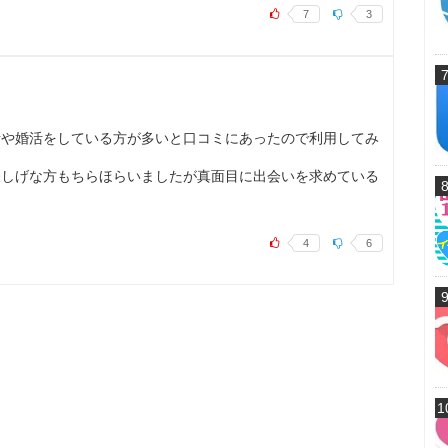
7
3
活や婚活をしている方が多いと口コミにあったので利用してみ
怪しげな方もちらほらいましたが真面目に出会いを求めている
4
6
1