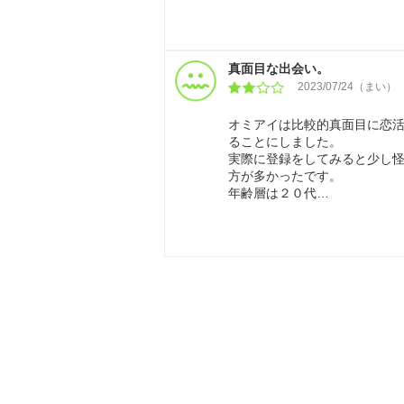
真面目な出会い。
2023/07/24（まい）
オミアイは比較的真面目に恋
ることにしました。
実際に登録をしてみると少し
方が多かったです。
年齢層は２０代…