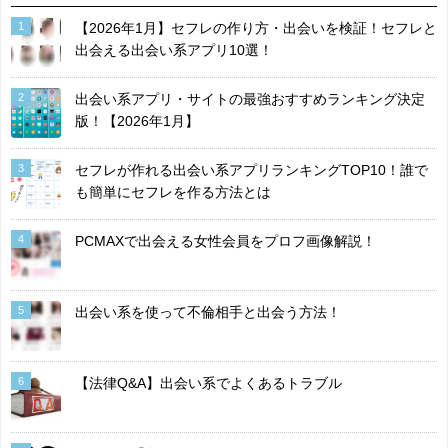
1
【2026年1月】セフレの作り方・出会いを検証！セフレと
出会える出会い系アプリ10選！
2
出会い系アプリ・サイトの最強おすすめランキング決定
版！【2026年1月】
3
セフレが作れる出会い系アプリランキングTOP10！誰で
も簡単にセフレを作る方法とは
4
PCMAXで出会える女性会員をプロフ画像解説！
5
出会い系を使って不倫相手と出会う方法！
6
【法律Q&A】出会い系でよくあるトラブル