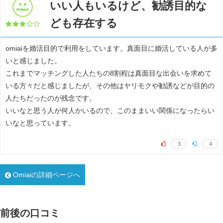
いい人もいるけど、勧誘目的な
ども存在する
omiaiを婚活目的で利用をしています。真面目に婚活している人が多
いと感じました。
これまでマッチングした人たちの8割程は真面目な出会いを求めて
いる方々だと感じましたが、その他はヤリモクや勧誘などが目的の
人たちだったのが残念です。
いいなと思う人が何人かいるので、このままいい関係になったらい
いなと思っています。
3
4
Omiaiの詳細ページへ
前後の口コミ