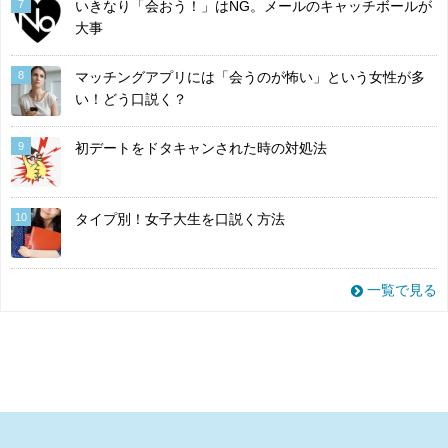
7
いきなり「会おう！」はNG。メールのキャッチボールが
大事
8
マッチングアプリには「会うのが怖い」という女性が多
い！どう口説く？
9
初デートをドタキャンされた時の対処法
10
タイプ別！女子大生を口説く方法
一覧で見る