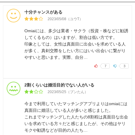
十分チャンスがある
2023/05/08（ユウT）
Omiaiには、多少は業者・サクラ（投資・株などに勧誘
してくるもの）はいますが、割合は低い方です。
印象としては、女性は真面目に出会いを求めている人
が多く、真剣交際をしたい方にはいい出会いに繋がり
やすいと思います。実際、自分…
7
3
2割くらいは婚活目的でない人がいる
2023/05/25（プンたん）
今まで利用していたマッチングアプリよりはomiaiには
真面目に婚活している人が多いと感じました。
これまでマッチングした人たちの8割程は真面目な出会
いを求めている方々だと感じましたが、その他はヤリ
モクや勧誘などが目的の人たち…