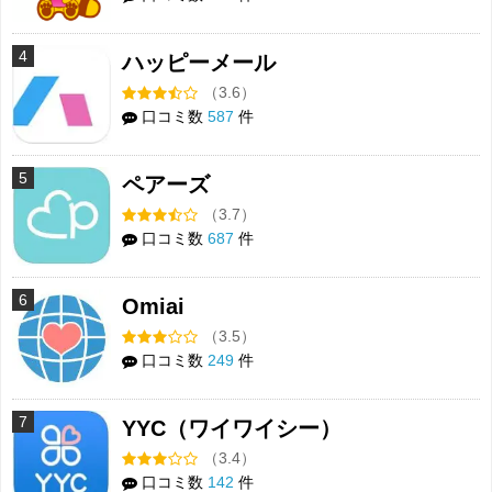
4
ハッピーメール
（3.6）
口コミ数
587
件
5
ペアーズ
（3.7）
口コミ数
687
件
6
Omiai
（3.5）
口コミ数
249
件
7
YYC（ワイワイシー）
（3.4）
口コミ数
142
件