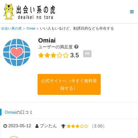
いい人もいるけど、勧誘目的なども存在する
出会い系の虎
Omiai
Omiai
ユーザーの満足度
3.5
PR
公式サイトへ（今すぐ無料登
録する）
Omiai
の口コミ
2023-05-12
プンたん
（3.00）