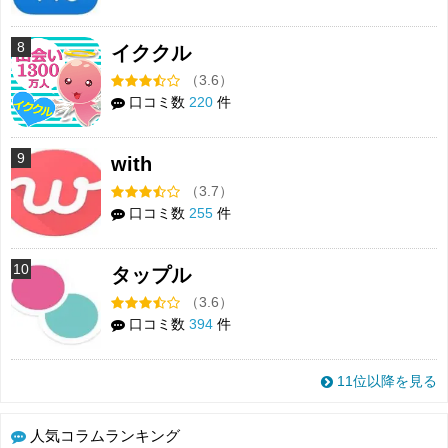
8
イククル
（3.6）
口コミ数
220
件
9
with
（3.7）
口コミ数
255
件
10
タップル
（3.6）
口コミ数
394
件
11位以降を見る
人気コラムランキング