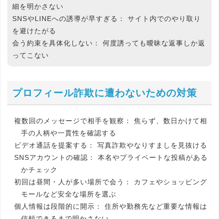
細を明かさない
SNSやLINEへの誘導が早すぎる：
サイト内でのやり取り
を避けたがる
会う約束を具体化しない：
何度誘っても曖昧な返事しか返
ってこない
プロフィール詐欺に遭わないための対策
複数回のメッセージで相手を観察：
焦らず、数日かけて相
手の人柄や一貫性を確認する
ビデオ通話を提案する：
写真詐欺やなりすましを見抜ける
SNSアカウントの確認：
本名やプライベートな投稿がある
かチェック
初回は昼間・人が多い場所で会う：
カフェやショッピング
モールなど安全な場所を選ぶ
個人情報は段階的に開示：
住所や勤務先など重要な情報は
信頼できるまで明かさない