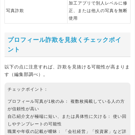
加工アプリで別人レベルに修
写真詐欺
正、または他人の写真を無断
使用
プロフィール詐欺を見抜くチェックポイ
ント
以下の点に注意すれば、詐欺を見抜ける可能性が高まりま
す（編集部調べ）。
チェックポイント：
プロフィール写真が1枚のみ：
複数枚掲載している人の方
が信頼性が高い
自己紹介文が極端に短い、または具体性に欠ける：
使い回
しやテンプレートの可能性
職業や年収の記載が曖昧：
「会社経営」「投資家」など詳