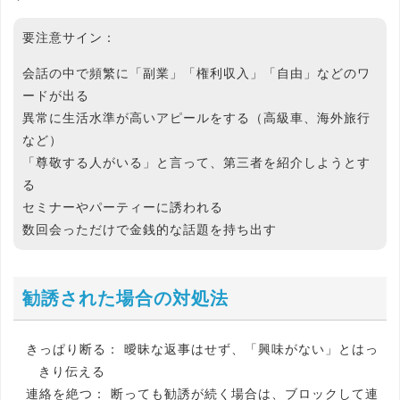
要注意サイン：
会話の中で頻繁に「副業」「権利収入」「自由」などのワ
ードが出る
異常に生活水準が高いアピールをする（高級車、海外旅行
など）
「尊敬する人がいる」と言って、第三者を紹介しようとす
る
セミナーやパーティーに誘われる
数回会っただけで金銭的な話題を持ち出す
勧誘された場合の対処法
きっぱり断る：
曖昧な返事はせず、「興味がない」とはっ
きり伝える
連絡を絶つ：
断っても勧誘が続く場合は、ブロックして連