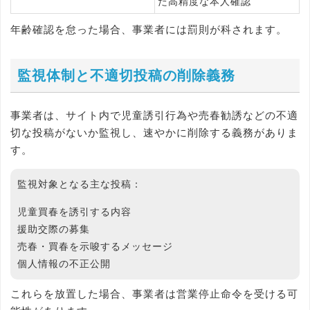
た高精度な本人確認
年齢確認を怠った場合、事業者には罰則が科されます。
監視体制と不適切投稿の削除義務
事業者は、サイト内で児童誘引行為や売春勧誘などの不適
切な投稿がないか監視し、速やかに削除する義務がありま
す。
監視対象となる主な投稿：
児童買春を誘引する内容
援助交際の募集
売春・買春を示唆するメッセージ
個人情報の不正公開
これらを放置した場合、事業者は営業停止命令を受ける可