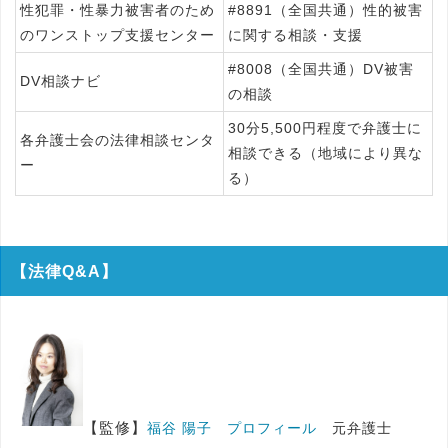
性犯罪・性暴力被害者のため
#8891（全国共通）性的被害
のワンストップ支援センター
に関する相談・支援
#8008（全国共通）DV被害
DV相談ナビ
の相談
30分5,500円程度で弁護士に
各弁護士会の法律相談センタ
相談できる（地域により異な
ー
る）
【法律Q&A】
【監修】
福谷 陽子 プロフィール
元弁護士