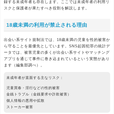
録する未成年者も存在します。ここでは未成年者の利用リ
スクと保護者が果たすべき役割を解説します。
18歳未満の利用が禁止される理由
出会い系サイト規制法では、18歳未満の児童を性的被害か
ら守ることを最優先としています。SNS起因犯罪の統計デ
ータでは、被害児童の多くが出会い系サイトやマッチング
アプリを通じて事件に巻き込まれているという実態があり
ます（編集部調べ）。
未成年者が直面する主なリスク：
児童買春・淫行などの性的被害
金銭トラブル（金銭要求や詐欺被害）
個人情報の悪用や拡散
ストーカー被害