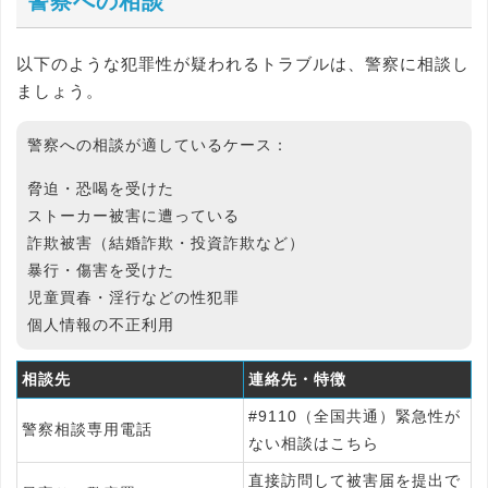
警察への相談
以下のような犯罪性が疑われるトラブルは、警察に相談し
ましょう。
警察への相談が適しているケース：
脅迫・恐喝を受けた
ストーカー被害に遭っている
詐欺被害（結婚詐欺・投資詐欺など）
暴行・傷害を受けた
児童買春・淫行などの性犯罪
個人情報の不正利用
相談先
連絡先・特徴
#9110（全国共通）緊急性が
警察相談専用電話
ない相談はこちら
直接訪問して被害届を提出で