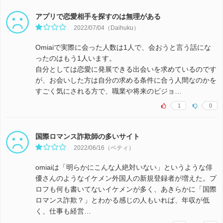
アプリで恋愛相手を探すのは無理がある
2022/07/04（Daihuku）
Omiaiで実際に会った人数は1人で、会おうと言う話にな
ったのはもう1人います。
自分としては恋愛に発展できる出会いを求めているのです
が、お会いした方は自分の求める条件に合う人間なのかを
すごく気にされる方で、職業や将来のビジョ…
1
0
国際ロマンス詐欺師の多いサイト
2022/06/16（ベティ）
omiaiは「明らかにこんな人絶対いない」というような俳
優さんのようなイケメン外国人の新規登録者が増えた。プ
ロフも何も書いてないイケメンが多く、あきらかに「国際
ロマンス詐欺？」とわかる感じの人もいれば、年収が低
く、仕事も経営…