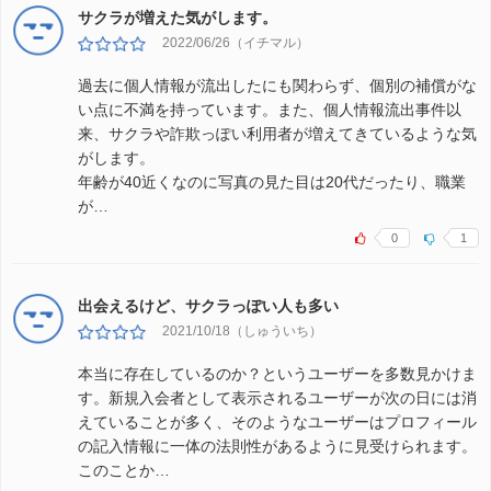
サクラが増えた気がします。
2022/06/26（イチマル）
過去に個人情報が流出したにも関わらず、個別の補償がな
い点に不満を持っています。また、個人情報流出事件以
来、サクラや詐欺っぽい利用者が増えてきているような気
がします。
年齢が40近くなのに写真の見た目は20代だったり、職業
が…
0
1
出会えるけど、サクラっぽい人も多い
2021/10/18（しゅういち）
本当に存在しているのか？というユーザーを多数見かけま
す。新規入会者として表示されるユーザーが次の日には消
えていることが多く、そのようなユーザーはプロフィール
の記入情報に一体の法則性があるように見受けられます。
このことか…