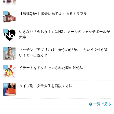
6
【法律Q&A】出会い系でよくあるトラブル
7
いきなり「会おう！」はNG。メールのキャッチボールが
大事
8
マッチングアプリには「会うのが怖い」という女性が多
い！どう口説く？
9
初デートをドタキャンされた時の対処法
10
タイプ別！女子大生を口説く方法
一覧で見る