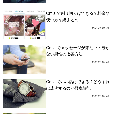
Omiaiで割り切りはできる？料金や
使い方を総まとめ
2026.07.26
Omiaiでメッセージが来ない・続か
ない男性の改善方法
2026.07.26
Omiaiでパパ活はできる？どうすれ
ば成功するのか徹底解説！
2026.07.26