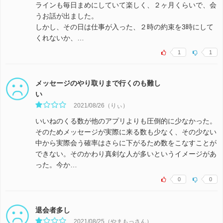
ラインも毎日まめにしていて楽しく、２ヶ月くらいで、会
うお話が出ました。
しかし、その日は仕事が入った、２時の約束を3時にして
くれないか、…
1
1
メッセージのやり取りまで行くのも難し
い
2021/08/26（りぃ）
いいねのくる数が他のアプリよりも圧倒的に少なかった。
そのためメッセージが実際に来る数も少なく、その少ない
中から実際会う確率はさらに下がるため数をこなすことが
できない。そのかわり真剣な人が多いというイメージがあ
った。今か…
0
0
退会者多し
2021/08/25（やまもっさん）