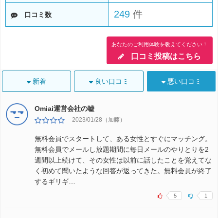
249
件
口コミ数
あなたのご利用体験を教えてください！
口コミ投稿はこちら
新着
良い口コミ
悪い口コミ
Omiai運営会社の嘘
2023/01/28（加藤）
無料会員でスタートして、ある女性とすぐにマッチング。
無料会員でメールし放題期間に毎日メールのやりとりを2
週間以上続けて、その女性は以前に話したことを覚えてな
く初めて聞いたような回答が返ってきた。無料会員が終了
するギリギ…
5
1