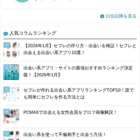
11位以降を見る
人気コラムランキング
1
【2026年1月】セフレの作り方・出会いを検証！セフレと
出会える出会い系アプリ10選！
2
出会い系アプリ・サイトの最強おすすめランキング決定
版！【2026年1月】
3
セフレが作れる出会い系アプリランキングTOP10！誰で
も簡単にセフレを作る方法とは
4
PCMAXで出会える女性会員をプロフ画像解説！
5
出会い系を使って不倫相手と出会う方法！