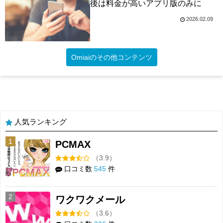
後は料金が高いアプリ版のみに
2026.02.09
Omiaiのその他コンテンツ
人気ランキング
1
PCMAX
（3.9）
口コミ数
545
件
2
ワクワクメール
（3.6）