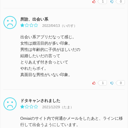
1
0
所詮、出会い系
2022/04/13（いのす）
出会い系アプリだなって感じ。
女性は婚活目的が多い印象。
男性は年齢的に子供がほしいだの
結婚したいだの言って
とりあえず付き合っといて
やれたらポイ。
真面目な男性がいない印象。
1
0
ドタキャンされました
2021/12/29（たま）
Omiaiのサイト内で何通かメールをしたあと、ラインに移
行して出会うようにしています。