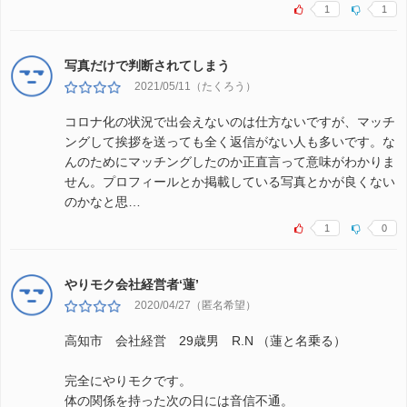
1
1
写真だけで判断されてしまう
2021/05/11（たくろう）
コロナ化の状況で出会えないのは仕方ないですが、マッチ
ングして挨拶を送っても全く返信がない人も多いです。な
んのためにマッチングしたのか正直言って意味がわかりま
せん。プロフィールとか掲載している写真とかが良くない
のかなと思…
1
0
やりモク会社経営者‘蓮’
2020/04/27（匿名希望）
高知市 会社経営 29歳男 R.N （蓮と名乗る）
完全にやりモクです。
体の関係を持った次の日には音信不通。