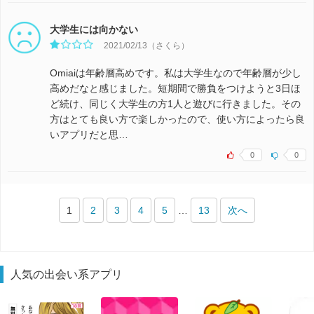
大学生には向かない
2021/02/13（さくら）
Omiaiは年齢層高めです。私は大学生なので年齢層が少し
高めだなと感じました。短期間で勝負をつけようと3日ほ
ど続け、同じく大学生の方1人と遊びに行きました。その
方はとても良い方で楽しかったので、使い方によったら良
いアプリだと思…
0
0
1
2
3
4
5
…
13
次へ
人気の出会い系アプリ