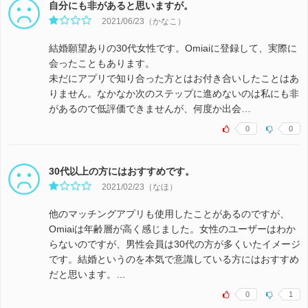
自分にも非があると思いますが。
2021/06/23（かなこ）
結婚願望ありの30代女性です。Omiaiに登録して、実際に
会ったこともあります。
未だにアプリで知り合った方とはお付き合いしたことはあ
りません。なかなか次のステップに進めないのは私にも非
があるので低評価できませんが、何度か出会…
0
0
30代以上の方にはおすすめです。
2021/02/23（なほ）
他のマッチングアプリも使用したことがあるのですが、
Omiaiは年齢層が高く感じました。女性のユーザーはわか
らないのですが、男性会員は30代の方が多くいたイメージ
です。結婚というのを本気で意識している方にはおすすめ
だと思います。…
0
1