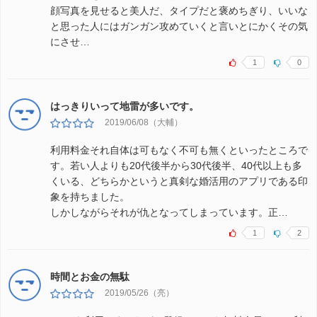
顔写真を見せると美人だ、タイプだと褒めちぎり、いいな
と思った人にはガンガン攻めていくと言いとにかくその気
にさせ…
1
0
はっきりいって地雷が多いです。
2019/06/08（大輔）
利用料金それ自体は可もなく不可も無くといったところで
す。若い人よりも20代後半から30代後半、40代以上も多
くいる、どちらかというと真剣な婚活用のアプリである印
象を持ちました。
しかしながらそれが仇となってしまっています。正…
1
2
時間とお金の無駄
2019/05/26（亮）