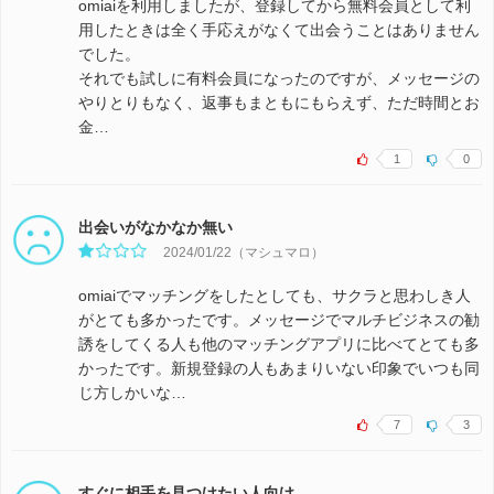
omiaiを利用しましたが、登録してから無料会員として利
用したときは全く手応えがなくて出会うことはありません
でした。
それでも試しに有料会員になったのですが、メッセージの
やりとりもなく、返事もまともにもらえず、ただ時間とお
金…
1
0
出会いがなかなか無い
2024/01/22（マシュマロ）
omiaiでマッチングをしたとしても、サクラと思わしき人
がとても多かったです。メッセージでマルチビジネスの勧
誘をしてくる人も他のマッチングアプリに比べてとても多
かったです。新規登録の人もあまりいない印象でいつも同
じ方しかいな…
7
3
すぐに相手を見つけたい人向け