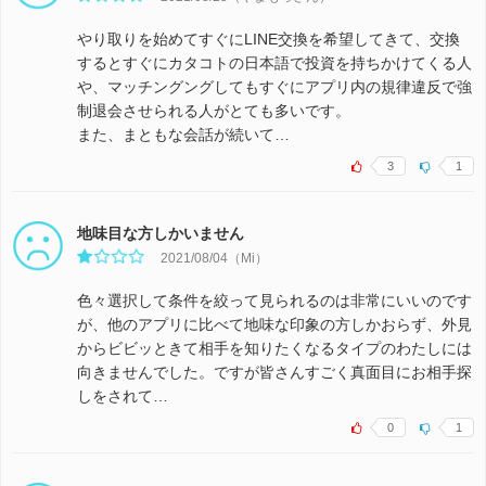
やり取りを始めてすぐにLINE交換を希望してきて、交換
するとすぐにカタコトの日本語で投資を持ちかけてくる人
や、マッチングングしてもすぐにアプリ内の規律違反で強
制退会させられる人がとても多いです。
また、まともな会話が続いて…
3
1
地味目な方しかいません
2021/08/04（Mi）
色々選択して条件を絞って見られるのは非常にいいのです
が、他のアプリに比べて地味な印象の方しかおらず、外見
からビビッときて相手を知りたくなるタイプのわたしには
向きませんでした。ですが皆さんすごく真面目にお相手探
しをされて…
0
1