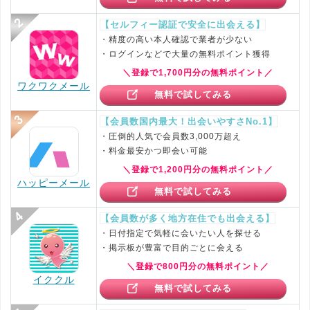
【セルフィー認証で安全に出会える】
・精度の高い本人確認で業者が少ない
・ログインなどで大量の無料ポイント獲得
＼登録で1,700円分の無料ポイント／
ワクワクメール
無料で試してみる
【会員数国内最大！出会いやすさNo.1】
・圧倒的人気で会員数3,000万超え
・料金最安かつ即会い可能
＼登録で1,200円分の無料ポイント／
ハッピーメール
無料で試してみる
【会員数が多く地方在住でも出会える】
・日付指定で気軽に会いたい人を探せる
・掲示板が豊富で目的ごとに会える
＼登録で800円分の無料ポイント／
イククル
無料で試してみる