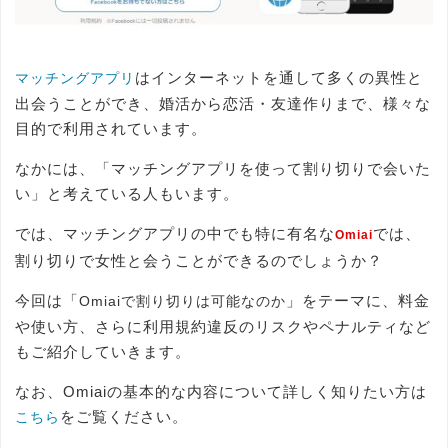
はインターネットを通して多くの異性と
マッチングアプリ
出会うことができ、婚活から恋活・友達作りまで、様々な
目的で利用されています。
なかには、「マッチングアプリを使って割り切りで会いた
い」と考えている人もいます。
では、マッチングアプリの中でも特に有名な
では、
Omiai
割り切りで女性と会うことができるのでしょうか？
今回は「
」をテーマに、料金
Omiaiで割り切りは可能なのか
や使い方、さらに利用規約違反のリスクやペナルティなど
もご紹介していきます。
なお、Omiaiの基本的な内容について詳しく知りたい方は
をご覧ください。
こちら