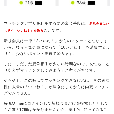
マッチングアプリを利用する際の常套手段は、
新規会員にい
ことです。
ち早く「いいね！」を送る
新規会員は一律「3いいね！」からのスタートとなります
から、後々人気会員になって「10いいね！」を消費するよ
りも、少ないポイント消費で済みます。
また、まだまだ競争相手が少ない時期なので、女性も「と
りあえずマッチングしてみよう」と考えがちです。
そもそも、この時点でマッチングできなければ、その後女
性に大量の「いいね！」が届きだしてからは尚更マッチン
グできません。
毎晩Omiaiにログインして新規会員だけを検索したとして
もさほど時間はかかりませんから、
こ
集中的に狙ってみる