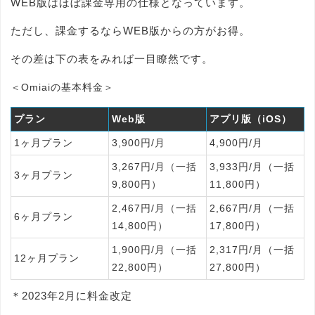
WEB版はほぼ課金専用の仕様となっています。
ただし、課金するならWEB版からの方がお得。
その差は下の表をみれば一目瞭然です。
＜Omiaiの基本料金＞
プラン
Web版
アプリ版（iOS）
1ヶ月プラン
3,900円/月
4,900円/月
3,267円/月（一括
3,933円/月（一括
3ヶ月プラン
9,800円）
11,800円）
2,467円/月（一括
2,667円/月（一括
6ヶ月プラン
14,800円）
17,800円）
1,900円/月（一括
2,317円/月（一括
12ヶ月プラン
22,800円）
27,800円）
＊2023年2月に料金改定