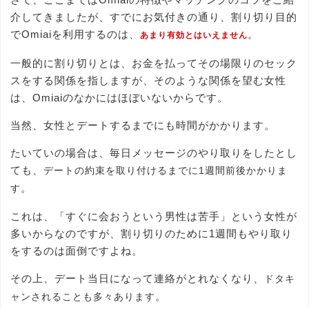
介してきましたが、すでにお気付きの通り、割り切り目的
でOmiaiを利用するのは、
。
あまり有効とはいえません
一般的に割り切りとは、お金を払ってその場限りのセック
スをする関係を指しますが、そのような関係を望む女性
は、Omiaiのなかにはほぼいないからです。
当然、女性とデートするまでにも時間がかかります。
たいていの場合は、毎日メッセージのやり取りをしたとし
ても、
デートの約束を取り付けるまでに1週間前後かかりま
。
す
これは、「すぐに会おうという男性は苦手」という女性が
多いからなのですが、割り切りのために1週間もやり取り
をするのは面倒ですよね。
その上、デート当日になって連絡がとれなくなり、
ドタキ
。
ャンされることも多々あります