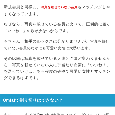
新規会員と同様に、
もマッチングしや
写真を載せていない会員
すくなっています。
なぜなら、写真を載せている会員と比べて、圧倒的に
届く
からです。
「いいね！」の数が少ない
もちろん、相手のルックスは分かりませんが、
写真を載せ
。
ていない会員のなかにも可愛い女性は大勢います
その比率は写真を載せている人達とさほど変わりませんか
ら、写真を載せていない人に手当たり次第に「いいね！」
を送っていけば、ある程度の確率で可愛い女性とマッチン
グできるはずです。
Omiaiで割り切りはできない？
さて、ここまではOmiaiの特徴やマッチングのコツをご紹