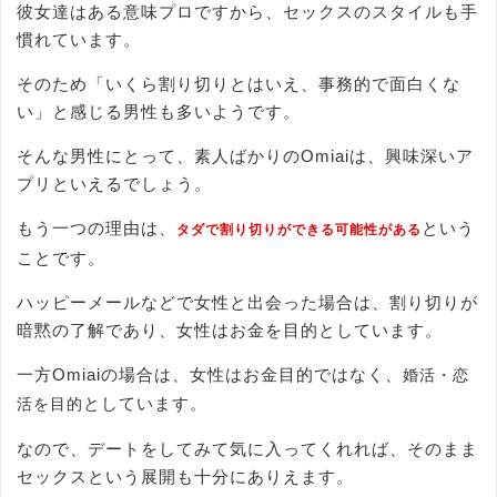
彼女達はある意味プロですから、セックスのスタイルも手
慣れています。
そのため「いくら割り切りとはいえ、事務的で面白くな
い」と感じる男性も多いようです。
そんな男性にとって、素人ばかりのOmiaiは、興味深いア
プリといえるでしょう。
もう一つの理由は、
という
タダで割り切りができる可能性がある
ことです。
ハッピーメールなどで女性と出会った場合は、割り切りが
暗黙の了解であり、女性はお金を目的としています。
一方Omiaiの場合は、女性はお金目的ではなく、
婚活・恋
としています。
活を目的
なので、デートをしてみて気に入ってくれれば、そのまま
セックスという展開も十分にありえます。