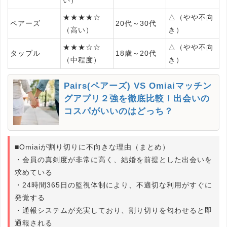
い）
★★★★☆
△（やや不向
ペアーズ
20代～30代
（高い）
き）
★★★☆☆
△（やや不向
タップル
18歳～20代
（中程度）
き）
Pairs(ペアーズ) VS Omiaiマッチン
グアプリ２強を徹底比較！出会いの
コスパがいいのはどっち？
■Omiaiが割り切りに不向きな理由（まとめ）
・会員の真剣度が非常に高く、結婚を前提とした出会いを
求めている
・24時間365日の監視体制により、不適切な利用がすぐに
発覚する
・通報システムが充実しており、割り切りを匂わせると即
通報される