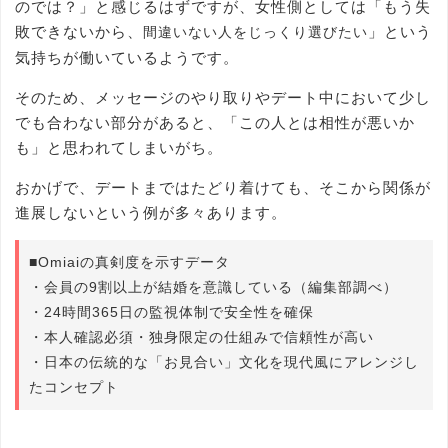
のでは？」と感じるはずですが、女性側としては「もう失
敗できないから、
」という
間違いない人をじっくり選びたい
気持ちが働いているようです。
そのため、メッセージのやり取りやデート中において少し
でも合わない部分があると、「この人とは相性が悪いか
も」と思われてしまいがち。
おかげで、デートまではたどり着けても、そこから関係が
進展しないという例が多々あります。
■Omiaiの真剣度を示すデータ
・会員の9割以上が結婚を意識している（編集部調べ）
・24時間365日の監視体制で安全性を確保
・本人確認必須・独身限定の仕組みで信頼性が高い
・日本の伝統的な「お見合い」文化を現代風にアレンジし
たコンセプト