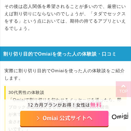
その後は恋人関係を希望されることが多いので、厳密にい
えば割り切りにならないのでしょうが、「タダでセックス
をする」という点においては、期待の持てるアプリといえ
るでしょう。
割り切り目的でOmiaiを使った人の体験談・口コミ
実際に割り切り目的でOmiaiを使った人の体験談をご紹介
します。
TOP
30代男性の体験談
「Omiaiで割り切りを匂わせるメッセージを送ったら、即
ブロック＆通報されました。その後、運営から警告メール
が来て、2週間後に強制退会。有料プランの残り期間も返
金されず、完全に無駄になりました。絶対にやめた方がい
いです。」