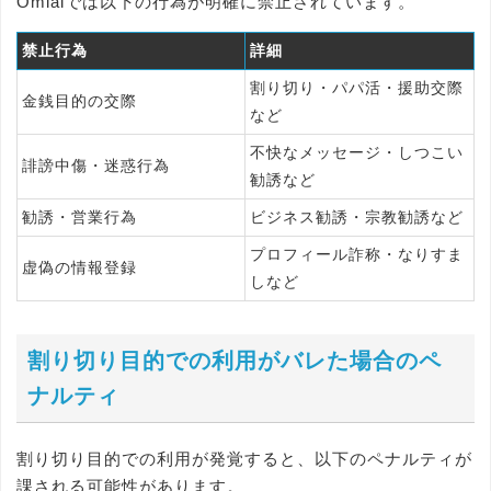
Omiaiでは以下の行為が明確に禁止されています。
禁止行為
詳細
割り切り・パパ活・援助交際
金銭目的の交際
など
不快なメッセージ・しつこい
誹謗中傷・迷惑行為
勧誘など
勧誘・営業行為
ビジネス勧誘・宗教勧誘など
プロフィール詐称・なりすま
虚偽の情報登録
しなど
割り切り目的での利用がバレた場合のペ
ナルティ
割り切り目的での利用が発覚すると、以下のペナルティが
課される可能性があります。