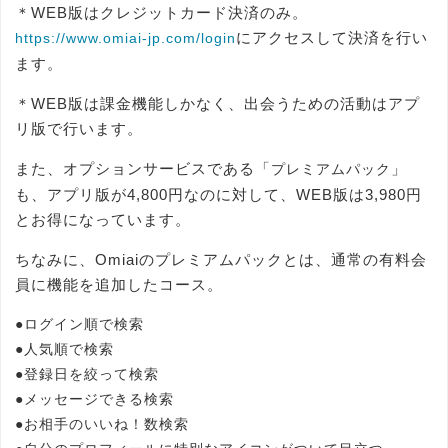
＊WEB版はクレジットカード決済のみ。
にアクセスして決済を行い
https://www.omiai-jp.com/login
ます。
＊WEB版は課金機能しかなく、出会うための活動はアプ
リ版で行います。
また、オプションサービスである「
」
プレミアムパック
も、アプリ版が4,800円なのに対して、WEB版は3,980円
とお得になっています。
ちなみに、Omiaiのプレミアムパックとは、通常の有料会
員に機能を追加したコース。
●ログイン順で検索
●人気順で検索
●登録日を絞って検索
●メッセージできる検索
●お相手のいいね！数検索