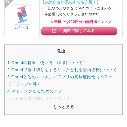
【人気出会い系の中でも穴場！】
・日記やつぶやきなどSNSのように使える
・年齢層低めでサクッと会いやすい
＼登録で1,000円分の無料ポイント／
Jメール
無料で試してみる
見出し
1
Omiaiの料金、使い方、特徴について
2
Omiaiで割り切りをするリスクと利用規約違反について
3
Omiaiと他のマッチングアプリの真剣度比較（ペアー
ズ・タップル等）
4
マッチングするためのコツ
5
Omiaiで割り切りはできない？
もっと見る