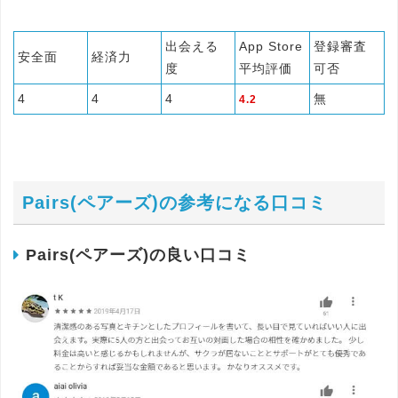
出会える
App Store
登録審査
安全面
経済力
度
平均評価
可否
4
4
4
無
4.2
Pairs(ペアーズ)の参考になる口コミ
Pairs(ペアーズ)の良い口コミ