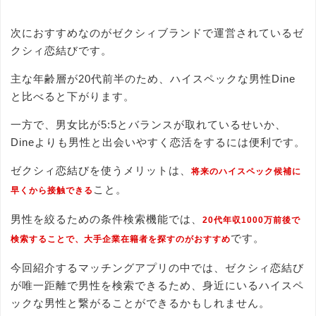
次におすすめなのがゼクシィブランドで運営されているゼ
クシィ恋結びです。
主な年齢層が20代前半のため、ハイスペックな男性Dine
と比べると下がります。
一方で、男女比が5:5とバランスが取れているせいか、
Dineよりも男性と出会いやすく恋活をするには便利です。
ゼクシィ恋結びを使うメリットは、
将来のハイスペック候補に
こと。
早くから接触できる
男性を絞るための条件検索機能では、
20代年収1000万前後で
です。
検索することで、大手企業在籍者を探すのがおすすめ
今回紹介するマッチングアプリの中では、ゼクシィ恋結び
が唯一距離で男性を検索できるため、身近にいるハイスペ
ックな男性と繋がることができるかもしれません。