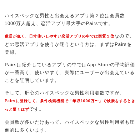
ハイスペックな男性と出会えるアプリ第２位は会員数
1000万人超え、恋活アプリ最大手のPairsです。
なので、
敷居が低く、日常使いしやすい恋活アプリの中では実質１位
どの恋活アプリを使うか迷うという方は、まずはPairsを
登録。
Pairsは紹介しているアプリの中ではApp Storeの平均評価
が一番高く、使いやすく、実際にユーザーが出会えている
ことを証明しています。
そして、肝心のハイスペックな男性利用者数ですが、
Pairsに登録して、条件検索機能で「年収1000万〜」で検索をするとき
です。
っと驚くはず
会員数が多いだけあって、ハイスペックな男性利用者も圧
倒的に多くいます。