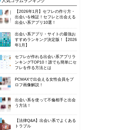
人気コラムランキング
【2026年1月】セフレの作り方・
出会いを検証！セフレと出会える
出会い系アプリ10選！
出会い系アプリ・サイトの最強お
すすめランキング決定版！【2026
年1月】
セフレが作れる出会い系アプリラ
ンキングTOP10！誰でも簡単にセ
フレを作る方法とは
PCMAXで出会える女性会員をプ
ロフ画像解説！
出会い系を使って不倫相手と出会
う方法！
【法律Q&A】出会い系でよくある
トラブル