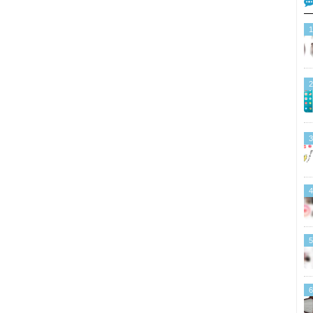
1
2
3
4
5
6