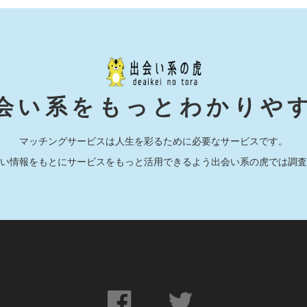
会い系をもっとわかりや
マッチングサービスは人生を彩るために必要なサービスです。
い情報をもとにサービスをもっと活用できるよう出会い系の虎では調査