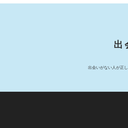
出
出会いがない人が正し