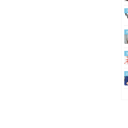
7
8
9
1