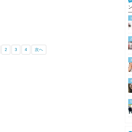
1
2
2
3
4
次へ
3
4
5