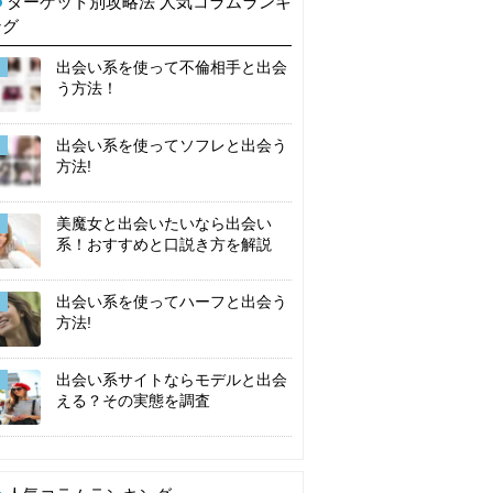
ターゲット別攻略法 人気コラムランキ
ング
出会い系を使って不倫相手と出会
う方法！
出会い系を使ってソフレと出会う
方法!
美魔女と出会いたいなら出会い
系！おすすめと口説き方を解説
出会い系を使ってハーフと出会う
方法!
出会い系サイトならモデルと出会
える？その実態を調査