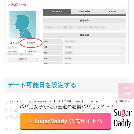
デート可能日を設定する
TOP
プロフィールの編集と本人証明が終わったら、デート可能
日を設定しましょう。プロフィール設定画面にある「デー
ト可能日」をクリックしてください。
カレンダーが表示されます。「デート可能日を入力する」