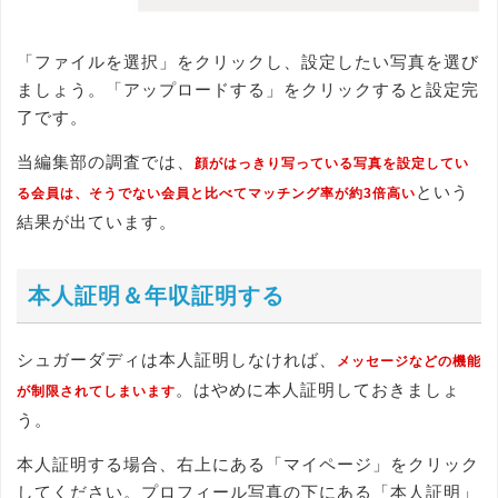
「ファイルを選択」をクリックし、設定したい写真を選び
ましょう。「アップロードする」をクリックすると設定完
了です。
当編集部の調査では、
顔がはっきり写っている写真を設定してい
という
る会員は、そうでない会員と比べてマッチング率が約3倍高い
結果が出ています。
本人証明＆年収証明する
シュガーダディは本人証明しなければ、
メッセージなどの機能
。はやめに本人証明しておきましょ
が制限されてしまいます
う。
本人証明する場合、右上にある「マイページ」をクリック
してください。プロフィール写真の下にある「本人証明」