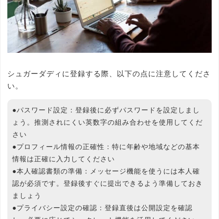
シュガーダディに登録する際、以下の点に注意してくださ
い。
●
パスワード設定
：登録後に必ずパスワードを設定しまし
ょう。推測されにくい英数字の組み合わせを使用してくだ
さい
●
プロフィール情報の正確性
：特に年齢や地域などの基本
情報は正確に入力してください
●
本人確認書類の準備
：メッセージ機能を使うには本人確
認が必須です。登録後すぐに提出できるよう準備しておき
ましょう
●
プライバシー設定の確認
：登録直後は公開設定を確認