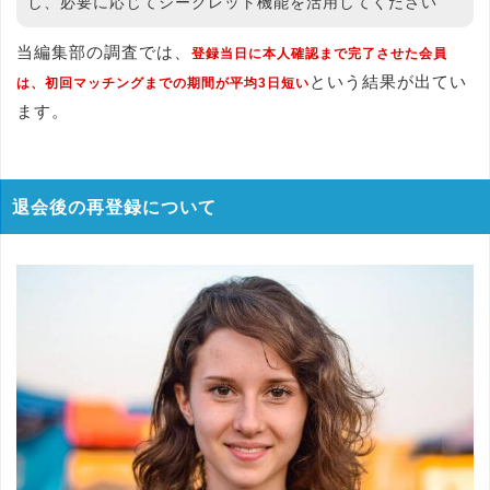
し、必要に応じてシークレット機能を活用してください
当編集部の調査では、
登録当日に本人確認まで完了させた会員
という結果が出てい
は、初回マッチングまでの期間が平均3日短い
ます。
退会後の再登録について