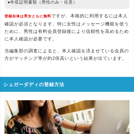
●年収証明書類（男性のみ・任意）
ですが、本格的に利用するには本人
登録自体は男女ともに無料
確認が必須となります。特に女性はメッセージ機能を使う
ために、男性は有料会員登録後により信頼性を高めるため
に本人確認が必要です。
当編集部の調査によると、本人確認を済ませている会員の
方がマッチング率が約2倍高いという結果が出ています。
シュガーダディの登録方法