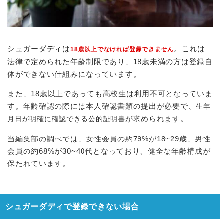
シュガーダディは
。これは
18歳以上でなければ登録できません
法律で定められた年齢制限であり、18歳未満の方は登録自
体ができない仕組みになっています。
また、18歳以上であっても高校生は利用不可となっていま
す。年齢確認の際には本人確認書類の提出が必要で、
生年
が求められます。
月日が明確に確認できる公的証明書
当編集部の調べでは、女性会員の約79%が18~29歳、男性
会員の約68%が30~40代となっており、健全な年齢構成が
保たれています。
シュガーダディで登録できない場合