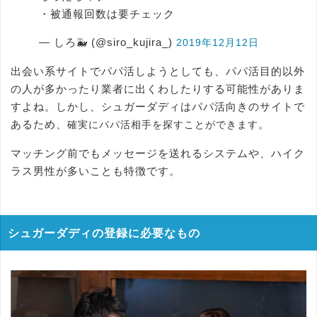
・被通報回数は要チェック
— しろ🐳 (@siro_kujira_)
2019年12月12日
出会い系サイトでパパ活しようとしても、パパ活目的以外
の人が多かったり業者に出くわしたりする可能性がありま
すよね。しかし、シュガーダディはパパ活向きのサイトで
あるため、
。
確実にパパ活相手を探すことができます
マッチング前でもメッセージを送れるシステムや、ハイク
ラス男性が多いことも特徴です。
シュガーダディの登録に必要なもの