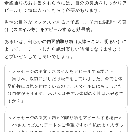
希望通りのお手当をもらうには、自分の長所をしっかりア
ピールして気に入ってもらう必要があります。
男性の目的がセックスであると予想し、それに関連する部
分
すると効果的。
（スタイル等）をアピール
あるいは、何らかの
に
内面的取り柄（人懐っこい、明るい）
よって、「デートしたら絶対楽しい時間になりますよ！」
とプレゼンしても良いでしょう。
＜メッセージの例文：スタイルをアピールする場合＞
「実は私、以前に少しだけ読モをしていました。今でも体
型維持には気を付けているので、スタイルにはちょっとだ
け自信があります。○○さんはモデル体型の女性はお好きで
すか？」
＜メッセージの例文：内面的取り柄をアピールする場合＞
「○○さんはどんなデートをご希望ですか？私はよく人懐っ