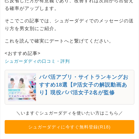
己反省した方が有意義であり、改善すれば次回から出会え
る確率がアップします。
そこでこの記事では、シュガーダディでのメッセージの送
り方を男女別にご紹介。
これを読んで確実にデートへと繋げてください。
<おすすめ記事>
シュガーダディの口コミ・評判
パパ活アプリ・サイトランキングお
すすめ18選【P活女子の解説動画あ
り】現役パパ活女子2名が監修
＼いますぐシュガーダディを使いたい方はこちら／
シュガーダディに今すぐ無料登録(R18)