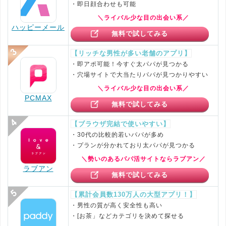
・即日顔合わせも可能
＼ライバル少な目の出会い系／
ハッピーメール
無料で試してみる
【リッチな男性が多い老舗のアプリ】
・即アポ可能！今すぐ太パパが見つかる
・穴場サイトで大当たりパパが見つかりやすい
＼ライバル少な目の出会い系／
PCMAX
無料で試してみる
【ブラウザ完結で使いやすい】
・30代の比較的若いパパが多め
・プランが分かれており太パパが見つかる
＼勢いのあるパパ活サイトならラブアン／
ラブアン
無料で試してみる
【累計会員数130万人の大型アプリ！】
・男性の質が高く安全性も高い
・[お茶」などカテゴリを決めて探せる