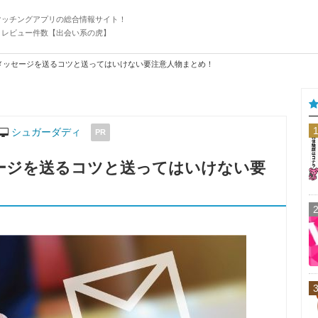
マッチングアプリの総合情報サイト！
・レビュー件数【出会い系の虎】
メッセージを送るコツと送ってはいけない要注意人物まとめ！
シュガーダディ
PR
ージを送るコツと送ってはいけない要