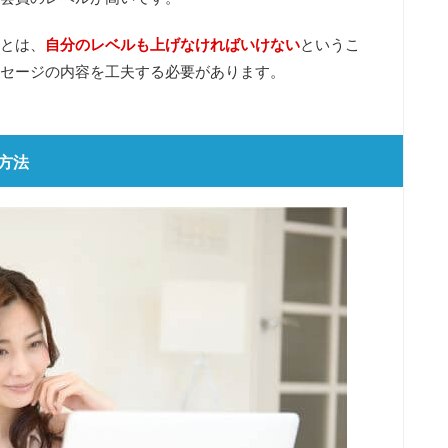
とは、
自分のレベルも上げなければいけない
というこ
セージの内容を工夫する必要があります。
方法