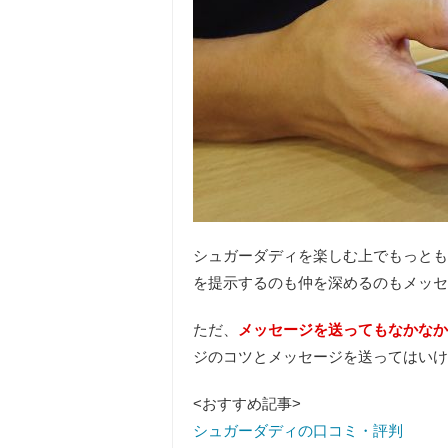
シュガーダディを楽しむ上で
もっとも
を提示するのも仲を深めるのもメッセ
ただ、
メッセージを送ってもなかなか
ジのコツとメッセージを送ってはいけ
<おすすめ記事>
シュガーダディの口コミ・評判