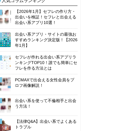
人気コラムランキング
【2026年1月】セフレの作り方・
出会いを検証！セフレと出会える
出会い系アプリ10選！
出会い系アプリ・サイトの最強お
すすめランキング決定版！【2026
年1月】
セフレが作れる出会い系アプリラ
ンキングTOP10！誰でも簡単にセ
フレを作る方法とは
PCMAXで出会える女性会員をプ
ロフ画像解説！
出会い系を使って不倫相手と出会
う方法！
【法律Q&A】出会い系でよくある
トラブル