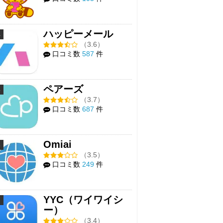
ハッピーメール
4
（3.6）
口コミ数
587
件
ペアーズ
5
（3.7）
口コミ数
687
件
Omiai
6
（3.5）
口コミ数
249
件
YYC（ワイワイシ
7
ー）
（3.4）