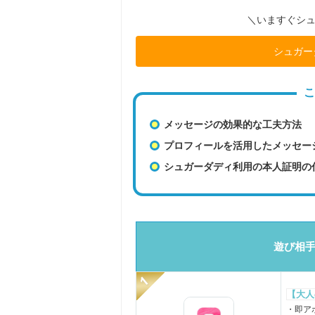
＼いますぐシ
シュガー
こ
メッセージの効果的な工夫方法
プロフィールを活用したメッセー
シュガーダディ利用の本人証明の
遊び相手
【大人
・即ア