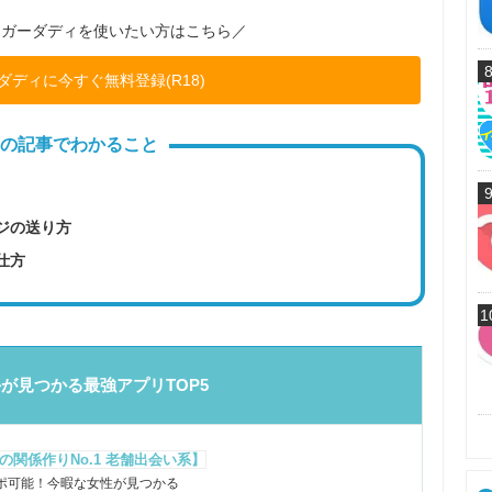
ュガーダディを使いたい方はこちら／
ダディに今すぐ無料登録(R18)
の記事でわかること
ジの送り方
仕方
1
が見つかる最強アプリTOP5
の関係作りNo.1 老舗出会い系】
ポ可能！今暇な女性が見つかる