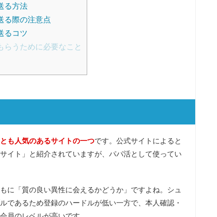
送る方法
送る際の注意点
送るコツ
もらうために必要なこと
とも人気のあるサイトの一つ
です。公式サイトによると
サイト」と紹介されていますが、パパ活として使ってい
もに「質の良い異性に会えるかどうか」ですよね。シュ
ルであるため登録のハードルが低い一方で、本人確認・
会員のレベルが高い
です。