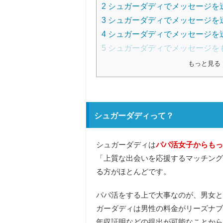
2
シュガーダディでメッセージを
3
シュガーダディでメッセージを
4
シュガーダディでメッセージを
5
シュガーダディでメッセージを
もっと見る
シュガーダディって？
シュガーダディは
パパ活女子からもっ
「上質な出会いを応援するマッチング
る方がほとんどです。
パパ活をする上で大事なのが、男女と
ガーダディは男性の料金がリーズナブ
年収証明などの提出が可能なことから