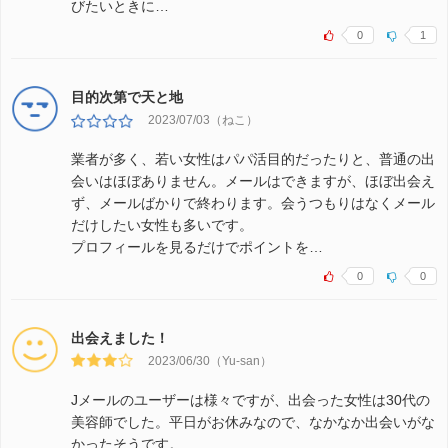
びたいときに…
0
1
目的次第で天と地
2023/07/03（ねこ）
業者が多く、若い女性はパパ活目的だったりと、普通の出
会いはほぼありません。メールはできますが、ほぼ出会え
ず、メールばかりで終わります。会うつもりはなくメール
だけしたい女性も多いです。
プロフィールを見るだけでポイントを…
0
0
出会えました！
2023/06/30（Yu-san）
Jメールのユーザーは様々ですが、出会った女性は30代の
美容師でした。平日がお休みなので、なかなか出会いがな
かったそうです。