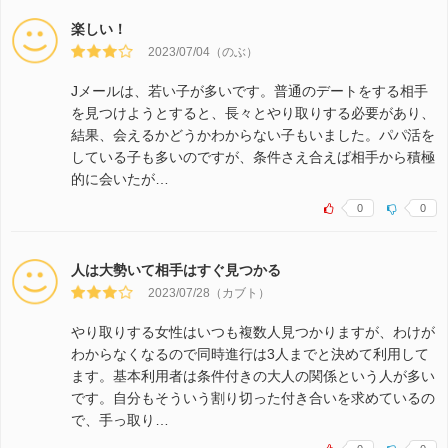
楽しい！
2023/07/04（のぶ）
Jメールは、若い子が多いです。普通のデートをする相手
を見つけようとすると、長々とやり取りする必要があり、
結果、会えるかどうかわからない子もいました。パパ活を
している子も多いのですが、条件さえ合えば相手から積極
的に会いたが…
0
0
人は大勢いて相手はすぐ見つかる
2023/07/28（カブト）
やり取りする女性はいつも複数人見つかりますが、わけが
わからなくなるので同時進行は3人までと決めて利用して
ます。基本利用者は条件付きの大人の関係という人が多い
です。自分もそういう割り切った付き合いを求めているの
で、手っ取り…