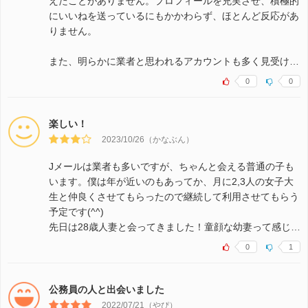
えたことがありません。プロフィールを充実させ、積極的
にいいねを送っているにもかかわらず、ほとんど反応があ
りません。
また、明らかに業者と思われるアカウントも多く見受け…
0
0
楽しい！
2023/10/26（かなぶん）
Jメールは業者も多いですが、ちゃんと会える普通の子も
います。僕は年が近いのもあってか、月に2,3人の女子大
生と仲良くさせてもらったので継続して利用させてもらう
予定です(^^)
先日は28歳人妻と会ってきました！童顔な幼妻って感じ…
0
1
公務員の人と出会いました
2022/07/21（やぴ）