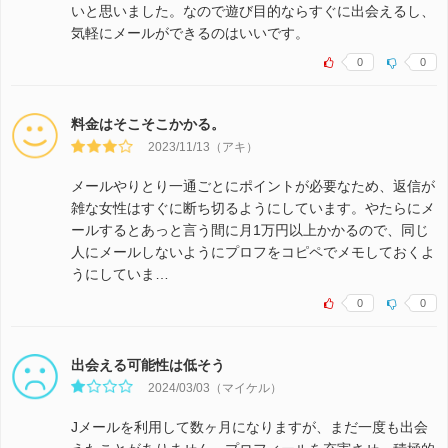
いと思いました。なので遊び目的ならすぐに出会えるし、
気軽にメールができるのはいいです。
0
0
料金はそこそこかかる。
2023/11/13（アキ）
メールやりとり一通ごとにポイントが必要なため、返信が
雑な女性はすぐに断ち切るようにしています。やたらにメ
ールするとあっと言う間に月1万円以上かかるので、同じ
人にメールしないようにプロフをコピペでメモしておくよ
うにしていま…
0
0
出会える可能性は低そう
2024/03/03（マイケル）
Jメールを利用して数ヶ月になりますが、まだ一度も出会