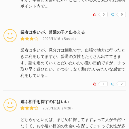
ポイント内で…
0
0
業者は多いが、普通の子と出会える
2023/11/16（Sasaki）
業者は多いが、見分けは簡単です。出張で地方に行ったと
きに利用してますが、普通の女性もたくさん出ててきま
す。話を進めていくとだいたいお小遣い目的ですが、手っ
取り早く遊びたい、かつ少し安く遊びたいみたいな感覚で
利用している…
1
2
遊ぶ相手を探すのにはいい
2023/11/16（Mizu）
どちらかといえば、まじめに探してますよって人が全然い
なくて、お小遣い目的の出会いを探してますって女性が多