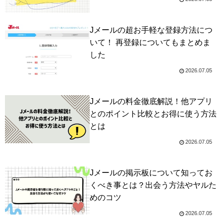
Jメールの超お手軽な登録方法につ
いて！ 再登録についてもまとめま
した
2026.07.05
Jメールの料金徹底解説！他アプリ
とのポイント比較とお得に使う方法
とは
2026.07.05
Jメールの掲示板について知ってお
くべき事とは？出会う方法やヤルた
めのコツ
2026.07.05