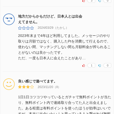
3
0
地方だからかもだけど、日本人とは出会
えてません。
2024/03/29（たかし）
2023年末まで4年ほど利用してました。メッセージのやり
取りは月額ではなく、購入したPtを消費して行えるので、
使わない間、マッチングしない間も月額料金が搾られるこ
とがないのは良かったです。
ただ、一度も日本人に会えたことがあり…
1
0
良い感じで遊べてます。
2023/11/20（II）
1日1日コツコツやっているとガチャで無料ポイントが当た
り、無料ポイント内で連絡取り合ってた人と出会えまし
た。ある程度は有料ポイントを使ったほうが効率はいいで
すが、本当に出会いたい！と思っている人と繋がれば無料