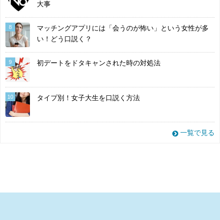
大事
8
マッチングアプリには「会うのが怖い」という女性が多
い！どう口説く？
9
初デートをドタキャンされた時の対処法
10
タイプ別！女子大生を口説く方法
一覧で見る