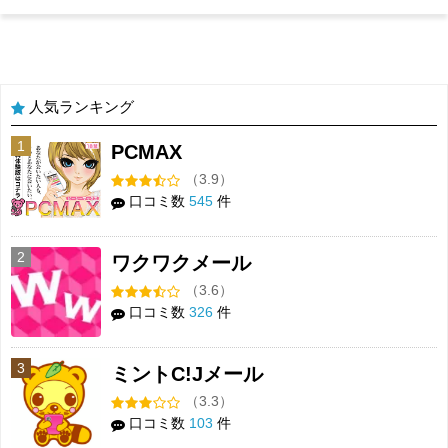
人気ランキング
1
PCMAX
（3.9）
口コミ数
545
件
2
ワクワクメール
（3.6）
口コミ数
326
件
3
ミントC!Jメール
（3.3）
口コミ数
103
件