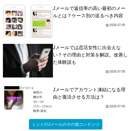
Jメールで返信率の高い最初のメー
ルとは？ケース別の送るべき内容
2026.07.05
Jメールでは恋活女性に出会えな
い？その理由と対策を解説。改善し
た体験談も
2026.07.05
Jメールでアカウント凍結になる理
由と復活させる方法は？
2026.07.05
ミントC!Jメールのその他コンテンツ