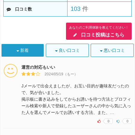
103
件
口コミ数
あなたのご利用体験を教えてください！
口コミ投稿はこちら
新着
良い口コミ
悪い口コミ
運営の対応もいい
2024/05/19（もー）
Jメールで出会えましたが、お互い目的が趣味友だったの
で、気が合いました。
掲示板に書き込みをしてからお誘いを待つ方法とプロフィ
ール検索や新人で登録したユーザーさんの中から気に入っ
た人を選んでメールでお誘いする方法、また、…
0
0