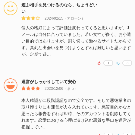
遊ぶ相手を見つけるのなら、ちょうどい
い
2024/02/15（アローン）
個人の嗜好によって評価は変わってくると思いますが、J
メールは自分に合っていました。若い女性が多く、お小遣
い目的ではありますが、割り切って遊べるサイトだからで
す。真剣な出会いを見つけようとすれば難しいと思います
が、定期で遊…
1
3
運営がしっかりしていて安心
2023/12/06（まつ）
本人確認が二段階認証なので安全です。そして悪徳業者の
取り締まりにも運営が力を入れています。悪質目的かなと
思ったら報告をすれば即時、そのアカウントを削除してく
れます。恋愛における心理に漬け込む悪質な手口を運営が
把握してい…