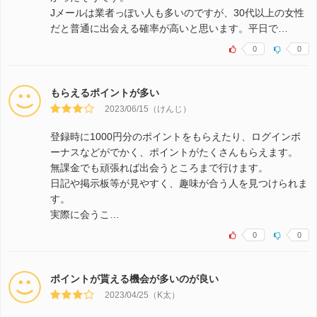
Jメールは業者っぽい人も多いのですが、30代以上の女性
だと普通に出会える確率が高いと思います。平日で…
0
0
もらえるポイントが多い
2023/06/15（けんじ）
登録時に1000円分のポイントをもらえたり、ログインボ
ーナスなどがでかく、ポイントがたくさんもらえます。
無課金でも頑張れば出会うところまで行けます。
日記や掲示板等が見やすく、趣味が合う人を見つけられま
す。
実際に会うこ…
0
0
ポイントが貰える機会が多いのが良い
2023/04/25（K太）