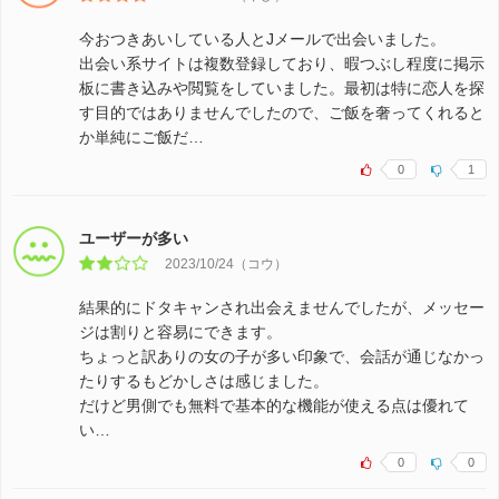
今おつきあいしている人とJメールで出会いました。
出会い系サイトは複数登録しており、暇つぶし程度に掲示
板に書き込みや閲覧をしていました。最初は特に恋人を探
す目的ではありませんでしたので、ご飯を奢ってくれると
か単純にご飯だ…
0
1
ユーザーが多い
2023/10/24（コウ）
結果的にドタキャンされ出会えませんでしたが、メッセー
ジは割りと容易にできます。
ちょっと訳ありの女の子が多い印象で、会話が通じなかっ
たりするもどかしさは感じました。
だけど男側でも無料で基本的な機能が使える点は優れて
い…
0
0