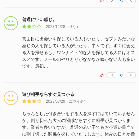
0
0
普通にいい感じ。
2023/11/28（りな）
真面目に出会いを探している人もいたり、セフレみたいな
感じの人を探している人がいたり、半々です。すぐに会え
る人を探せるし、ワンナイト的な人を探してる人にはオス
スメです。メールのやりとりがなかなか続かない人も多い
です。最初…
0
0
遊び相手ならすぐ見つかる
2023/07/20（ユウイチ）
ちゃんとした付き合いをする人を探すには向いていません
が、割り切った大人の関係ならすぐに相手が見つかりま
す。業者も多いですが、普通の若い子でもお小遣い目当て
に割り切った関係を探していたりします。休みの日とか遊