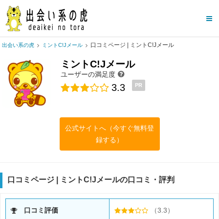
口コミページ | ミントC!Jメール
出会い系の虎
ミントC!Jメール
ミントC!Jメール
ユーザーの満足度
3.3
PR
公式サイトへ（今すぐ無料登
録する）
口コミページ | ミントC!Jメールの口コミ・評判
口コミ評価
（3.3）