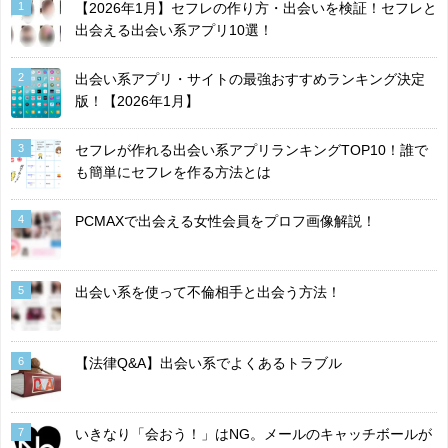
1
【2026年1月】セフレの作り方・出会いを検証！セフレと
出会える出会い系アプリ10選！
2
出会い系アプリ・サイトの最強おすすめランキング決定
版！【2026年1月】
3
セフレが作れる出会い系アプリランキングTOP10！誰で
も簡単にセフレを作る方法とは
4
PCMAXで出会える女性会員をプロフ画像解説！
5
出会い系を使って不倫相手と出会う方法！
6
【法律Q&A】出会い系でよくあるトラブル
7
いきなり「会おう！」はNG。メールのキャッチボールが