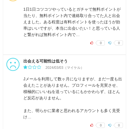
1日1日コツコツやっているとガチャで無料ポイントが
当たり、無料ポイント内で連絡取り合ってた人と出会
えました。ある程度は有料ポイントを使ったほうが効
率はいいですが、本当に出会いたい！と思っている人
と繋がれば無料ポイント内で…
0
0
出会える可能性は低そう
2024/03/03（マイケル）
Jメールを利用して数ヶ月になりますが、まだ一度も出
会えたことがありません。プロフィールを充実させ、
積極的にいいねを送っているにもかかわらず、ほとん
ど反応がありません。
また、明らかに業者と思われるアカウントも多く見受
け…
0
0