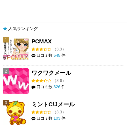
人気ランキング
1
PCMAX
（3.9）
口コミ数
545
件
2
ワクワクメール
（3.6）
口コミ数
326
件
3
ミントC!Jメール
（3.3）
口コミ数
103
件