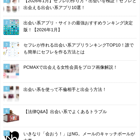
【2026年1月】セフレの作り方・出会いを検証！セフレと
出会える出会い系アプリ10選！
2
出会い系アプリ・サイトの最強おすすめランキング決定
版！【2026年1月】
3
セフレが作れる出会い系アプリランキングTOP10！誰で
も簡単にセフレを作る方法とは
4
PCMAXで出会える女性会員をプロフ画像解説！
5
出会い系を使って不倫相手と出会う方法！
6
【法律Q&A】出会い系でよくあるトラブル
7
いきなり「会おう！」はNG。メールのキャッチボールが