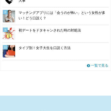
大事
8
マッチングアプリには「会うのが怖い」という女性が多
い！どう口説く？
9
初デートをドタキャンされた時の対処法
10
タイプ別！女子大生を口説く方法
一覧で見る