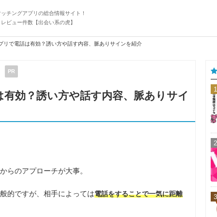
マッチングアプリの総合情報サイト！
・レビュー件数【出会い系の虎】
プリで電話は有効？誘い方や話す内容、脈ありサインを紹介
PR
は有効？誘い方や話す内容、脈ありサイ
からのアプローチが大事
。
般的ですが、相手によっては
電話をすることで一気に距離