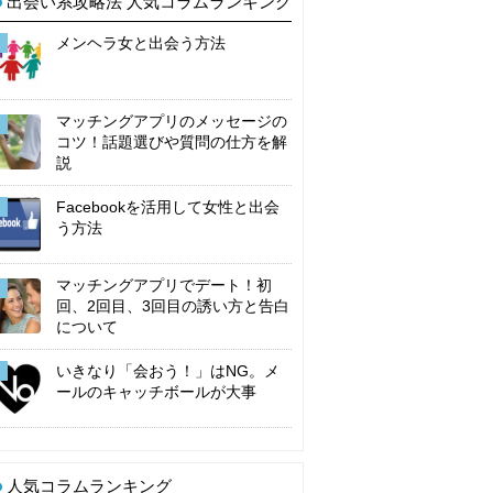
出会い系攻略法 人気コラムランキング
メンヘラ女と出会う方法
マッチングアプリのメッセージの
コツ！話題選びや質問の仕方を解
説
Facebookを活用して女性と出会
う方法
マッチングアプリでデート！初
回、2回目、3回目の誘い方と告白
について
いきなり「会おう！」はNG。メ
ールのキャッチボールが大事
人気コラムランキング