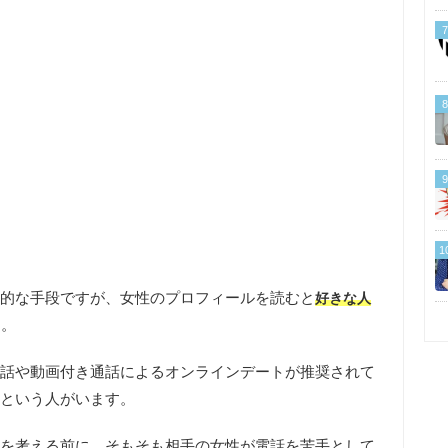
7
8
9
1
的な手段ですが、女性のプロフィールを読むと
好きな人
す。
話や動画付き通話によるオンラインデートが推奨されて
という人がいます。
を考える前に、そもそも相手の女性が電話を苦手として