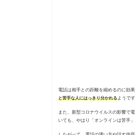
電話は相手との距離を縮めるのに効果
ようで
と苦手な人にはっきり分かれる
また、新型コロナウイルスの影響で電
いても、やはり「オンラインは苦手」
したがって、電話の誘い方や話す内容