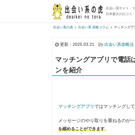
出会い系サイト・
日本最大の口コミ
出会い系の虎
出会い系 攻略コラム
マッチングア
更新：2025.03.21
出会い系攻略法
マッチングアプリで電話
ンを紹介
マッチングアプリ
では
マッチングして
メッセージのやり取りを重ねるのが一
。
を縮めることができます