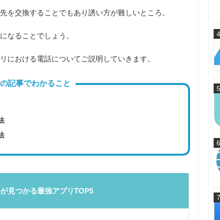
先を交換することでもあり誘い方が難しいところ。
になる
ことでしょう。
リにおける電話についてご説明していきます。
の記事でわかること
法
法
が見つかる最強アプリTOP5