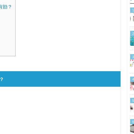
有効？
1
2
3
？
4
5
6