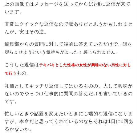
上の画像ではメッセージを送ってから1分後に返信が来て
います。
非常にクイックな返信なので脈ありだと思うかもしれませ
んが、実はその逆。
編集部からの質問に対して端的に答えているだけで、
話を
。
膨らませようという気持ちがまったく感じられません
こうした返信は
テキパキとした性格の女性が興味のない男性に対し
もの。
て行う
礼儀としてキッチリ返信してはいるものの、大して興味が
ないのでやっつけ仕事的に質問の答えだけを書いているの
です。
忙しいときや話題を変えたいときにも端的な返信になりま
すが、本命だと思ってくれているのならそれは1日に1回あ
るかないか。