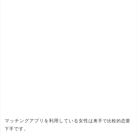
マッチングアプリを利用している女性は
奥手で比較的恋愛
です。
下手