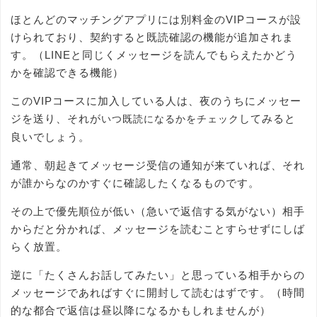
ほとんどのマッチングアプリには別料金のVIPコースが設
けられており、契約すると既読確認の機能が追加されま
す。（LINEと同じくメッセージを読んでもらえたかどう
かを確認できる機能）
このVIPコースに加入している人は、夜のうちにメッセー
ジを送り、それが
してみると
いつ既読になるかをチェック
良いでしょう。
通常、朝起きてメッセージ受信の通知が来ていれば、それ
が誰からなのかすぐに確認したくなるものです。
その上で優先順位が低い（急いで返信する気がない）相手
からだと分かれば、メッセージを読むことすらせずにしば
らく放置。
逆に「たくさんお話してみたい」と思っている相手からの
メッセージであればすぐに開封して読むはずです。（時間
的な都合で返信は昼以降になるかもしれませんが）