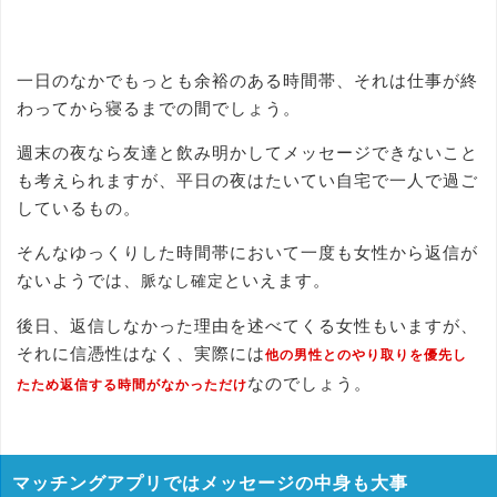
一日のなかでもっとも余裕のある時間帯、それは仕事が終
わってから寝るまでの間でしょう。
週末の夜なら友達と飲み明かしてメッセージできないこと
も考えられますが、平日の夜はたいてい自宅で一人で過ご
しているもの。
そんなゆっくりした時間帯において一度も女性から返信が
ないようでは、
といえます。
脈なし確定
後日、返信しなかった理由を述べてくる女性もいますが、
それに信憑性はなく、実際には
他の男性とのやり取りを優先し
なのでしょう。
たため返信する時間がなかっただけ
マッチングアプリではメッセージの中身も大事