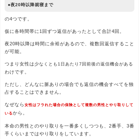
●夜20時以降就寝まで
の4つです。
仮に各時間帯に1回ずつ返信があったとして合計4回。
夜20時以降は時間に余裕があるので、複数回返信すること
が可能。
つまり女性は
少なくとも1日あたり7回前後の返信機会がある
わけです。
ただし、どんなに脈ありの場合でも返信の機会すべてを独
占することはできません。
なぜなら
女性はフラれた場合の保険として複数の男性とやり取りして
から。
いる
本命の男性とのやり取りを一番多くしつつも、2番手、3番
手くらいまではやり取りをしています。