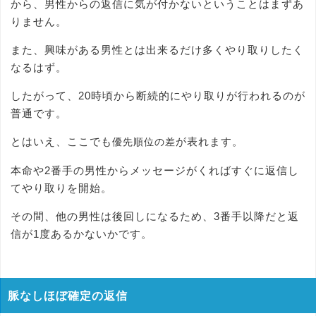
から、男性からの返信に気が付かないということはまずあ
りません。
また、興味がある男性とは出来るだけ多くやり取りしたく
なるはず。
したがって、20時頃から断続的にやり取りが行われるのが
普通です。
とはいえ、ここでも
が表れます。
優先順位の差
本命や2番手の男性からメッセージがくればすぐに返信し
てやり取りを開始。
その間、他の男性は後回しになるため、3番手以降だと返
信が1度あるかないかです。
脈なしほぼ確定の返信