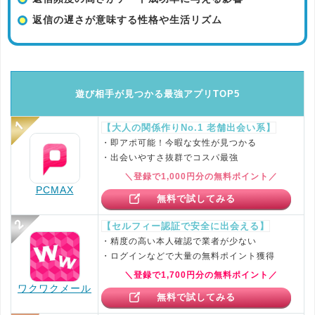
返信の遅さが意味する性格や生活リズム
遊び相手が見つかる最強アプリTOP5
【大人の関係作りNo.1 老舗出会い系】
・即アポ可能！今暇な女性が見つかる
・出会いやすさ抜群でコスパ最強
＼登録で1,000円分の無料ポイント／
PCMAX
無料で試してみる
【セルフィー認証で安全に出会える】
・精度の高い本人確認で業者が少ない
・ログインなどで大量の無料ポイント獲得
＼登録で1,700円分の無料ポイント／
ワクワクメール
無料で試してみる