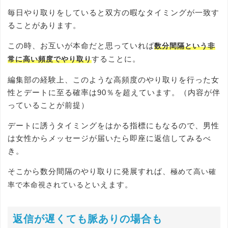
毎日やり取りをしていると双方の暇なタイミングが一致す
ることがあります。
この時、お互いが本命だと思っていれば
数分間隔という非
することに。
常に高い頻度でやり取り
編集部の経験上、このような高頻度のやり取りを行った女
性とデートに至る確率は90％を超えています。（内容が伴
っていることが前提）
デートに誘うタイミングをはかる指標にもなるので、男性
は女性からメッセージが届いたら即座に返信してみるべ
き。
そこから数分間隔のやり取りに発展すれば、
極めて高い確
といえます。
率で本命視されている
返信が遅くても脈ありの場合も