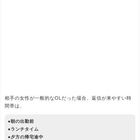
相手の女性が一般的なOLだった場合、返信が来やすい時
間帯は、
●朝の出勤前
●ランチタイム
●夕方の帰宅途中