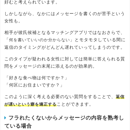
好むと考えられています。
しかしながら、なかにはメッセージを書くのが苦手という
女性も。
相手が彼氏候補となるマッチングアプリではなおさらで、
「
」とモタモタしている間に
何を書いていいのか分からない
返信のタイミングがどんどん遅れていってしまうのです。
このタイプが疑われる女性に対しては簡単に答えられる質
問をメッセージの末尾に添えるのが効果的。
「好きな食べ物は何ですか？」
「何区にお住まいですか？」
このように深く考える必要のない質問をすることで、
返信
ことができます。
が遅いという癖を矯正する
フラれたくないからメッセージの内容を熟考し
ている場合