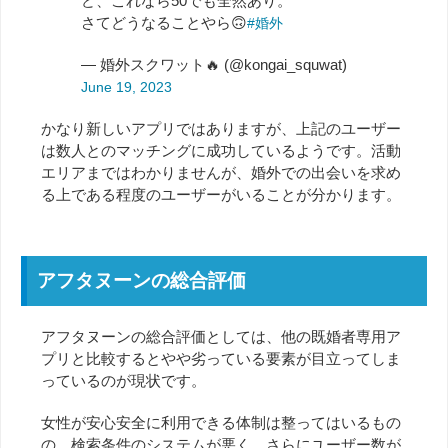
ど、これなら50でも全然あり。
さてどうなることやら🙃
#婚外
— 婚外スクワット🔥 (@kongai_squwat)
June 19, 2023
かなり新しいアプリではありますが、上記のユーザー
は数人とのマッチングに成功しているようです。活動
エリアまではわかりませんが、婚外での出会いを求め
る上である程度のユーザーがいることが分かります。
アフタヌーンの総合評価
アフタヌーンの総合評価としては、他の既婚者専用ア
プリと比較するとやや劣っている要素が目立ってしま
っているのが現状です。
女性が安心安全に利用できる体制は整ってはいるもの
の、検索条件のシステムが悪く、さらにユーザー数が