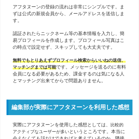
アフタヌーンの登録の流れは非常にシンプルです。ま
ずは公式の新規会員から、メールアドレスを送信しま
す。
認証されたらニックネーム等の基本情報を入力し、簡
易プロフィールを作成します。プロフィール写真はこ
の時点で設定せず、スキップしても大丈夫です。
無料でもとりあえずプロフィール検索からいいねの送信、
です。メッセージを送るのに有料
マッチングまでは可能
会員になる必要があるため、課金するのは気になる人
とマッチング出来てからで問題ありません。
編集部が実際にアフタヌーンを利用した感想
実際にアフタヌーンを使用した感想としては、
比較的
というところです。本当に
アクティブなユーザーが多い
会えなくても話だけできればと考えているのか、隣接