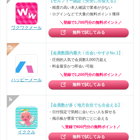
【セルフィー認証で安全に出会える】
・精度の高い本人確認で業者が少ない
・ログインなどで大量の無料ポイント獲得
＼登録で1,700円分の無料ポイント／
ワクワクメール
無料で試してみる
【会員数国内最大！出会いやすさNo.1】
・圧倒的人気で会員数3,000万超え
・料金最安かつ即会い可能
＼登録で1,200円分の無料ポイント／
ハッピーメール
無料で試してみる
【会員数が多く地方在住でも出会える】
・日付指定で気軽に会いたい人を探せる
・掲示板が豊富で目的ごとに会える
＼登録で800円分の無料ポイント／
イククル
無料で試してみる