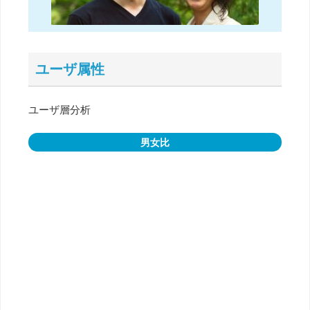
ユーザ属性
ユーザ層分析
男女比