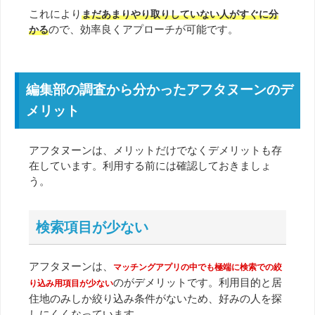
これにより
まだあまりやり取りしていない人がすぐに分
ので、効率良くアプローチが可能です。
かる
編集部の調査から分かったアフタヌーンのデ
メリット
アフタヌーンは、メリットだけでなくデメリットも存
在しています。利用する前には確認しておきましょ
う。
検索項目が少ない
アフタヌーンは、
マッチングアプリの中でも極端に検索での絞
のがデメリットです。利用目的と居
り込み用項目が少ない
住地のみしか絞り込み条件がないため、好みの人を探
しにくくなっています。