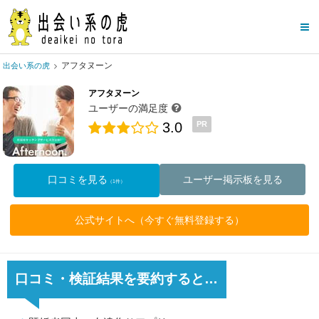
アフタヌーン
出会い系の虎
アフタヌーン
ユーザーの満足度
3.0
PR
口コミを見る
ユーザー掲示板を見る
（1件）
公式サイトへ（今すぐ無料登録する）
口コミ・検証結果を要約すると…