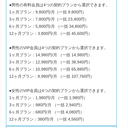
●男性の有料会員は4つの契約プランから選択できます。
1ヶ月プラン：9,800円/月（一括 9,800円）
3ヶ月プラン：7,800円/月（一括 23,400円）
6ヶ月プラン：5,800円/月 （一括 34,800円）
12ヶ月プラン：3,800円/月 （一括 45,600円）
●男性のVIP会員は4つの契約プランから選択できます。
1ヶ月プラン：14,980円/月 （一括 14,980円）
3ヶ月プラン：12,980円/月 （一括 38,940円）
6ヶ月プラン：10,980円/月 （一括 65,880円）
12ヶ月プラン：8,980円/月 （一括 107,760円）
●女性のVIP会員は4つの契約プランから選択できます。
1ヶ月プラン：1,980円/月 （一括 1,980円）
3ヶ月プラン：980円/月 （一括 2,940円）
6ヶ月プラン：680円/月 （一括 4,080円）
12ヶ月プラン：380円/月 （一括 4,560円）