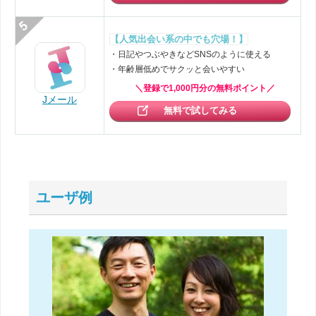
【人気出会い系の中でも穴場！】
・日記やつぶやきなどSNSのように使える
・年齢層低めでサクッと会いやすい
＼登録で1,000円分の無料ポイント／
Jメール
無料で試してみる
ユーザ例