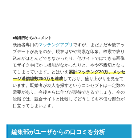
■編集部からのコメント
既婚者専用の
マッチングアプリ
ですが、まだまだ今後アッ
プデートがあるのか、現在はやや簡素な印象。
検索で絞り
込みがほとんどできなかったり、他サイトではできる画像
モザイクやぼかし機能がなかったり
と、やや不親切となっ
てしまっています。とはいえ
累計マッチング20万、メッセ
ージ送信総数250万を達成
しており、盛り上がりを見せて
います。既婚者が友人を探すというコンセプトは一定数の
需要があり、今後さらに伸びが期待できるでしょう。今の
段階では、競合サイトと比較してどうしても不便な部分が
目立ってしまいます。
編集部がユーザからの口コミを分析