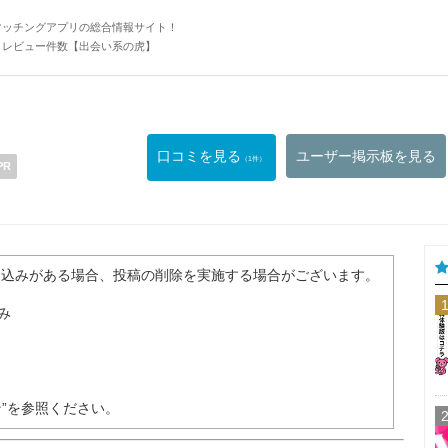
マッチングアプリの総合情報サイト！
・レビュー件数【出会い系の虎】
口コミを見る
ユーザー掲示板を見る
（1件）
PR
き込みがある場合、投稿の削除を実施する場合がございます。
み
ン
”を参照ください。