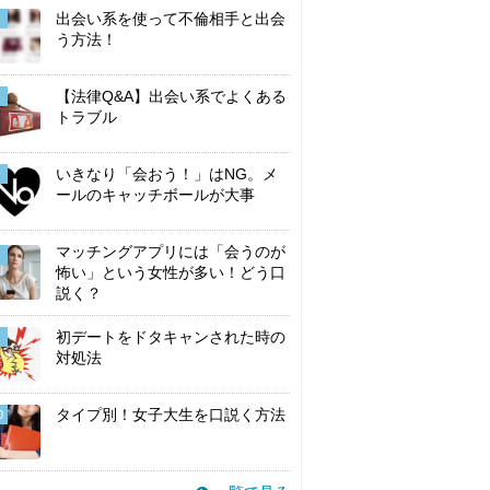
出会い系を使って不倫相手と出会
う方法！
【法律Q&A】出会い系でよくある
トラブル
いきなり「会おう！」はNG。メ
ールのキャッチボールが大事
マッチングアプリには「会うのが
怖い」という女性が多い！どう口
説く？
初デートをドタキャンされた時の
対処法
タイプ別！女子大生を口説く方法
0