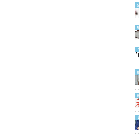
5
6
7
8
9
1