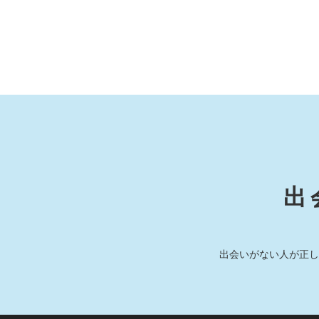
出
出会いがない人が正し