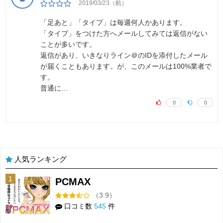
2019/03/23（航）
「足あと」「タイプ」は毎週何人かあります。
「タイプ」をつけた方へメールしてみては返信がない
ことが多いです。
返信があり、いきなりライン＠のIDを添付したメール
が届くこともあります。が、このメールは100%業者で
す。
普通に…
0
0
人気ランキング
1
PCMAX
（3.9）
口コミ数
545
件