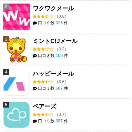
2
ワクワクメール
（3.6）
口コミ数
326
件
3
ミントC!Jメール
（3.3）
口コミ数
103
件
4
ハッピーメール
（3.6）
口コミ数
587
件
5
ペアーズ
（3.7）
口コミ数
687
件