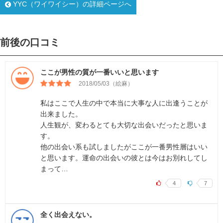
YYC（ワイワイシー）の詳細ページへ
前後の口コミ
ここが男性の質が一番いいと思います
2018/05/03（絵麻）
私はここで人生の中で本当に大事な人に出逢うことが
出来ました。
人生観が、変わるとても大切な出会いだったと思いま
す。
他の出会い系も試しましたがここが一番男性層はいい
と思います。運命の出会いの彼とは今はお別れしてし
まって…
4
7
全く出会えない。