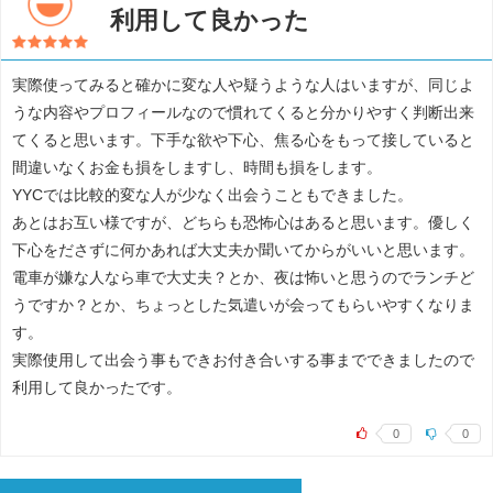
利用して良かった
実際使ってみると確かに変な人や疑うような人はいますが、同じよ
うな内容やプロフィールなので慣れてくると分かりやすく判断出来
てくると思います。下手な欲や下心、焦る心をもって接していると
間違いなくお金も損をしますし、時間も損をします。
YYCでは比較的変な人が少なく出会うこともできました。
あとはお互い様ですが、どちらも恐怖心はあると思います。優しく
下心をださずに何かあれば大丈夫か聞いてからがいいと思います。
電車が嫌な人なら車で大丈夫？とか、夜は怖いと思うのでランチど
うですか？とか、ちょっとした気遣いが会ってもらいやすくなりま
す。
実際使用して出会う事もできお付き合いする事までできましたので
利用して良かったです。
0
0