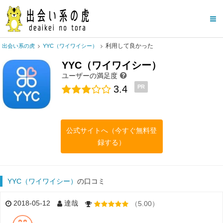
利用して良かった
出会い系の虎
YYC（ワイワイシー）
YYC（ワイワイシー）
ユーザーの満足度
3.4
PR
公式サイトへ（今すぐ無料登
録する）
YYC（ワイワイシー）
の口コミ
2018-05-12
達哉
（5.00）