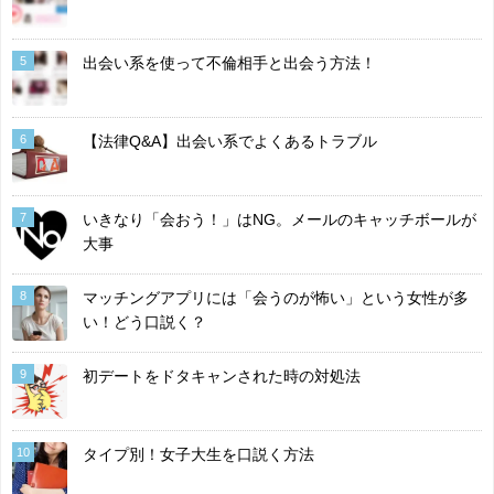
5
出会い系を使って不倫相手と出会う方法！
6
【法律Q&A】出会い系でよくあるトラブル
7
いきなり「会おう！」はNG。メールのキャッチボールが
大事
8
マッチングアプリには「会うのが怖い」という女性が多
い！どう口説く？
9
初デートをドタキャンされた時の対処法
10
タイプ別！女子大生を口説く方法