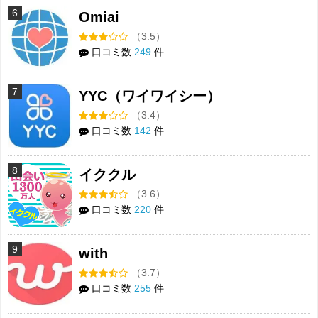
6
Omiai
（3.5）
口コミ数
249
件
7
YYC（ワイワイシー）
（3.4）
口コミ数
142
件
8
イククル
（3.6）
口コミ数
220
件
9
with
（3.7）
口コミ数
255
件