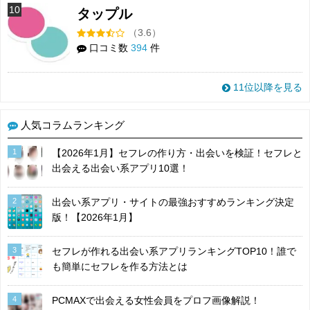
10
タップル
（3.6）
口コミ数
394
件
11位以降を見る
人気コラムランキング
1
【2026年1月】セフレの作り方・出会いを検証！セフレと
出会える出会い系アプリ10選！
2
出会い系アプリ・サイトの最強おすすめランキング決定
版！【2026年1月】
3
セフレが作れる出会い系アプリランキングTOP10！誰で
も簡単にセフレを作る方法とは
4
PCMAXで出会える女性会員をプロフ画像解説！