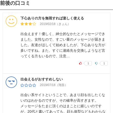
前後の口コミ
下心ありの方を無視すれば楽しく使える
2019/02/18（きょん）
出会えます！優しく、紳士的なかたとメッセージでき
ました。女性なので、すごい量のメッセージが届きま
した。友達がほしくて始めましたが、下心ありな方が
多いですね。また、すぐに連絡先を交換しようなど言
ってくる方もいるので、注意…
1
1
出会えるがおすすめしない
2019/07/18（翔吾）
出会い系サイトということで、あまり顔を出したくな
いのはわかるのですが、その確率が高すぎます。
メッセージをたまに頂くのはまことに嬉しいのです
が、20代と書いてあっても、顔も体型などもわからな