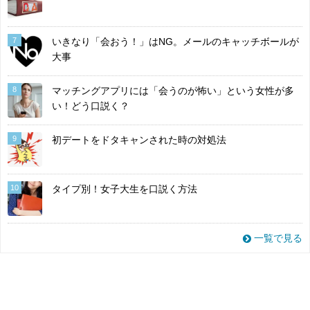
7
いきなり「会おう！」はNG。メールのキャッチボールが
大事
8
マッチングアプリには「会うのが怖い」という女性が多
い！どう口説く？
9
初デートをドタキャンされた時の対処法
10
タイプ別！女子大生を口説く方法
一覧で見る