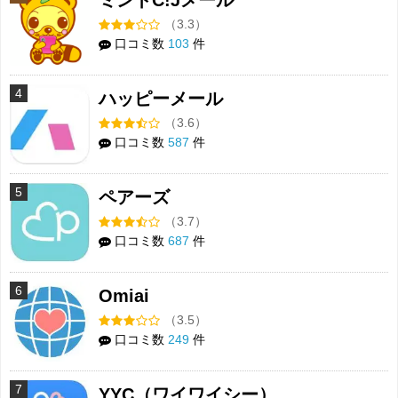
（3.3）
口コミ数
103
件
4
ハッピーメール
（3.6）
口コミ数
587
件
5
ペアーズ
（3.7）
口コミ数
687
件
6
Omiai
（3.5）
口コミ数
249
件
7
YYC（ワイワイシー）