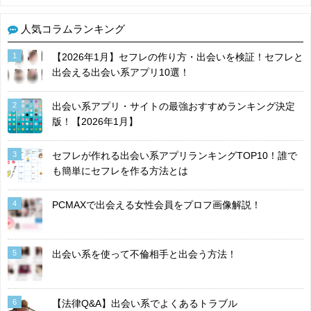
人気コラムランキング
1
【2026年1月】セフレの作り方・出会いを検証！セフレと
出会える出会い系アプリ10選！
2
出会い系アプリ・サイトの最強おすすめランキング決定
版！【2026年1月】
3
セフレが作れる出会い系アプリランキングTOP10！誰で
も簡単にセフレを作る方法とは
4
PCMAXで出会える女性会員をプロフ画像解説！
5
出会い系を使って不倫相手と出会う方法！
6
【法律Q&A】出会い系でよくあるトラブル