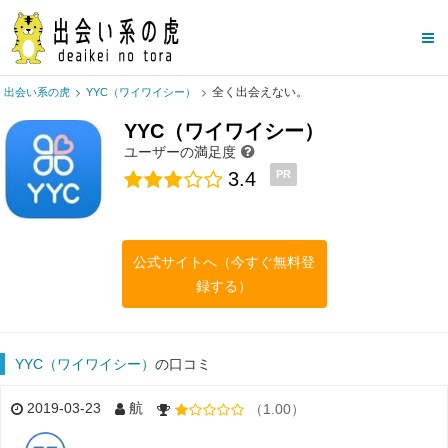
全く出会えない。
出会い系の虎
YYC（ワイワイシー）
YYC（ワイワイシー）
ユーザーの満足度
3.4
PR
公式サイトへ（今すぐ無料登
録する）
YYC（ワイワイシー）
の口コミ
2019-03-23
航
（1.00）