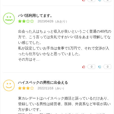
パパ活利用してます。
2023/04/26（みおり）
出会った人はちょっと収入が良いというごく普通の40代の
方で、こう言っては失礼ですがパパ活をあまり理解してな
い感じでした。
私が設定していお手当は食事で1万円で、それで交渉が入
ったら仕方ないかなと思っていました。
その方はそ…
0
0
ハイスペックの男性に出会える
2022/11/16（みい）
東カレデートはハイスペック婚活と謳っているだけあり、
登録している男性は経営者、医師、外資系など年収が高い
方が多いです。