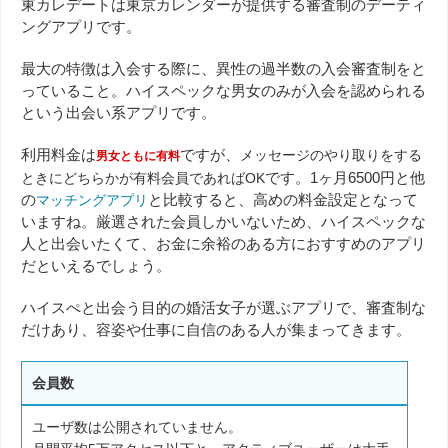
東カレデートは東京カレンダーが提供する審査制のデーティ
ングアプリです。
最大の特徴は入会する際に、異性の過半数の入会審査制をと
っていること。ハイスペックな男女のみが入会を認められる
という出会い系アプリです。
利用料金は
ですが、
メッセージのやり取りをする
男女ともに有料
です。1ヶ月6500円と他
ときにどちらかが有料会員であればOK
の
と比較すると、高めの料金設定となって
マッチングアプリ
いますね。厳選された会員しかいないため、ハイスペックな
人と出会いたくて、お金に余裕のある方におすすめのアプリ
だといえるでしょう。
ハイスぺと出会う目的の婚活女子が選ぶアプリで、審査制な
だけあり、容姿や仕事に自信のある人が集まってきます。
会員数
ユーザ数は公開されていません。