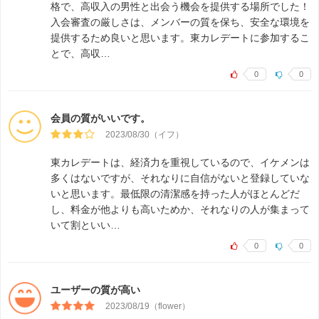
格で、高収入の男性と出会う機会を提供する場所でした！
入会審査の厳しさは、メンバーの質を保ち、安全な環境を
提供するため良いと思います。東カレデートに参加するこ
とで、高収…
0
0
会員の質がいいです。
2023/08/30（イフ）
東カレデートは、経済力を重視しているので、イケメンは
多くはないですが、それなりに自信がないと登録していな
いと思います。最低限の清潔感を持った人がほとんどだ
し、料金が他よりも高いためか、それなりの人が集まって
いて割といい…
0
0
ユーザーの質が高い
2023/08/19（flower）