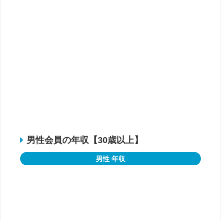
男性会員の年収【30歳以上】
男性 年収