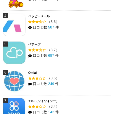
4
ハッピーメール
（3.6）
口コミ数
587
件
5
ペアーズ
（3.7）
口コミ数
687
件
6
Omiai
（3.5）
口コミ数
249
件
7
YYC（ワイワイシー）
（3.4）
口コミ数
142
件