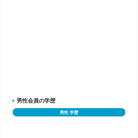
男性会員の学歴
男性 学歴