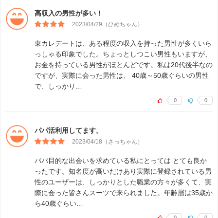
高収入の男性が多い！
2023/04/29（ひめちゃん）
東カレデートは、ある程度の収入を持った男性が多くいら
っしゃる印象でした。ちょっとしつこい男性もいますが、
お金を持っている男性がほとんどです。私は20代後半なの
ですが、実際に会った男性は、 40歳～50歳ぐらいの男性
で、しっかり…
0
0
パパ活利用してます。
2023/04/18（さっちゃん）
パパ目的な出会いを求めている私にとっては とても良か
ったです。知名度が高いだけあり実際に登録されている男
性のユーザーは、しっかりとした職業の方々が多くて、実
際に会った皆さんスーツで来られました。年齢層は35歳か
ら40歳ぐらい…
0
0