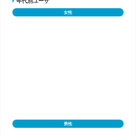
年代別ユーザ
女性
男性