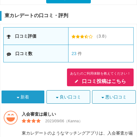
東カレデートの口コミ・評判
口コミ評価
（3.8）
口コミ数
23
件
あなたのご利用体験を教えてください！
口コミ投稿はこちら
新着
良い口コミ
悪い口コミ
入会審査は厳しい
2023/09/06（Kanna）
東カレデートのようなマッチングアプリは、入会審査が厳