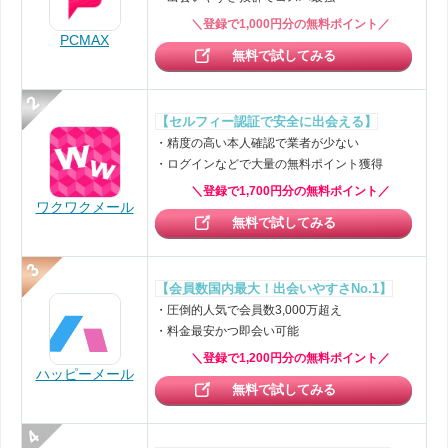
＼登録で1,000円分の無料ポイント／
PCMAX
無料で試してみる
【セルフィー認証で安全に出会える】
・精度の高い本人確認で業者が少ない
・ログインなどで大量の無料ポイント獲得
＼登録で1,700円分の無料ポイント／
ワクワクメール
無料で試してみる
【会員数国内最大！出会いやすさNo.1】
・圧倒的人気で会員数3,000万超え
・料金最安かつ即会い可能
＼登録で1,200円分の無料ポイント／
ハッピーメール
無料で試してみる