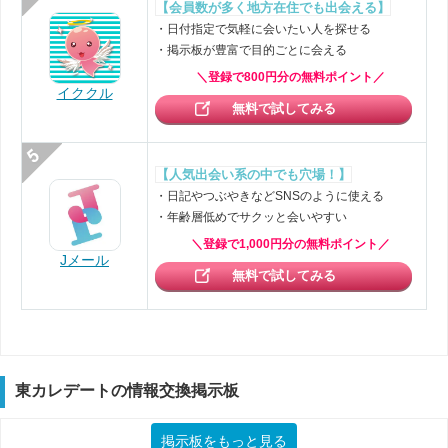
【会員数が多く地方在住でも出会える】
・日付指定で気軽に会いたい人を探せる
・掲示板が豊富で目的ごとに会える
＼登録で800円分の無料ポイント／
イククル
無料で試してみる
【人気出会い系の中でも穴場！】
・日記やつぶやきなどSNSのように使える
・年齢層低めでサクッと会いやすい
＼登録で1,000円分の無料ポイント／
Jメール
無料で試してみる
東カレデートの情報交換掲示板
掲示板をもっと見る