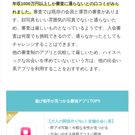
年収1000万円以上しか審査に通らないとの口コミがみら
審査では既存の会員と運営の審査がありま
れました。
す。顔写真もいい雰囲気の写真でないと通らないた
め、審査は厳しいものとなっているようです。入会審
査は何度でも挑戦できるので、通らなかったとしても
チャレンジすることはできます。
他の審査制のアプリと比較して厳しいため、ハイスペ
ックな出会いを求めていないという方は、他の出会い
系アプリを利用することをおすすめします。
遊び相手が見つかる最強アプリTOP5
【大人の関係作りNo.1 老舗出会い系】
・即アポ可能！今暇な女性が見つかる
・出会いやすさ抜群でコスパ最強