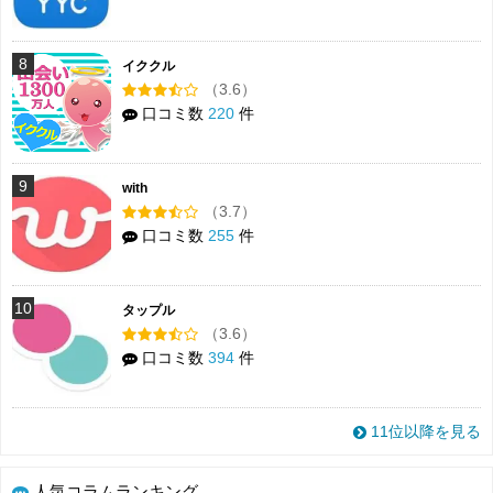
8
イククル
（3.6）
口コミ数
220
件
9
with
（3.7）
口コミ数
255
件
10
タップル
（3.6）
口コミ数
394
件
11位以降を見る
人気コラムランキング