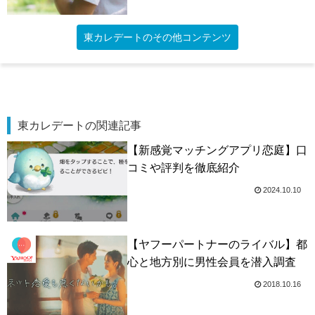
東カレデートのその他コンテンツ
東カレデートの関連記事
【新感覚マッチングアプリ恋庭】口
コミや評判を徹底紹介
2024.10.10
【ヤフーパートナーのライバル】都
心と地方別に男性会員を潜入調査
2018.10.16