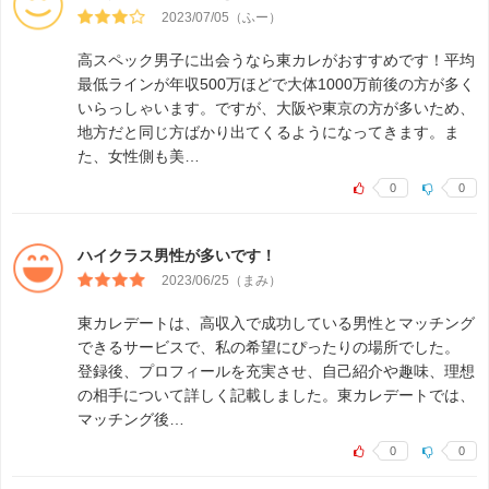
2023/07/05（ふー）
高スペック男子に出会うなら東カレがおすすめです！平均
最低ラインが年収500万ほどで大体1000万前後の方が多く
いらっしゃいます。ですが、大阪や東京の方が多いため、
地方だと同じ方ばかり出てくるようになってきます。ま
た、女性側も美…
0
0
ハイクラス男性が多いです！
2023/06/25（まみ）
東カレデートは、高収入で成功している男性とマッチング
できるサービスで、私の希望にぴったりの場所でした。
登録後、プロフィールを充実させ、自己紹介や趣味、理想
の相手について詳しく記載しました。東カレデートでは、
マッチング後…
0
0