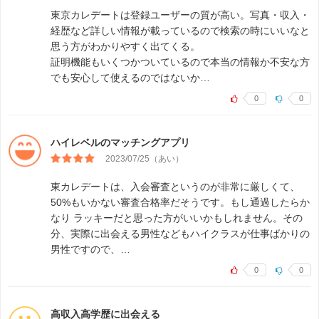
東京カレデートは登録ユーザーの質が高い。写真・収入・
経歴など詳しい情報が載っているので検索の時にいいなと
思う方がわかりやすく出てくる。
証明機能もいくつかついているので本当の情報か不安な方
でも安心して使えるのではないか…
0
0
ハイレベルのマッチングアプリ
2023/07/25（あい）
東カレデートは、入会審査というのが非常に厳しくて、
50%もいかない審査合格率だそうです。もし通過したらか
なり ラッキーだと思った方がいいかもしれません。その
分、実際に出会える男性などもハイクラスが仕事ばかりの
男性ですので、…
0
0
高収入高学歴に出会える