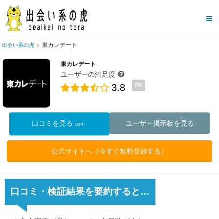
東カレデート
出会い系の虎
東カレデート
ユーザーの満足度
3.8
PR
口コミを見る
ユーザー掲示板を見る
（23件）
公式サイトへ（今すぐ無料登録する）
口コミ・検証結果を要約すると…