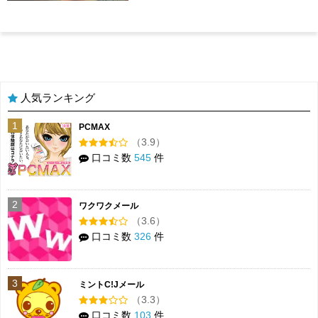
人気ランキング
1
PCMAX
（3.9）
口コミ数
545
件
2
ワクワクメール
（3.6）
口コミ数
326
件
3
ミントC!Jメール
（3.3）
口コミ数
103
件