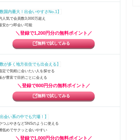
数国内最大！出会いやすさNo.1】
的人気で会員数3,000万超え
最安かつ即会い可能
＼登録で1,200円分の無料ポイント／
無料で試してみる
数が多く地方在住でも出会える】
指定で気軽に会いたい人を探せる
板が豊富で目的ごとに会える
＼登録で800円分の無料ポイント／
無料で試してみる
出会い系の中でも穴場！】
やつぶやきなどSNSのように使える
層低めでサクッと会いやすい
＼登録で1,000円分の無料ポイント／