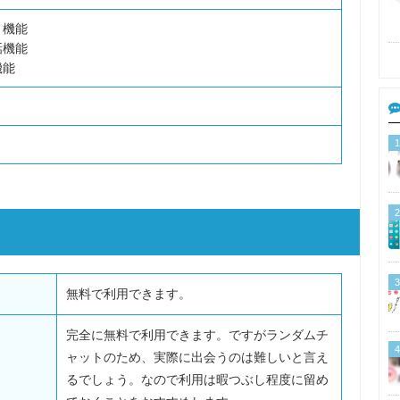
ト機能
話機能
機能
1
2
3
無料で利用できます。
完全に無料で利用できます。ですがランダムチ
4
ャットのため、実際に出会うのは難しいと言え
るでしょう。なので利用は暇つぶし程度に留め