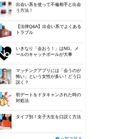
出会い系を使って不倫相手と出会
う方法！
【法律Q&A】出会い系でよくある
トラブル
いきなり「会おう！」はNG。メ
ールのキャッチボールが大事
マッチングアプリには「会うのが
怖い」という女性が多い！どう口
説く？
初デートをドタキャンされた時の
対処法
タイプ別！女子大生を口説く方法
0
一覧で見る