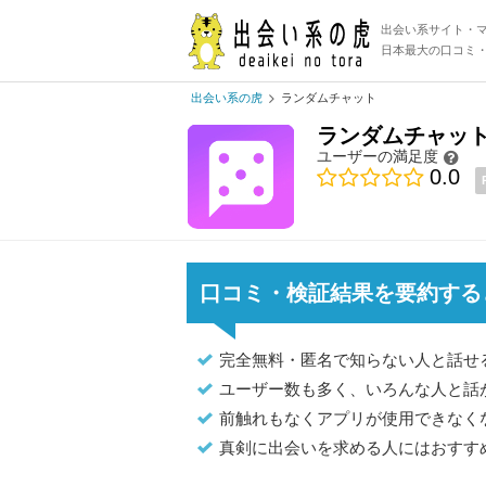
出会い系サイト・
日本最大の口コミ
出会い系の虎
ランダムチャット
ランダムチャッ
ユーザーの満足度
0.0
口コミ・検証結果を要約する
完全無料・匿名で知らない人と話せ
ユーザー数も多く、いろんな人と話
前触れもなくアプリが使用できなく
真剣に出会いを求める人にはおすす