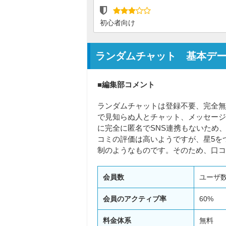
初心者向け
ランダムチャット 基本デ
■編集部コメント
ランダムチャットは登録不要、完全無
で見知らぬ人とチャット、メッセージ
に完全に匿名でSNS連携もないため、気
コミの評価は高いようですが、星5を
制のようなものです。そのため、口コ
会員数
ユーザ
会員のアクティブ率
60%
料金体系
無料