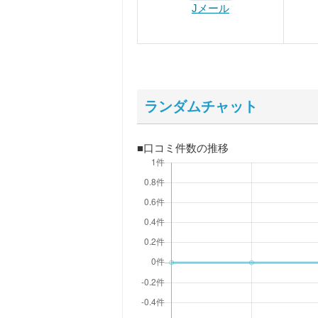
Jメール
ランダムチャット
■口コミ件数の推移