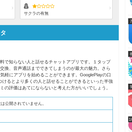
サクラの有無
ータ
料で知らない人と話せるチャットアプリです。１タップ
交換、音声通話までできてしまうのが最大の魅力。さら
軽にアプリを始めることができます。GooglePlayの口
つけるとより多くの人と話せることができるといった半強
ミの評価はあてにならないと考えた方がいいでしょう。
数は公開されていません。
1