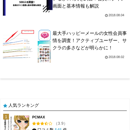
画面と基本情報も解説
2018.08.04
最大手ハッピーメールの女性会員事
情を調査！アクティブユーザー、サ
クラの多さなどが明らかに！
2018.08.02
人気ランキング
1
PCMAX
（3.9）
口コミ数
545
件