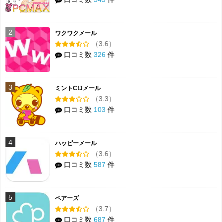
2
ワクワクメール
（3.6）
口コミ数
326
件
3
ミントC!Jメール
（3.3）
口コミ数
103
件
4
ハッピーメール
（3.6）
口コミ数
587
件
5
ペアーズ
（3.7）
口コミ数
687
件