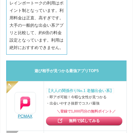
レインボートークの利用はポ
イント制となっています。利
用料金は正直、高すぎです。
大手の一般的な出会い系アプ
リと比較して、約6倍の料金
設定となっています。利用は
絶対におすすめできません。
遊び相手が見つかる最強アプリTOP5
【大人の関係作りNo.1 老舗出会い系】
・即アポ可能！今暇な女性が見つかる
・出会いやすさ抜群でコスパ最強
＼登録で1,000円分の無料ポイント／
PCMAX
無料で試してみる