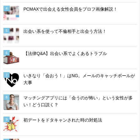
4
PCMAXで出会える女性会員をプロフ画像解説！
5
出会い系を使って不倫相手と出会う方法！
6
【法律Q&A】出会い系でよくあるトラブル
7
いきなり「会おう！」はNG。メールのキャッチボールが
大事
8
マッチングアプリには「会うのが怖い」という女性が多
い！どう口説く？
9
初デートをドタキャンされた時の対処法