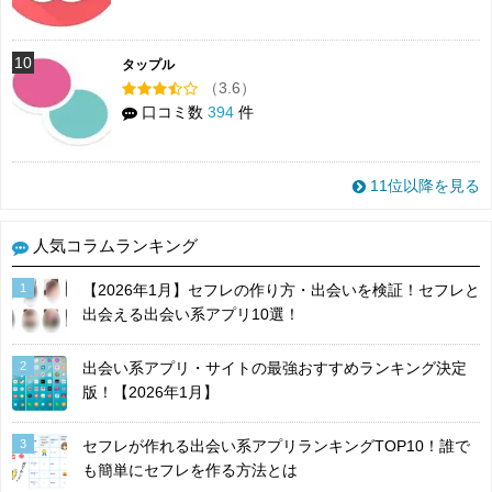
10
タップル
（3.6）
口コミ数
394
件
11位以降を見る
人気コラムランキング
1
【2026年1月】セフレの作り方・出会いを検証！セフレと
出会える出会い系アプリ10選！
2
出会い系アプリ・サイトの最強おすすめランキング決定
版！【2026年1月】
3
セフレが作れる出会い系アプリランキングTOP10！誰で
も簡単にセフレを作る方法とは