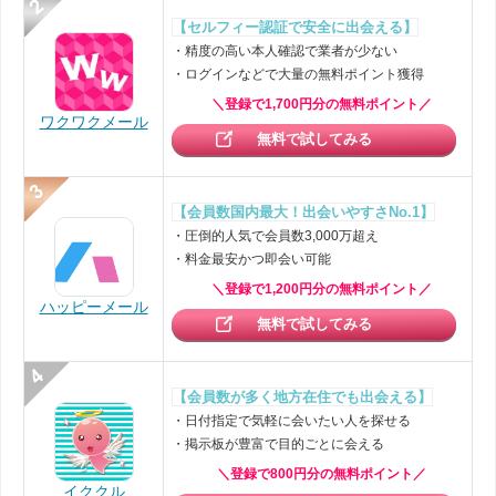
【セルフィー認証で安全に出会える】
・精度の高い本人確認で業者が少ない
・ログインなどで大量の無料ポイント獲得
＼登録で1,700円分の無料ポイント／
ワクワクメール
無料で試してみる
【会員数国内最大！出会いやすさNo.1】
・圧倒的人気で会員数3,000万超え
・料金最安かつ即会い可能
＼登録で1,200円分の無料ポイント／
ハッピーメール
無料で試してみる
【会員数が多く地方在住でも出会える】
・日付指定で気軽に会いたい人を探せる
・掲示板が豊富で目的ごとに会える
＼登録で800円分の無料ポイント／
イククル