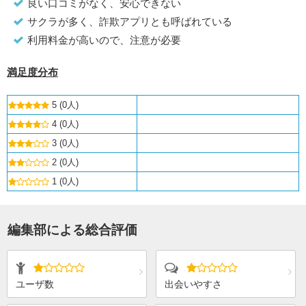
良い口コミがなく、安心できない
サクラが多く、詐欺アプリとも呼ばれている
利用料金が高いので、注意が必要
満足度分布
5 (0人)
4 (0人)
3 (0人)
2 (0人)
1 (0人)
編集部による総合評価
ユーザ数
出会いやすさ