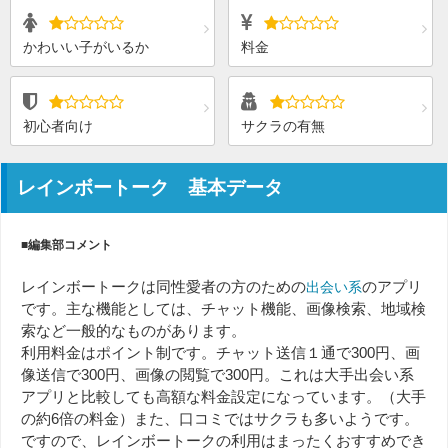
かわいい子がいるか
料金
初心者向け
サクラの有無
レインボートーク 基本データ
■編集部コメント
レインボートークは同性愛者の方のための
のアプリ
出会い系
です。主な機能としては、チャット機能、画像検索、地域検
索など一般的なものがあります。
利用料金はポイント制です。チャット送信１通で300円、画
像送信で300円、画像の閲覧で300円。これは大手出会い系
アプリと比較しても高額な料金設定になっています。（大手
の約6倍の料金）また、口コミではサクラも多いようです。
ですので、レインボートークの利用はまったくおすすめでき