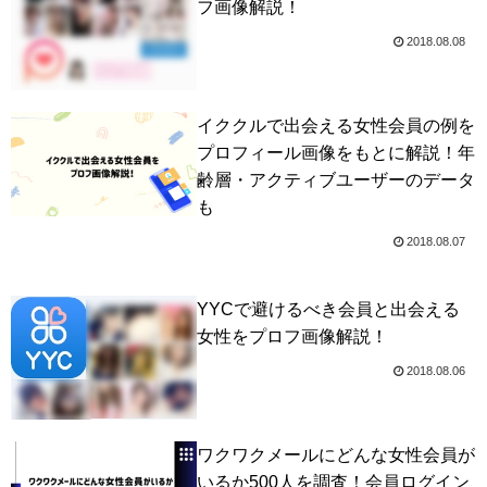
フ画像解説！
2018.08.08
イククルで出会える女性会員の例を
プロフィール画像をもとに解説！年
齢層・アクティブユーザーのデータ
も
2018.08.07
YYCで避けるべき会員と出会える
女性をプロフ画像解説！
2018.08.06
ワクワクメールにどんな女性会員が
いるか500人を調査！会員ログイン