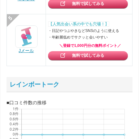
無料で試してみる
【人気出会い系の中でも穴場！】
・日記やつぶやきなどSNSのように使える
・年齢層低めでサクッと会いやすい
＼登録で1,000円分の無料ポイント／
Jメール
無料で試してみる
レインボートーク
■口コミ件数の推移