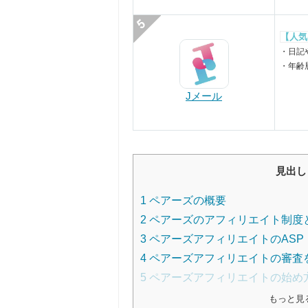
【人気
・日記
・年齢
Jメール
見出し
1
ペアーズの概要
2
ペアーズのアフィリエイト制度
3
ペアーズアフィリエイトのASP
4
ペアーズアフィリエイトの審査
5
ペアーズアフィリエイトの始め
もっと見