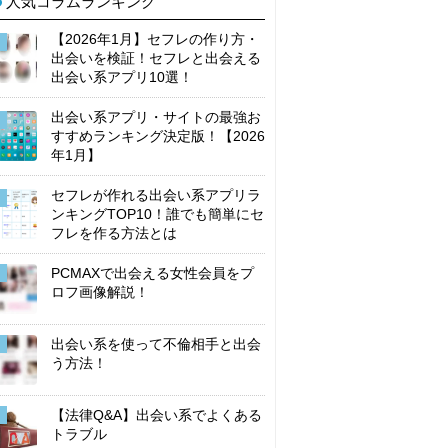
人気コラムランキング
【2026年1月】セフレの作り方・
出会いを検証！セフレと出会える
出会い系アプリ10選！
出会い系アプリ・サイトの最強お
すすめランキング決定版！【2026
年1月】
セフレが作れる出会い系アプリラ
ンキングTOP10！誰でも簡単にセ
フレを作る方法とは
PCMAXで出会える女性会員をプ
ロフ画像解説！
出会い系を使って不倫相手と出会
う方法！
【法律Q&A】出会い系でよくある
トラブル