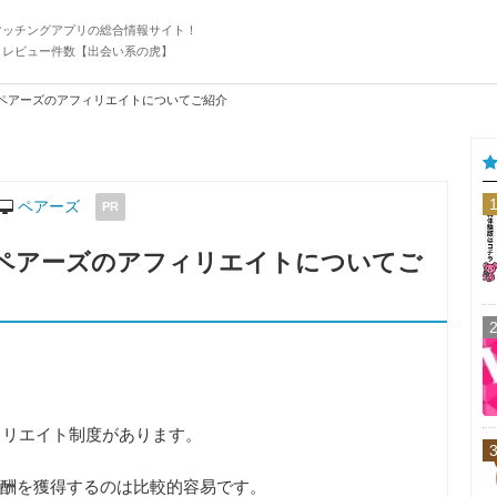
マッチングアプリの総合情報サイト！
・レビュー件数【出会い系の虎】
】ペアーズのアフィリエイトについてご紹介
ペアーズ
PR
】ペアーズのアフィリエイトについてご
ィリエイト制度があります。
酬を獲得するのは比較的容易です。