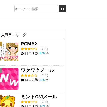
人気ランキング
PCMAX
1
（3.9）
口コミ数
545
件
ワクワクメール
2
（3.6）
口コミ数
326
件
ミントC!Jメール
3
（3.3）
口コミ数
103
件