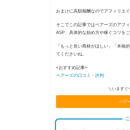
おまけに高額報酬なのでアフィリエイ
そこでこの記事ではペアーズのアフィ
ASP、具体的な始め方や稼ぐコツ
をご
「もっと良い商材がほしい」「本格的
てくださいね。
<おすすめ記事>
ペアーズの口コミ・評判
＼いますぐ
ペアー
こ