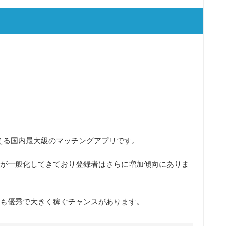
超える国内最大級のマッチングアプリです。
が一般化してきており
登録者はさらに増加傾向
にありま
も優秀で大きく稼ぐチャンスがあります。