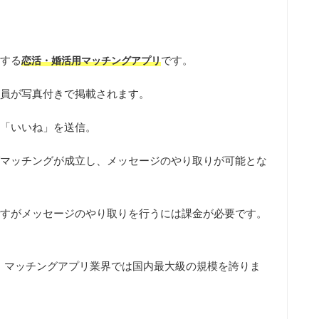
する
です。
恋活・婚活用マッチングアプリ
員が写真付きで掲載されます。
「いいね」を送信。
マッチングが成立し、メッセージのやり取りが可能とな
すがメッセージのやり取りを行うには課金が必要です。
り、マッチングアプリ業界では国内最大級の規模を誇りま