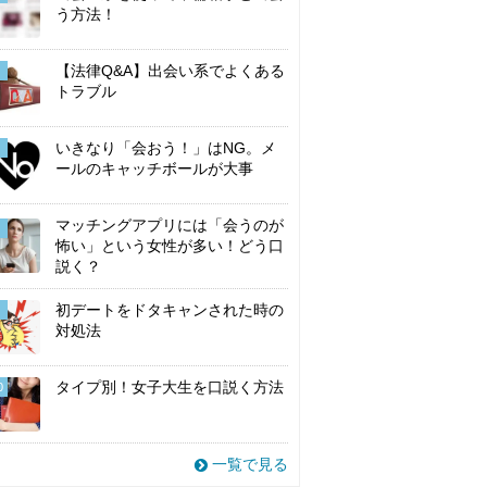
う方法！
【法律Q&A】出会い系でよくある
トラブル
いきなり「会おう！」はNG。メ
ールのキャッチボールが大事
マッチングアプリには「会うのが
怖い」という女性が多い！どう口
説く？
初デートをドタキャンされた時の
対処法
タイプ別！女子大生を口説く方法
0
一覧で見る