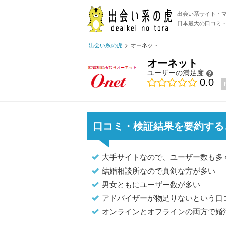
出会い系サイト・
日本最大の口コミ
出会い系の虎
オーネット
オーネット
ユーザーの満足度
0.0
口コミ・検証結果を要約する
大手サイトなので、ユーザー数も多
結婚相談所なので真剣な方が多い
男女ともにユーザー数が多い
アドバイザーが物足りないという口
オンラインとオフラインの両方で婚