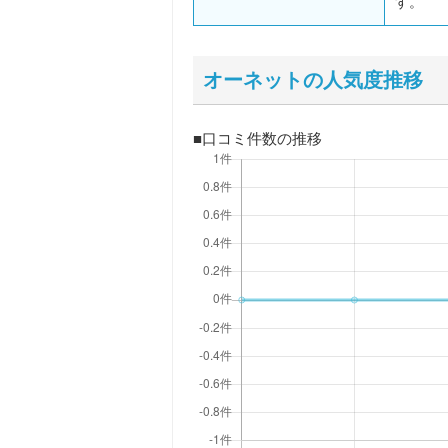
す。
オーネットの人気度推移
■口コミ件数の推移