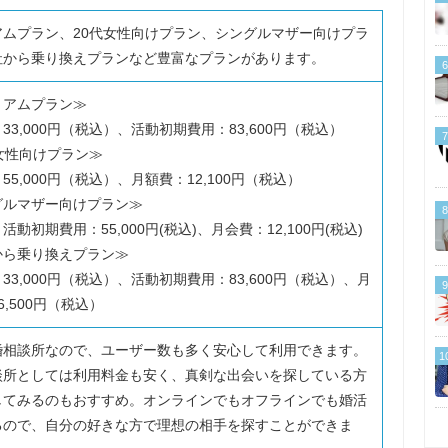
アムプラン、20代女性向けプラン、シングルマザー向けプラ
社から乗り換えプランなど豊富なプランがあります。
6
ミアムプラン≫
33,000円（税込）、活動初期費用：83,600円（税込）
7
女性向けプラン≫
55,000円（税込）、月額費：12,100円（税込）
グルマザー向けプラン≫
8
活動初期費用：55,000円(税込)、月会費：12,100円(税込)
から乗り換えプラン≫
33,000円（税込）、活動初期費用：83,600円（税込）、月
9
6,500円（税込）
婚相談所なので、ユーザー数も多く安心して利用できます。
1
談所としては利用料金も安く、真剣な出会いを探している方
してみるのもおすすめ。オンラインでもオフラインでも婚活
るので、自分の好きな方で理想の相手を探すことができま