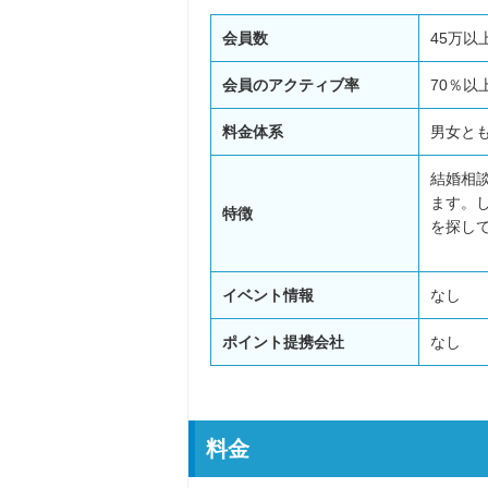
会員数
45万以
会員のアクティブ率
70％以
料金体系
男女と
結婚相
ます。
特徴
を探し
イベント情報
なし
ポイント提携会社
なし
料金