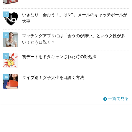
7
いきなり「会おう！」はNG。メールのキャッチボールが
大事
8
マッチングアプリには「会うのが怖い」という女性が多
い！どう口説く？
9
初デートをドタキャンされた時の対処法
10
タイプ別！女子大生を口説く方法
一覧で見る