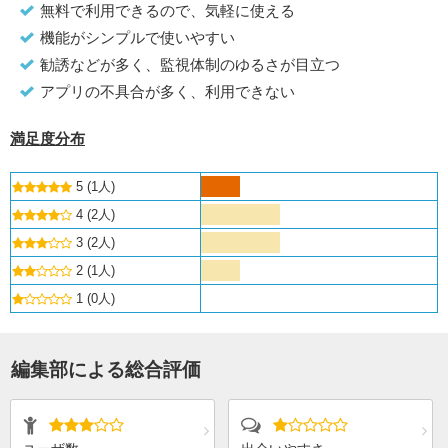
無料で利用できるので、気軽に使える
機能がシンプルで使いやすい
勧誘などが多く、監視体制のゆるさが目立つ
アプリの不具合が多く、利用できない
満足度分布
5 (1人)
4 (2人)
3 (2人)
2 (1人)
1 (0人)
編集部による総合評価