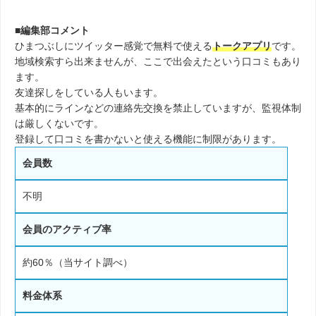
■編集部コメント
ひまつぶしにツイッター感覚で無料で使える
トークアプリ
です。
地域検索すら出来ませんが、ここで出会えたという口コミもあり
ます。
友達探しをしている人もいます。
基本的にラインなどの連絡先交換を禁止していますが、監視体制
は厳しくないです。
登録して口コミを書かないと使える機能に制限があります。
会員数
不明
会員のアクティブ率
約60％（当サイト調べ）
料金体系