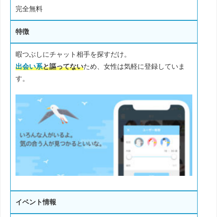
完全無料
特徴
暇つぶしにチャット相手を探すだけ。
出会い系
と謳ってない
ため、女性は気軽に登録していま
す。
イベント情報