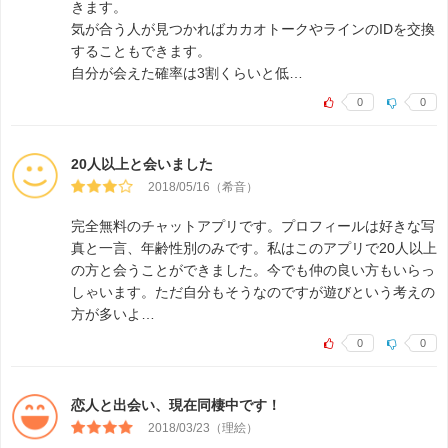
きます。
気が合う人が見つかればカカオトークやラインのIDを交換
することもできます。
自分が会えた確率は3割くらいと低…
0
0
20人以上と会いました
2018/05/16（希音）
完全無料のチャットアプリです。プロフィールは好きな写
真と一言、年齢性別のみです。私はこのアプリで20人以上
の方と会うことができました。今でも仲の良い方もいらっ
しゃいます。ただ自分もそうなのですが遊びという考えの
方が多いよ…
0
0
恋人と出会い、現在同棲中です！
2018/03/23（理絵）