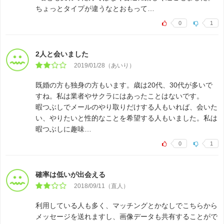
ちょっとタイプが違うなとおもって…
0
1
2人と会いました
2019/01/28（あいり）
既婚の方も独身の方もいます。歳は20代、30代が多いで
すね。私は業者やサクラにはあったことはないです。
暇つぶしでメールのやり取りだけする人もいれば、会いた
い、やりたいと性的なことを希望する人もいました。私は
暇つぶしに趣味…
0
1
確率は低いが出会える
2018/09/11（直人）
利用している人も多く、マッチングとかなしでこちらから
メッセージを送れますし、画像データも共有することがで