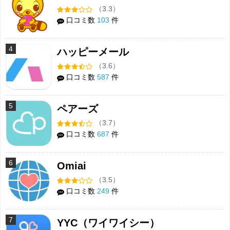
（3.3）
口コミ数
103
件
4
ハッピーメール
（3.6）
口コミ数
587
件
5
ペアーズ
（3.7）
口コミ数
687
件
6
Omiai
（3.5）
口コミ数
249
件
7
YYC（ワイワイシー）