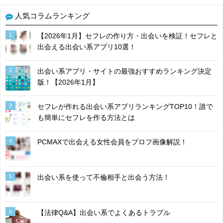
人気コラムランキング
1
【2026年1月】セフレの作り方・出会いを検証！セフレと
出会える出会い系アプリ10選！
2
出会い系アプリ・サイトの最強おすすめランキング決定
版！【2026年1月】
3
セフレが作れる出会い系アプリランキングTOP10！誰で
も簡単にセフレを作る方法とは
4
PCMAXで出会える女性会員をプロフ画像解説！
5
出会い系を使って不倫相手と出会う方法！
6
【法律Q&A】出会い系でよくあるトラブル