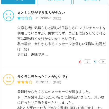
まともに話ができる人が少ない
2019/10/26（雄太）
失恋を機に気晴らしと話し相手欲しさにマリンチャットを
利用していますが、男女問わず、まともに話をしてくれる
方は20%行くか行かないかくらいです。
私の場合、女性から来るメッセージは怪しい副業の勧誘だ
け（笑）
男性は、趣味で意…
0
0
サクラに当たったことがないです
2019/01/31（怜奈）
登録時からたくさんのメッセージが届きました。
トークが盛り上がった人3名とは直接会いました。買い物
に行ったりご飯を食べたりしました。
3名とも変わった方ではなく普通に楽しく過ごせました。