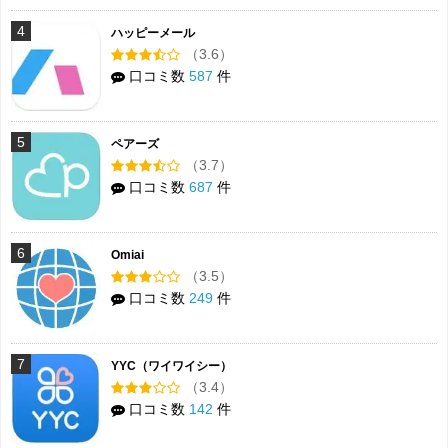
4
ハッピーメール
（3.6）
口コミ数
587
件
5
ペアーズ
（3.7）
口コミ数
687
件
6
Omiai
（3.5）
口コミ数
249
件
7
YYC（ワイワイシー）
（3.4）
口コミ数
142
件