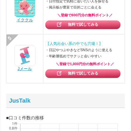
・日付指定で気軽に会いたい人を探せる
・掲示板が豊富で目的ごとに会える
＼登録で800円分の無料ポイント／
イククル
無料で試してみる
【人気出会い系の中でも穴場！】
・日記やつぶやきなどSNSのように使える
・年齢層低めでサクッと会いやすい
＼登録で1,000円分の無料ポイント／
Jメール
無料で試してみる
JusTalk
■口コミ件数の推移