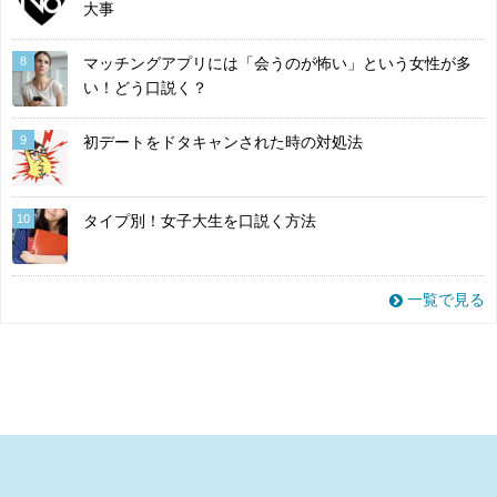
大事
8
マッチングアプリには「会うのが怖い」という女性が多
い！どう口説く？
9
初デートをドタキャンされた時の対処法
10
タイプ別！女子大生を口説く方法
一覧で見る