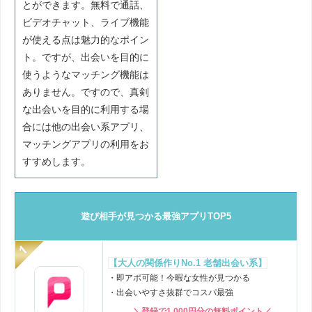
とができます。無料で通話、
ビデオチャット、ライブ機能
が使える点は魅力的なポイン
ト。ですが、出会いを目的に
使うようなマッチング機能は
ありません。ですので、真剣
な出会いを目的に利用する場
合には他の出会い系アプリ、
マッチングアプリの利用をお
すすめします。
遊び相手が見つかる最強アプリTOP5
【大人の関係作りNo.1 老舗出会い系】
・即アポ可能！今暇な女性が見つかる
・出会いやすさ抜群でコスパ最強
＼登録で1,000円分の無料ポイント／