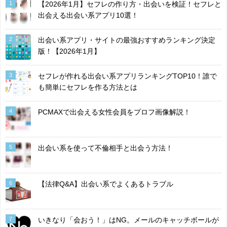
1
【2026年1月】セフレの作り方・出会いを検証！セフレと
出会える出会い系アプリ10選！
2
出会い系アプリ・サイトの最強おすすめランキング決定
版！【2026年1月】
3
セフレが作れる出会い系アプリランキングTOP10！誰で
も簡単にセフレを作る方法とは
4
PCMAXで出会える女性会員をプロフ画像解説！
5
出会い系を使って不倫相手と出会う方法！
6
【法律Q&A】出会い系でよくあるトラブル
7
いきなり「会おう！」はNG。メールのキャッチボールが