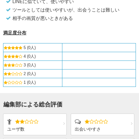
LINEに似ていて、使いやすい
ツールとしては使いやすいが、出会うことは難しい
相手の画質が悪いときがある
満足度分布
5 (0人)
4 (0人)
3 (0人)
2 (0人)
1 (0人)
編集部による総合評価
ユーザ数
出会いやすさ