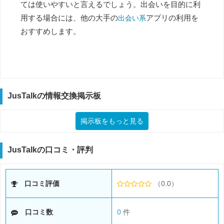
ては使いやすいと言えるでしょう。出会いを目的に利
用する場合には、他の大手の
アプリの利用を
出会い系
おすすめします。
JusTalkの情報交換掲示板
掲示板をもっと見る
JusTalkの口コミ・評判
口コミ評価
（0.0）
口コミ数
0
件