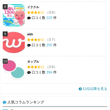
8
イククル
（3.6）
口コミ数
220
件
9
with
（3.7）
口コミ数
255
件
10
タップル
（3.6）
口コミ数
394
件
11位以降を見る
人気コラムランキング