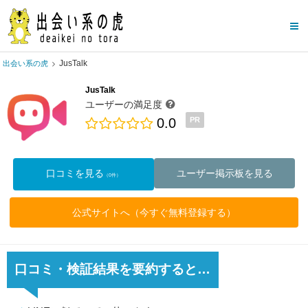
JusTalk
出会い系の虎
JusTalk
ユーザーの満足度
0.0
PR
口コミを見る
ユーザー掲示板を見る
（0件）
公式サイトへ（今すぐ無料登録する）
口コミ・検証結果を要約すると…