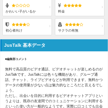
かわいい子がいるか
料金
初心者向け
サクラの有無
JusTalk 基本データ
■編集部コメント
無料で高品質のビデオ通話、ビデオチャットが楽しめるのが
JusTalkです。JusTalkには色々な機能があり、グループ通
話、チャット、ライブビデオなどが利用できます。無料かつ
データの使用量が少ない点は魅力的なところだと言えるでし
ょう。
ただし、出会いを目的に利用するビデオチャットアプリとい
うよりは、既存の友達間でのコミュニケーションに利用する
といった使い方が一般的なようです。実際に口コミでも出会