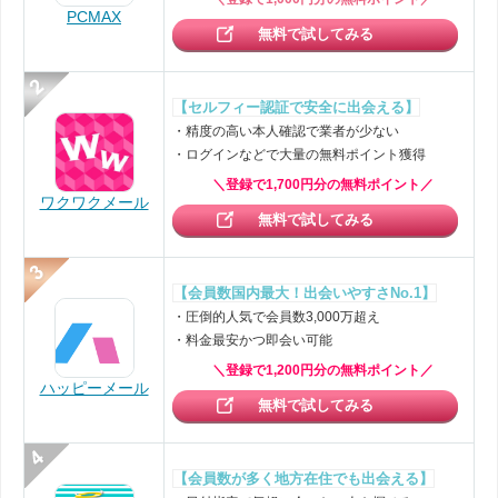
PCMAX
無料で試してみる
【セルフィー認証で安全に出会える】
・精度の高い本人確認で業者が少ない
・ログインなどで大量の無料ポイント獲得
＼登録で1,700円分の無料ポイント／
ワクワクメール
無料で試してみる
【会員数国内最大！出会いやすさNo.1】
・圧倒的人気で会員数3,000万超え
・料金最安かつ即会い可能
＼登録で1,200円分の無料ポイント／
ハッピーメール
無料で試してみる
【会員数が多く地方在住でも出会える】