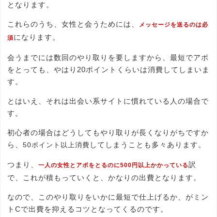
となります。
これらのうち、女性と会うためには、
メッセージを送るのは必
になります。
須
会うまでには数回のやり取りを要しますから、最短でアポ
をとっても、やはり20ポイントくらいは消費してしまいま
す。
とはいえ、それは出会い系サイトに慣れている人の場合で
す。
初心者の場合はどうしてもやり取りが長くなりがちですか
ら、
してしまうことも多々あります。
50ポイント以上消費
つまり、
訳
一人の女性とアポをとるのに500円以上かかっている
で、これが積もっていくと、かなりの出費となります。
なので、このやり取りをいかに最短で仕上げるか、がミン
トCで出費を抑えるコツとなってくるのです。