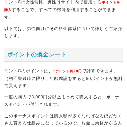
ミントCは
、男性はサイト内で使用する
女性無料
ポイントを
することで、すべての機能を利用することができま
購入
す。
以下では、男性向けにその料金体系について詳しくご紹介
します。
ポイントの換金レート
ミントCのポイントは、
で計算できます。
1ポイント約10円
（初回登録時に限り、年齢確認をすると80ポイントが無料
で貰えます）
一度の購入で3,000円分以上まとめて購入すると、
ボーナ
が付与されます。
スポイント
このボーナスポイントは購入額が多くなればなるほどたく
さん貰える仕組みになっているので、お金に余裕がある人