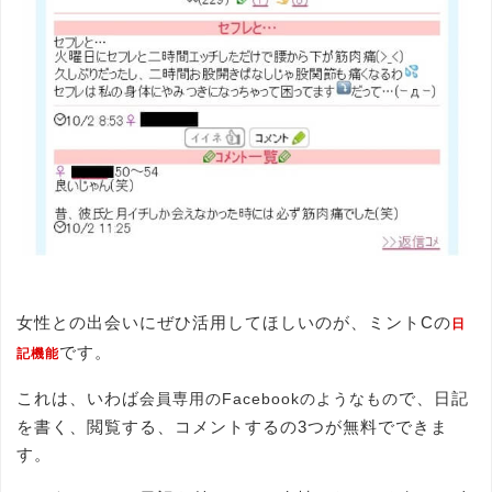
女性との出会いにぜひ活用してほしいのが、ミントCの
日
です。
記機能
これは、いわば
で、日記
会員専用のFacebookのようなもの
を書く、閲覧する、コメントするの3つが無料でできま
す。