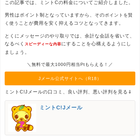
この記事では、ミントCの料金についてご紹介しました。
男性はポイント制となっていますから、その
ポイントを賢
ことが費用を安く抑えるコツとなってきます。
く使う
とくにメッセージのやり取りでは、余計な会話を省いて、
なるべく
にすることを心構えるようにし
スピーディーな内容
ましょう。
＼無料で最大1000円相当Ptもらえる！／
Jメール公式サイトへ（R18）
ミントC!Jメールの口コミ、良い評判、悪い評判を見る⇓
ミントC!Jメール