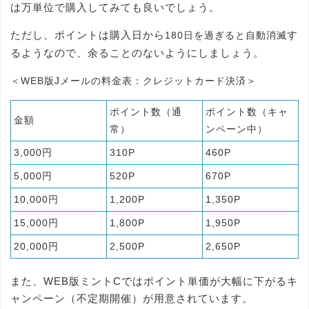
は万単位で購入してみても良いでしょう。
ただし、ポイントは購入日から
す
180日を過ぎると自動消滅
るようなので、余ることのないようにしましょう。
＜WEB版Jメールの料金表：クレジットカード決済＞
ポイント数（通
ポイント数（キャ
金額
常）
ンペーン中）
3,000円
310P
460P
5,000円
520P
670P
10,000円
1,200P
1,350P
15,000円
1,800P
1,950P
20,000円
2,500P
2,650P
また、WEB版ミントCではポイント単価が大幅に下がるキ
ャンペーン（不定期開催）が用意されています。