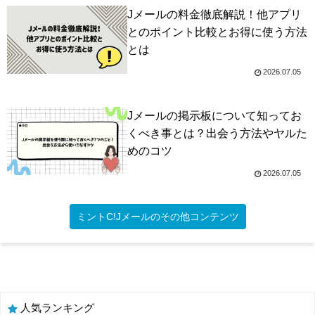
Jメールの料金徹底解説！他アプリ
とのポイント比較とお得に使う方法
とは
2026.07.05
Jメールの掲示板について知ってお
くべき事とは？出会う方法やヤルた
めのコツ
2026.07.05
ミントC!Jメールのその他コンテンツ
人気ランキング