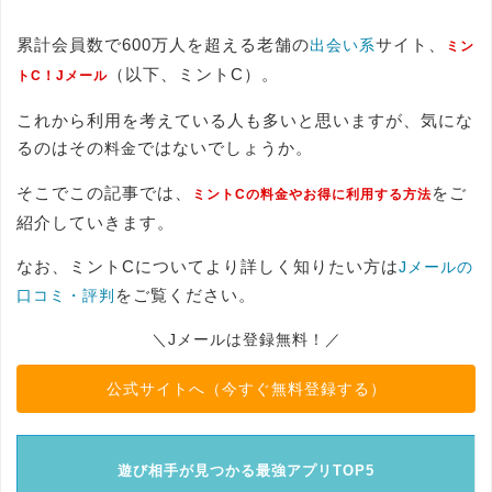
累計会員数で600万人を超える老舗の
サイト、
出会い系
ミン
（以下、ミントC）。
トC！Jメール
これから利用を考えている人も多いと思いますが、気にな
るのはその
ではないでしょうか。
料金
そこでこの記事では、
をご
ミントCの料金やお得に利用する方法
紹介していきます。
なお、ミントCについてより詳しく知りたい方は
Jメールの
をご覧ください。
口コミ・評判
＼Jメールは登録無料！／
公式サイトへ（今すぐ無料登録する）
遊び相手が見つかる最強アプリTOP5