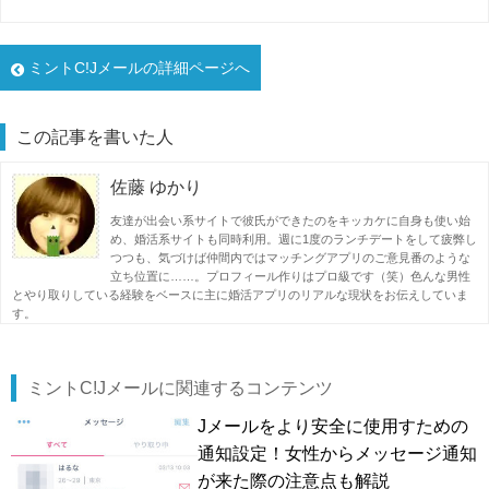
ミントC!Jメールの詳細ページへ
この記事を書いた人
佐藤 ゆかり
友達が出会い系サイトで彼氏ができたのをキッカケに自身も使い始
め、婚活系サイトも同時利用。週に1度のランチデートをして疲弊し
つつも、気づけば仲間内ではマッチングアプリのご意見番のような
立ち位置に……。プロフィール作りはプロ級です（笑）色んな男性
とやり取りしている経験をベースに主に婚活アプリのリアルな現状をお伝えしていま
す。
ミントC!Jメールに関連するコンテンツ
Jメールをより安全に使用すための
通知設定！女性からメッセージ通知
が来た際の注意点も解説