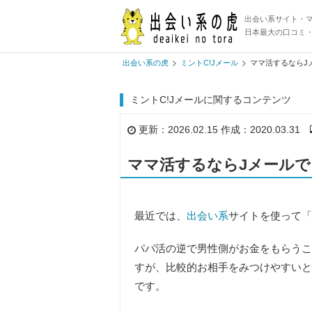
出会い系サイト・
日本最大の口コミ
出会い系の虎
ミントC!Jメール
ママ活するならJ
ミントC!Jメールに関するコンテンツ
更新：2026.02.15 作成：2020.03.31
ママ活するならJメール
最近では、
出会い系
サイトを使って「
パパ活の逆で男性側がお金をもらうこ
すが、比較的お相手をみつけやすいと
です。