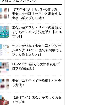
人気コラムランキング
【2026年1月】セフレの作り方・
出会いを検証！セフレと出会える
出会い系アプリ10選！
出会い系アプリ・サイトの最強お
すすめランキング決定版！【2026
年1月】
セフレが作れる出会い系アプリラ
ンキングTOP10！誰でも簡単にセ
フレを作る方法とは
PCMAXで出会える女性会員をプ
ロフ画像解説！
出会い系を使って不倫相手と出会
う方法！
【法律Q&A】出会い系でよくある
トラブル