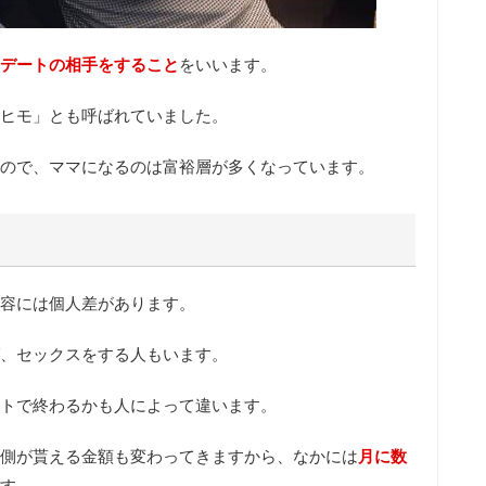
デートの相手をすること
をいいます。
ヒモ」とも呼ばれていました。
ので、
ママになるのは富裕層が多くなっています
。
容には個人差があります。
、
セックスをする人もいます
。
トで終わるかも人によって違います。
側が貰える金額も変わってきますから、なかには
月に数
す。