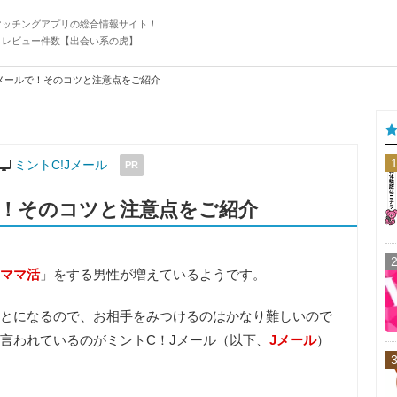
マッチングアプリの総合情報サイト！
・レビュー件数【出会い系の虎】
メールで！そのコツと注意点をご紹介
ミントC!Jメール
PR
で！そのコツと注意点をご紹介
ママ活
」をする男性が増えているようです。
とになるので、お相手をみつけるのはかなり難しいので
言われているのがミントC！Jメール（以下、
Jメール
）