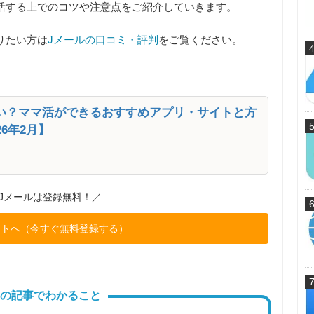
活する上でのコツや注意点
をご紹介していきます。
りたい方は
Jメールの口コミ・評判
をご覧ください。
い？ママ活ができるおすすめアプリ・サイトと方
6年2月】
Jメールは登録無料！／
イトへ（今すぐ無料登録する）
の記事でわかること