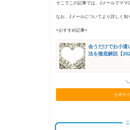
そこでこの記事では、
Jメールでママ
なお、Jメールについてより詳しく知
<おすすめ記事>
会うだけでお小遣
法を徹底解説【202
＼
公式サ
こ