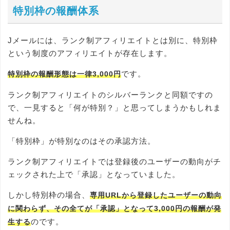
特別枠の報酬体系
Jメールには、ランク制アフィリエイトとは別に、特別枠
という制度のアフィリエイトが存在します。
です。
特別枠の報酬形態は一律3,000円
ランク制アフィリエイトのシルバーランクと同額ですの
で、一見すると「何が特別？」と思ってしまうかもしれま
せんね。
「特別枠」が特別なのはその承認方法。
ランク制アフィリエイトでは登録後のユーザーの動向がチ
ェックされた上で「承認」となっていました。
しかし特別枠の場合、
専用URLから登録したユーザーの動向
に関わらず、その全てが「承認」となって3,000円の報酬が発
のです。
生する