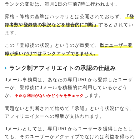
ランクの変動は、毎月1日の午前7時に行われます。
昇格・降格の基準はハッキリとは公開されておらず、
「登
するとされてい
録者数や登録後の状況などを総合的に判断」
ます。
この「登録後の状況」というのが重要で、
単にユーザー登
録が多いだけではランクアップできません。
ランク制アフィリエイトの承認の仕組み
Jメール事務局は、あなたの専用URLから登録したユーザ
ーが、登録後にJメールを積極的に利用しているかどう
か、
します。
不正な利用がないかどうかをチェック
問題ないと判断されて始めて「承認」という状況になり、
アフィリエイターへの報酬が支払われます。
Jメールとしては、専用URLからユーザーを獲得したとし
ても、そのユーザーがアクティブでなければ利益を得られ