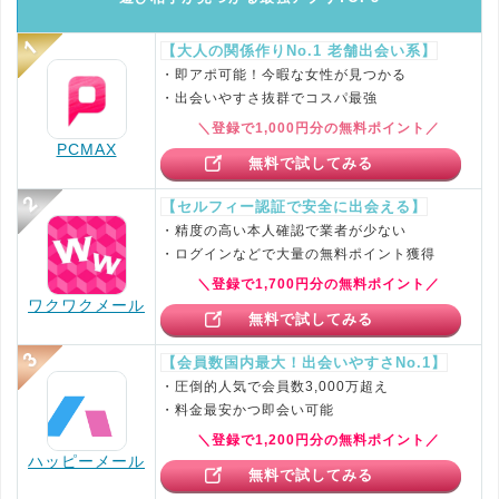
【大人の関係作りNo.1 老舗出会い系】
・即アポ可能！今暇な女性が見つかる
・出会いやすさ抜群でコスパ最強
＼登録で1,000円分の無料ポイント／
PCMAX
無料で試してみる
【セルフィー認証で安全に出会える】
・精度の高い本人確認で業者が少ない
・ログインなどで大量の無料ポイント獲得
＼登録で1,700円分の無料ポイント／
ワクワクメール
無料で試してみる
【会員数国内最大！出会いやすさNo.1】
・圧倒的人気で会員数3,000万超え
・料金最安かつ即会い可能
＼登録で1,200円分の無料ポイント／
ハッピーメール
無料で試してみる