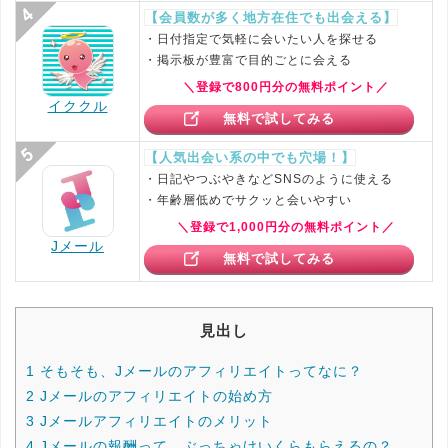
【会員数が多く地方在住でも出会える】
・日付指定で気軽に会いたい人を探せる
・掲示板が豊富で目的ごとに会える
＼登録で800円分の無料ポイント／
イククル
無料で試してみる
【人気出会い系の中でも穴場！】
・日記やつぶやきなどSNSのように使える
・年齢層低めでサクッと会いやすい
＼登録で1,000円分の無料ポイント／
Jメール
無料で試してみる
見出し
1
そもそも、Jメールのアフィリエイトってなに？
2
Jメールのアフィリエイトの始め方
3
Jメールアフィリエイトのメリット
4
Jメールの報酬って、ぶっちゃけいくらもらえるの？