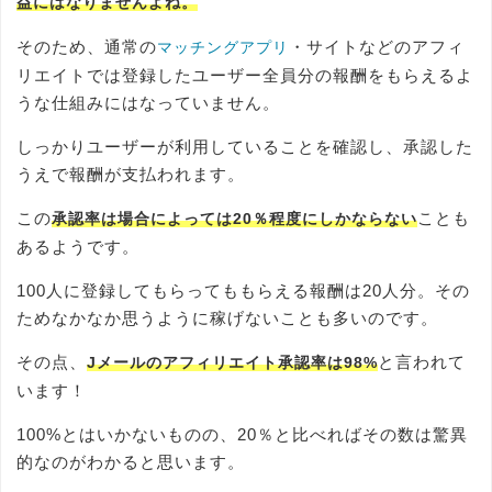
益にはなりませんよね。
そのため、通常の
・サイトなどのアフィ
マッチングアプリ
リエイトでは登録したユーザー全員分の報酬をもらえるよ
うな仕組みにはなっていません。
しっかりユーザーが利用していることを確認し、承認した
うえで報酬が支払われます。
この
ことも
承認率は場合によっては20％程度にしかならない
あるようです。
100人に登録してもらってももらえる報酬は20人分。その
ためなかなか思うように稼げないことも多いのです。
その点、
と言われて
Jメールのアフィリエイト承認率は98%
います！
100%とはいかないものの、20％と比べればその数は驚異
的なのがわかると思います。