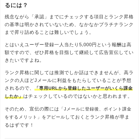
るには？
残念ながら「承認」までにチェックする項目とランク昇格
の基準は明かされていないため、なかなかプラチナランク
まで昇り詰めることは難しいでしょう。
とはいえユーザー登録一人当たり5,000円という報酬は高
額ですので、ぜひ昇格を目指して継続して広告宣伝してい
きたいですよね。
ランク昇格に関しては推測でしか話はできませんが、高ラ
ンクの人ほどJメールに利益をもたらしていることが予想
されるので、
「専用URLから登録したユーザーがいくら課金
はチェックしているのではないかと思われます。
したか」
そのため、宣伝の際には
「Jメールに登録後、ポイント課金
しておくとランク昇格が早ま
をするメリット」をアピール
るはずです！