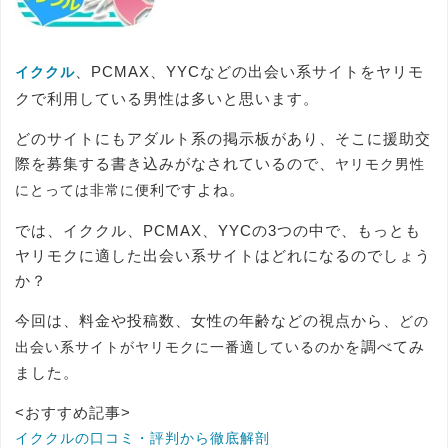
、PCMAX、YYCなどの出会い系サイトをヤリモ
イククル
クで利用している男性は多いと思います。
どのサイトにもアダルト系の掲示板があり、そこに援助交
際を募集する書き込みがなされているので、
ヤリモク男性
ですよね。
にとっては非常に便利
では、イククル、PCMAX、YYCの3つの中で、もっとも
ヤリモクに適した出会い系サイトはどれになるのでしょう
か？
今回は、料金や投稿数、女性の年齢などの視点から、
どの
を調べてみ
出会い系サイトがヤリモクに一番適しているのか
ました。
<おすすめ記事>
イククルの口コミ・評判から徹底解剖