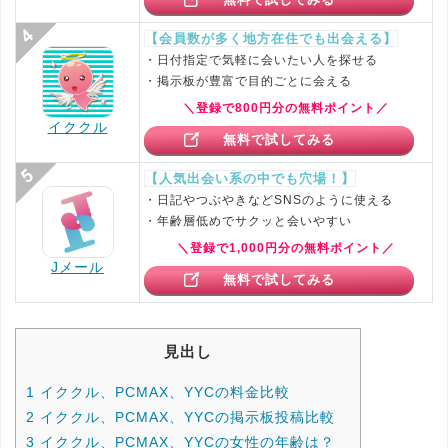
【会員数が多く地方在住でも出会える】
・日付指定で気軽に会いたい人を探せる
・掲示板が豊富で目的ごとに会える
＼登録で800円分の無料ポイント／
イククル
無料で試してみる
【人気出会い系の中でも穴場！】
・日記やつぶやきなどSNSのように使える
・年齢層低めでサクッと会いやすい
＼登録で1,000円分の無料ポイント／
Jメール
無料で試してみる
見出し
1
イククル、PCMAX、YYCの料金比較
2
イククル、PCMAX、YYCの掲示板投稿比較
3
イククル、PCMAX、YYCの女性の年齢は？