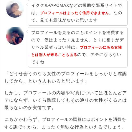
イククルやPCMAXなどの援助交際系サイトで
は、
。なの
プロフィールはまったく信用できません
で、見ても意味がないと思います
プロフィールを見るのにもポイントを消費する
ので、僕はまったく見ません。とくに相手がデ
リヘル業者っぽい時は、
プロフィールにある女性
ので、アテにならない
とは別人が来ることもある
ですね
「どうせ会うのなら女性のプロフィールをしっかりと確認
してから」という人もいると思います。
しかし、プロフィールの内容や写真についてはほとんどア
テにならず、いくら熟読してもその通りの女性がくるとは
限らないのが実情です。
にもかかわらず、
プロフィールの閲覧にはポイントを消費を
訳ですから、まったく無駄な行為といえるでしょう。
する