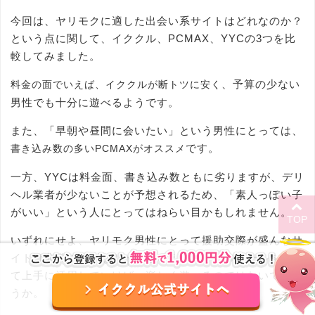
今回は、ヤリモクに適した出会い系サイトはどれなのか？
という点に関して、イククル、PCMAX、YYCの3つを比
較してみました。
、予算の少ない
料金の面でいえば、イククルが断トツに安く
男性でも十分に遊べるようです。
また、「早朝や昼間に会いたい」という男性にとっては、
です。
書き込み数の多いPCMAXがオススメ
一方、YYCは料金面、書き込み数ともに劣りますが、デリ
ヘル業者が少ないことが予想されるため、「素人っぽい子
がいい」という人にとってはねらい目かもしれません。
TOP
いずれにせよ、ヤリモク男性にとって援助交際が盛んなサ
イトは非常に便利なツールといえますから、ルールを守っ
て上手に活用していけば、楽しく遊べるのではないでしょ
うか。