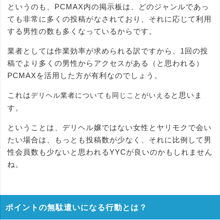
というのも、PCMAX内の掲示板は、どのジャンルであっ
ても非常に多くの投稿がなされており、それに応じて利用
する男性の数も多くなっているからです。
業者としては作業効率が求められる訳ですから、1回の投
稿でより多くの男性からアクセスがある（と思われる）
PCMAXを活用した方が有利なのでしょう。
これは
と思いま
デリヘル業者についても同じことがいえる
す。
ということは、デリヘル嬢ではない女性とヤリモクで会い
たい場合は、もっとも投稿数が少なく、それに比例して男
性会員数も少ないと思われるYYCが良いのかもしれません
ね。
ポイントの無駄遣いになる行動とは？