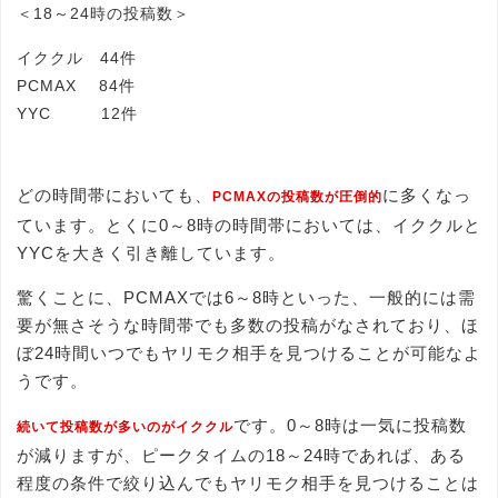
＜18～24時の投稿数＞
イククル 44件
PCMAX 84件
YYC 12件
どの時間帯においても、
に多くなっ
PCMAXの投稿数が圧倒的
ています。とくに0～8時の時間帯においては、イククルと
YYCを大きく引き離しています。
驚くことに、PCMAXでは6～8時といった、一般的には需
要が無さそうな時間帯でも多数の投稿がなされており、ほ
ぼ24時間いつでもヤリモク相手を見つけることが可能なよ
うです。
です。0～8時は一気に投稿数
続いて投稿数が多いのがイククル
が減りますが、ピークタイムの18～24時であれば、ある
程度の条件で絞り込んでもヤリモク相手を見つけることは