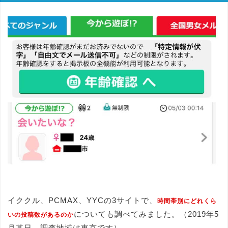
イククル、PCMAX、YYCの3サイトで、
時間帯別にどれくら
についても調べてみました。（2019年5
いの投稿数があるのか
月某日、調査地域は東京です）