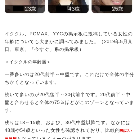
イククル、PCMAX、YYCの掲示板に投稿している女性の
年齢についても大まかに調べてみました。（2019年5月某
日、東京、「今すぐ」系の掲示板）
＜イククルの年齢層＞
一番多いのは20代前半～中盤です。これだけで全体の半分
ちかくとなっています。
続いて多いのが20代後半～30代前半です。20代前半～中
盤と合わせると全体の75％ほどがこのゾーンとなっていま
す。
残りは18～19歳、および、30代中盤以降です。なかには
48歳や54歳といった女性も確認されており、比較的
幅広い
となっているイメージがあります。
年齢層