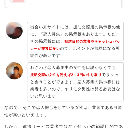
出会い系サイトには、援助交際用の掲示板の他
に、『恋人募集』の掲示板もあります。ただ、
その掲示板には、
勧誘目的の業者やキャッシュバッ
ので、ポイントが無駄になる可
カーが非常に多い
能性が高いです
わざわざ恋人募集中の女性を口説かなくても、
でサクっ
援助交際の女性を誘えば2～3回のやり取り
と会うことができます。恋人募集の掲示板には
業者も多いので、ヤリモク男性は見る必要はな
いと思います
なので、そこで
恋人探しをしている女性は、業者である可能
といえます。
性が高い
しかも、違法サービス業者ではなく何らかの勧誘目的であ