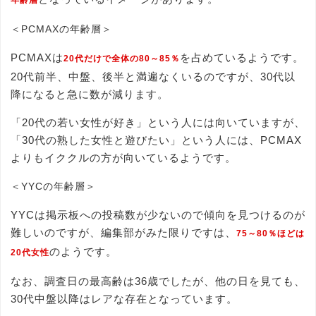
＜PCMAXの年齢層＞
PCMAXは
を占めているようです。
20代だけで全体の80～85％
20代前半、中盤、後半と満遍なくいるのですが、30代以
降になると急に数が減ります。
「20代の若い女性が好き」という人には向いていますが、
「30代の熟した女性と遊びたい」という人には、PCMAX
よりもイククルの方が向いているようです。
＜YYCの年齢層＞
YYCは掲示板への投稿数が少ないので傾向を見つけるのが
難しいのですが、編集部がみた限りですは、
75～80％ほどは
のようです。
20代女性
なお、調査日の最高齢は36歳でしたが、他の日を見ても、
30代中盤以降はレアな存在となっています。