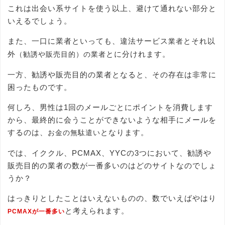
これは出会い系サイトを使う以上、避けて通れない部分と
いえるでしょう。
また、一口に業者といっても、違法サービス
とそれ以
業者
外
とに分けれます。
（勧誘や販売目的）の業者
一方、勧誘や販売目的の業者となると、その存在は非常に
困ったものです。
何しろ、男性は1回のメールごとにポイントを消費します
から、最終的に会うことができないような相手にメールを
するのは、
となります。
お金の無駄遣い
では、イククル、PCMAX、YYCの3つにおいて、勧誘や
販売目的の業者の数が一番多いのはどのサイトなのでしょ
うか？
はっきりとしたことはいえないものの、数でいえばやはり
と考えられます。
PCMAXが一番多い