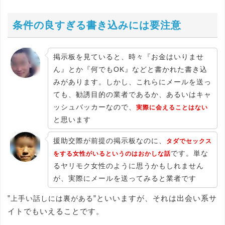
条件の良すぎる書き込みには要注意
掲示板を見ていると、時々『お金はいりませ
ん』とか『何でもOK』などと書かれた書き込
みがあります。しかし、これらにメールを送っ
ても、勧誘目的の業者であるか、あるいはキャ
ッシュバッカーなので、
実際に会えることはない
と思います
援助交際が前提の掲示板なのに、
タダでセックス
です。単な
をする女性がいるというのはおかしな話
るヤリモク女性のように思うかもしれません
が、実際にメールを送ってみると業者です
”
”といいますが、それは出会い系サ
上手い話しには裏がある
イトでもいえることです。