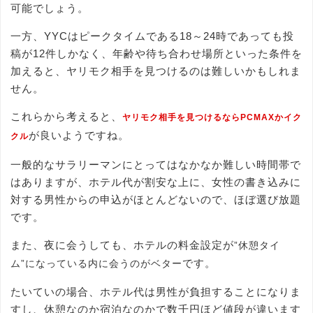
可能でしょう。
一方、YYCはピークタイムである18～24時であっても投
稿が12件しかなく、年齢や待ち合わせ場所といった条件を
加えると、ヤリモク相手を見つけるのは難しいかもしれま
せん。
これらから考えると、
ヤリモク相手を見つけるならPCMAXかイク
が良いようですね。
クル
一般的なサラリーマンにとってはなかなか難しい時間帯で
はありますが、ホテル代が割安な上に、女性の書き込みに
対する男性からの申込がほとんどないので、ほぼ選び放題
です。
また、夜に会うしても、ホテルの料金設定が
”休憩タイ
です。
ム”になっている内に会うのがベター
たいていの場合、ホテル代は男性が負担することになりま
すし、休憩なのか宿泊なのかで数千円ほど値段が違います