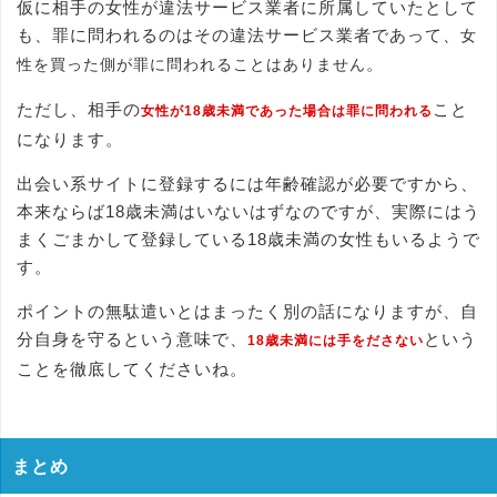
仮に相手の女性が違法サービス業者に所属していたとして
も、罪に問われるのはその違法サービス業者であって、
女
。
性を買った側が罪に問われることはありません
ただし、相手の
こと
女性が18歳未満であった場合は罪に問われる
になります。
出会い系サイトに登録するには年齢確認が必要ですから、
本来ならば18歳未満はいないはずなのですが、実際にはう
まくごまかして登録している18歳未満の女性もいるようで
す。
ポイントの無駄遣いとはまったく別の話になりますが、自
分自身を守るという意味で、
という
18歳未満には手をださない
ことを徹底してくださいね。
まとめ