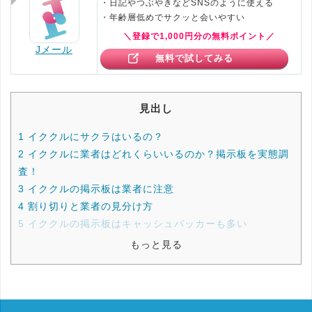
・日記やつぶやきなどSNSのように使える
・年齢層低めでサクッと会いやすい
＼登録で1,000円分の無料ポイント／
Jメール
無料で試してみる
見出し
1
イククルにサクラはいるの？
2
イククルに業者はどれくらいいるのか？掲示板を実態調
査！
3
イククルの掲示板は業者に注意
4
割り切りと業者の見分け方
5
イククルの掲示板はキャッシュバッカーも多い
もっと見る