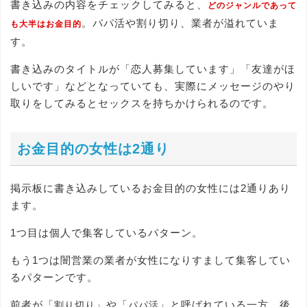
書き込みの内容をチェックしてみると、
どのジャンルであって
。パパ活や割り切り、業者が溢れていま
も大半はお金目的
す。
書き込みのタイトルが「恋人募集しています」「友達がほ
しいです」などとなっていても、実際にメッセージのやり
取りをしてみるとセックスを持ちかけられるのです。
お金目的の女性は2通り
掲示板に書き込みしているお金目的の女性には2通りあり
ます。
1つ目は個人で集客しているパターン。
もう1つは闇営業の業者が女性になりすまして集客してい
るパターンです。
前者が「
」や「
」と呼ばれている一方、後
割り切り
パパ活