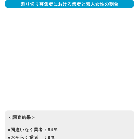
割り切り募集者における業者と素人女性の割合
＜調査結果＞
●間違いなく業者：84％
●おそらく業者 ：9％