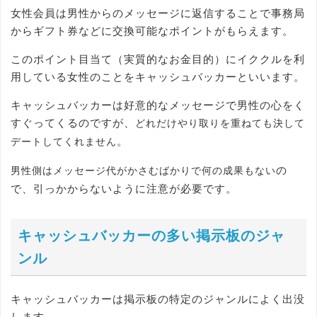
女性会員は男性からのメッセージに返信することで事務局
からギフト券などに交換可能なポイントがもらえます。
このポイント目当て（実質的なお金目的）にイククルを利
用している女性のことをキャッシュバッカーといいます。
キャッシュバッカーは好意的なメッセージで男性の心をく
すぐってくるのですが、
どれだけやり取りを重ねても決して
。
デートしてくれません
の
男性側はメッセージ代がかさむばかりで何の成果もない
で、引っかからないように注意が必要です。
キャッシュバッカーの多い掲示板のジャ
ンル
キャッシュバッカーは掲示板の特定のジャンルによく出没
します。