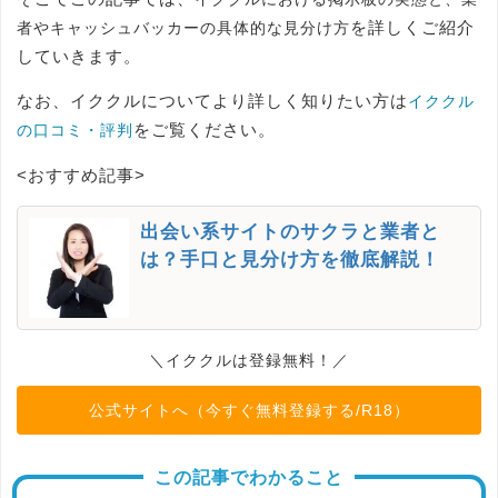
を詳しくご紹介
者やキャッシュバッカーの具体的な見分け方
していきます。
なお、イククルについてより詳しく知りたい方は
イククル
をご覧ください。
の口コミ・評判
<おすすめ記事>
出会い系サイトのサクラと業者と
は？手口と見分け方を徹底解説！
＼イククルは登録無料！／
公式サイトへ（今すぐ無料登録する/R18）
この記事でわかること