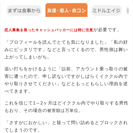
が必要です。
恋人募集を装ったキャッシュバッカーには特に注意
「プロフィールを読んでとても気になりました」「私の好
みにピッタリです」などと言ってくるので、男性側は舞い
上がってしまいがち。
追い打ちをかけるように「以前、アカウント乗っ取りの被
害に遭ったので、申し訳ないですがしばらくイククル内で
やり取りさせてください」などともっともらしい理由を述
べてきます。
これを信じて1～2ヶ月ほどイククル内でやり取りする男性
もおり、その場合の
。
被害額は万単位
「さすがにおかしい」と疑って問い詰めるとブロックされ
てしまうのです。