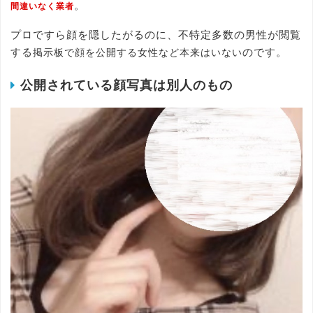
。
間違いなく業者
プロですら顔を隠したがるのに、不特定多数の男性が閲覧
する
のです。
掲示板で顔を公開する女性など本来はいない
公開されている顔写真は別人のもの