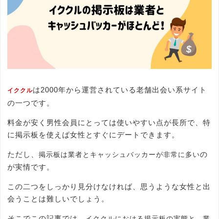
は2000年から運営されている老舗出会い系サイト
イククル
の一つです。
料金が安く男性会員にとっては使いやすい点が長所で、特
に掲示板を使えば女性とすぐにデートできます。
ただし、
の
掲示板は業者とキャッシュバッカーが非常に多い
が実情です。
この二つをしっかり見分けなければ、思うような女性と出
会うことは難しいでしょう。
そこでこの記事では、
イククルにおける掲示板の実態と、業