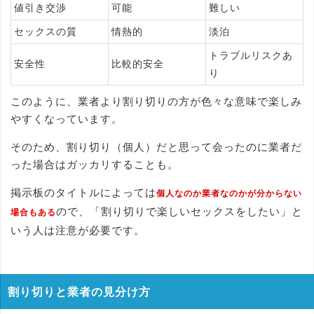
値引き交渉
可能
難しい
セックスの質
情熱的
淡泊
トラブルリスクあ
安全性
比較的安全
り
このように、業者より割り切りの方が色々な意味で楽しみ
やすくなっています。
そのため、割り切り（個人）だと思って会ったのに業者だ
った場合はガッカリすることも。
掲示板のタイトルによっては
個人なのか業者なのかが分からない
ので、「割り切りで楽しいセックスをしたい」と
場合もある
いう人は注意が必要です。
割り切りと業者の見分け方