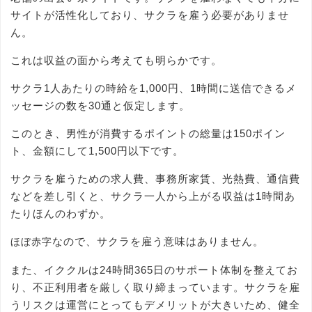
サイトが活性化しており、サクラを雇う必要がありませ
ん。
これは収益の面から考えても明らかです。
サクラ1人あたりの時給を1,000円、1時間に送信できるメ
ッセージの数を30通と仮定します。
このとき、男性が消費するポイントの総量は150ポイン
ト、金額にして1,500円以下です。
サクラを雇うための求人費、事務所家賃、光熱費、通信費
などを差し引くと、サクラ一人から上がる収益は1時間あ
たりほんのわずか。
なので、サクラを雇う意味はありません。
ほぼ赤字
また、イククルは24時間365日のサポート体制を整えてお
り、不正利用者を厳しく取り締まっています。サクラを雇
うリスクは運営にとってもデメリットが大きいため、健全