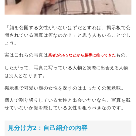
「顔を公開する女性がいないはずだとすれば、掲示板で公
開されている写真は何なのか？」と思う人もいることでし
ょう。
実はこれらの写真は
もの。
業者がSNSなどから勝手に拾ってきた
したがって、写真に写っている人物と
実際に出会える人物
となります。
は別人
掲示板で可愛い顔の女性を探すのはまったくの無意味。
個人で割り切りしている女性と出会いたいなら、写真を載
せていないか顔を隠している女性を狙うべきなのです。
見分け方2：自己紹介の内容