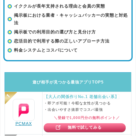
イククルが長年支持される理由と会員の実態
掲示板における業者・キャッシュバッカーの実態と対処
法
掲示板での利用目的の選び方と見分け方
恋活目的で利用する際の正しいアプローチ方法
料金システムとコスパについて
遊び相手が見つかる最強アプリTOP5
【大人の関係作りNo.1 老舗出会い系】
・即アポ可能！今暇な女性が見つかる
・出会いやすさ抜群でコスパ最強
＼登録で1,000円分の無料ポイント／
PCMAX
無料で試してみる