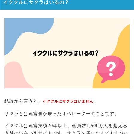
イククルにサクラはいるの？
結論から言うと、
。
イククルにサクラはいません
サクラとは運営側が雇ったオペレーターのことです。
イククルは運営実績20年以上、会員数1,500万人を超える
老舗の出会い系サイトです。サクラを雇わなくても十分に