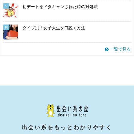
9
初デートをドタキャンされた時の対処法
10
タイプ別！女子大生を口説く方法
一覧で見る
出会い系をもっとわかりやすく