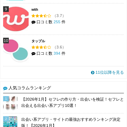
9
with
（3.7）
口コミ数
255
件
10
タップル
（3.6）
口コミ数
394
件
11位以降を見る
人気コラムランキング
1
【2026年1月】セフレの作り方・出会いを検証！セフレと
出会える出会い系アプリ10選！
2
出会い系アプリ・サイトの最強おすすめランキング決定
版！【2026年1月】