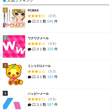
人気ランキング
1
PCMAX
（3.9）
口コミ数
545
件
2
ワクワクメール
（3.6）
口コミ数
326
件
3
ミントC!Jメール
（3.3）
口コミ数
103
件
4
ハッピーメール
（3.6）
口コミ数
587
件