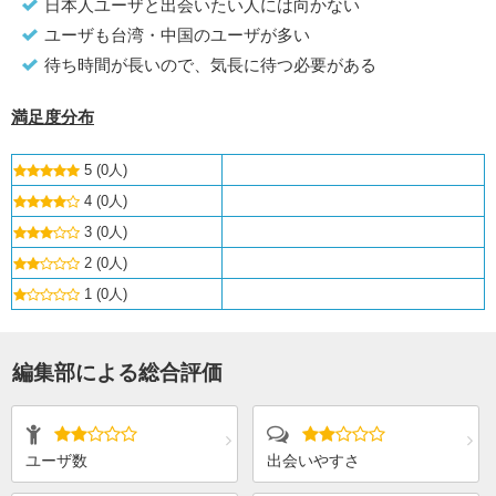
日本人ユーザと出会いたい人には向かない
ユーザも台湾・中国のユーザが多い
待ち時間が長いので、気長に待つ必要がある
満足度分布
5 (0人)
4 (0人)
3 (0人)
2 (0人)
1 (0人)
編集部による総合評価
ユーザ数
出会いやすさ