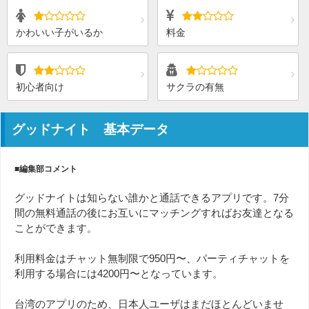
かわいい子がいるか
料金
初心者向け
サクラの有無
グッドナイト 基本データ
■編集部コメント
グッドナイトは知らない誰かと通話できるアプリです。7分
間の無料通話の後にお互いにマッチングすればお友達となる
ことができます。
利用料金はチャット無制限で950円〜、パーティチャットを
利用する場合には4200円〜となっています。
台湾のアプリのため、日本人ユーザはまだほとんどいませ