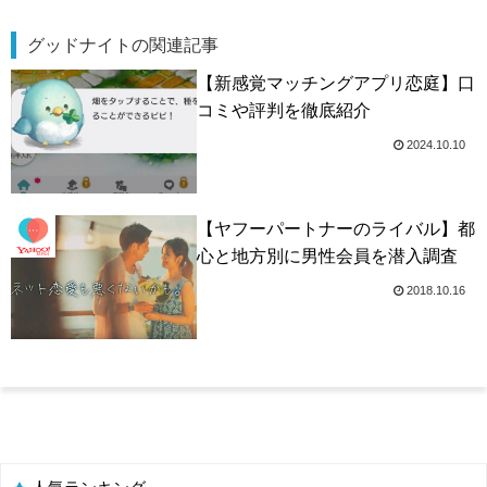
グッドナイトの関連記事
【新感覚マッチングアプリ恋庭】口
コミや評判を徹底紹介
2024.10.10
【ヤフーパートナーのライバル】都
心と地方別に男性会員を潜入調査
2018.10.16