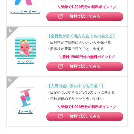
＼登録で1,200円分の無料ポイント／
ハッピーメール
無料で試してみる
【会員数が多く地方在住でも出会える】
・日付指定で気軽に会いたい人を探せる
・掲示板が豊富で目的ごとに会える
＼登録で800円分の無料ポイント／
イククル
無料で試してみる
【人気出会い系の中でも穴場！】
・日記やつぶやきなどSNSのように使える
・年齢層低めでサクッと会いやすい
＼登録で1,000円分の無料ポイント／
Jメール
無料で試してみる