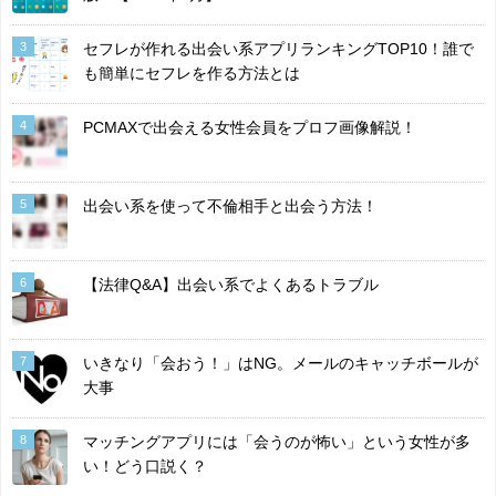
3
セフレが作れる出会い系アプリランキングTOP10！誰で
も簡単にセフレを作る方法とは
4
PCMAXで出会える女性会員をプロフ画像解説！
5
出会い系を使って不倫相手と出会う方法！
6
【法律Q&A】出会い系でよくあるトラブル
7
いきなり「会おう！」はNG。メールのキャッチボールが
大事
8
マッチングアプリには「会うのが怖い」という女性が多
い！どう口説く？