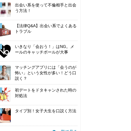
出会い系を使って不倫相手と出会
う方法！
【法律Q&A】出会い系でよくある
トラブル
いきなり「会おう！」はNG。メ
ールのキャッチボールが大事
マッチングアプリには「会うのが
怖い」という女性が多い！どう口
説く？
初デートをドタキャンされた時の
対処法
タイプ別！女子大生を口説く方法
0