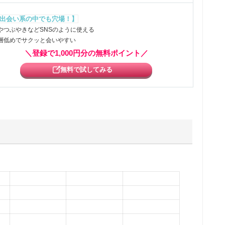
出会い系の中でも穴場！】
やつぶやきなどSNSのように使える
層低めでサクッと会いやすい
＼登録で1,000円分の無料ポイント／
無料で試してみる