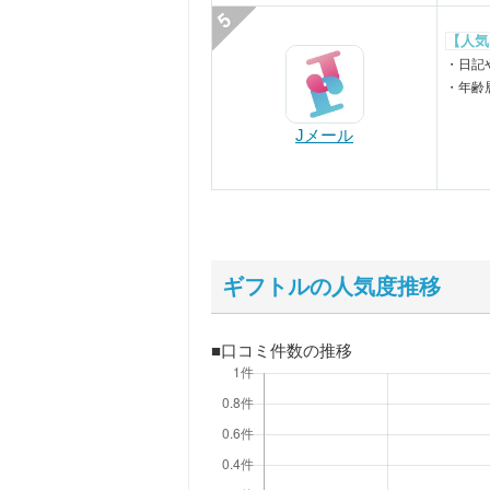
【人気
・日記
・年齢
Jメール
ギフトルの人気度推移
■口コミ件数の推移