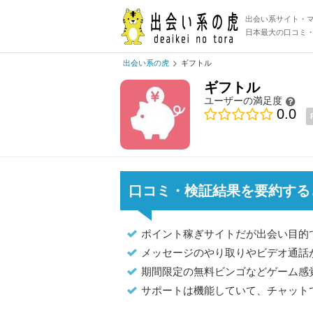
出会い系サイト・
日本最大の口コミ
出会い系の虎
ギフトル
ギフトル
ユーザーの満足度
0.0
口コミ・検証結果を要約する
ポイント稼ぎサイトだが出会い目的
メッセージのやり取りやビデオ通話
期間限定の無料ビンゴなどゲーム感
サポートは機能していて、チャット