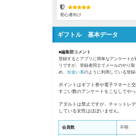
初心者向け
ギフトル 基本データ
■編集部コメント
登録するとアプリに簡単なアンケートが
リですが、登録者同士でメールのやり取
め、
出会い系
のように利用している登録
ポイントはギフト券や電子マネーと交
すごい数のアンケートをこなしてやっ
アダルトは禁止ですが、チャットレデ
している女性はほぼいません。
会員数
不明