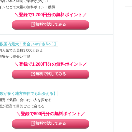
の高い本人確認で業者が少ない
インなどで大量の無料ポイント獲得
＼登録で1,700円分の無料ポイント／
無料で試してみる
数国内最大！出会いやすさNo.1】
的人気で会員数3,000万超え
最安かつ即会い可能
＼登録で1,200円分の無料ポイント／
無料で試してみる
数が多く地方在住でも出会える】
指定で気軽に会いたい人を探せる
板が豊富で目的ごとに会える
＼登録で800円分の無料ポイント／
無料で試してみる