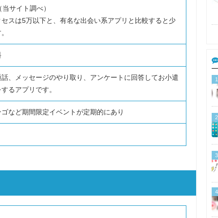
（当サイト調べ）
クセスは5万以下と、有名な出会い系アプリと比較すると少
す。
料
通話、メッセージのやり取り、アンケートに回答してお小遣
1
をするアプリです。
ンゴなど期間限定イベントが定期的にあり
2
3
4