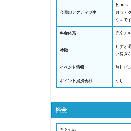
約90％
会員のアクティブ率
月間ア
ないで
料金体系
完全無
ビデオ
特徴
い稼ぎ
イベント情報
無料ビ
ポイント提携会社
なし
料金
完全無料