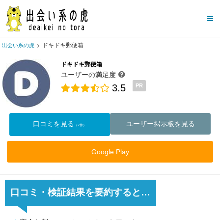
ドキドキ郵便箱
出会い系の虎
ドキドキ郵便箱
ユーザーの満足度
3.5
PR
口コミを見る
ユーザー掲示板を見る
（2件）
Google Play
口コミ・検証結果を要約すると…