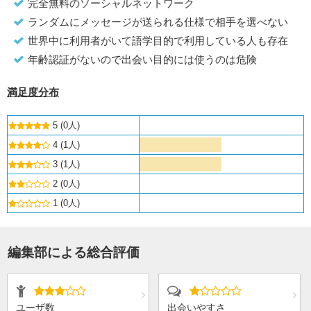
完全無料のソーシャルネットワーク
ランダムにメッセージが送られる仕様で相手を選べない
世界中に利用者がいて語学目的で利用している人も存在
年齢認証がないので出会い目的には使うのは危険
満足度分布
5 (0人)
4 (1人)
3 (1人)
2 (0人)
1 (0人)
編集部による総合評価
ユーザ数
出会いやすさ