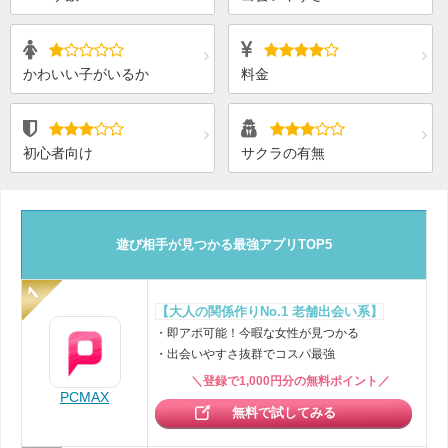
かわいい子がいるか
料金
初心者向け
サクラの有無
遊び相手が見つかる最強アプリTOP5
【大人の関係作りNo.1 老舗出会い系】
・即アポ可能！今暇な女性が見つかる
・出会いやすさ抜群でコスパ最強
＼登録で1,000円分の無料ポイント／
PCMAX
無料で試してみる