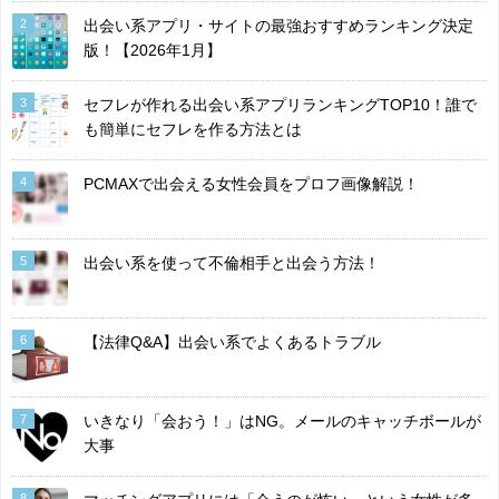
2
出会い系アプリ・サイトの最強おすすめランキング決定
版！【2026年1月】
3
セフレが作れる出会い系アプリランキングTOP10！誰で
も簡単にセフレを作る方法とは
4
PCMAXで出会える女性会員をプロフ画像解説！
5
出会い系を使って不倫相手と出会う方法！
6
【法律Q&A】出会い系でよくあるトラブル
7
いきなり「会おう！」はNG。メールのキャッチボールが
大事
8