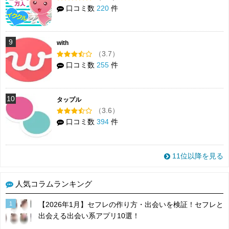
口コミ数
220
件
9
with
（3.7）
口コミ数
255
件
10
タップル
（3.6）
口コミ数
394
件
11位以降を見る
人気コラムランキング
1
【2026年1月】セフレの作り方・出会いを検証！セフレと
出会える出会い系アプリ10選！