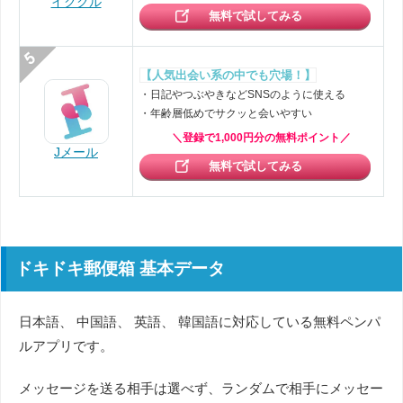
イククル
無料で試してみる
【人気出会い系の中でも穴場！】
・日記やつぶやきなどSNSのように使える
・年齢層低めでサクッと会いやすい
＼登録で1,000円分の無料ポイント／
Jメール
無料で試してみる
ドキドキ郵便箱 基本データ
日本語、 中国語、 英語、 韓国語に対応している無料ペンパ
ルアプリです。
メッセージを送る相手は選べず、ランダムで相手にメッセー