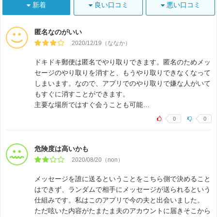
新着
良い口コミ
悪い口コミ
匿名なのがいい
2020/12/19（ななか）
ドキドキ郵便は匿名でやり取りできます。匿名のためメッ
セージのやり取りを消すと、もうやり取りできなくなって
しまいます。なので、アプリでのやり取りで嫌な人がいて
もすぐに消すことができます。
主要な場所ではすぐ会うことも可能…
0
0
危険度は高いかも
2020/08/20（non）
メッセージを誰に送るということをこちら側で決めること
はできず、ランダムで相手にメッセージが送られるという
仕組みです。私はこのアプリで今の夫と出会いました。
ただ呟いた内容がたまたま夫のアカウントに届きそこから