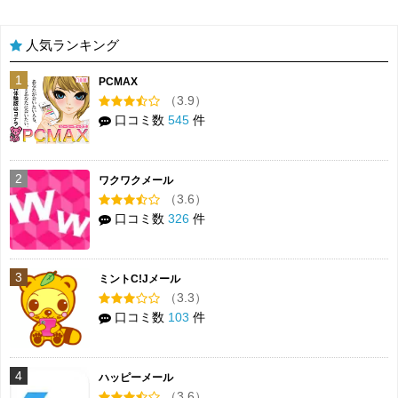
人気ランキング
1
PCMAX
（3.9）
口コミ数
545
件
2
ワクワクメール
（3.6）
口コミ数
326
件
3
ミントC!Jメール
（3.3）
口コミ数
103
件
4
ハッピーメール
（3.6）