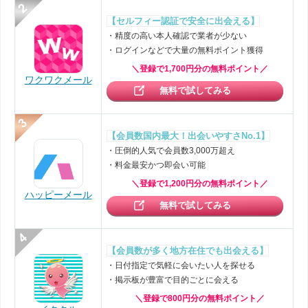
【セルフィー認証で安全に出会える】
・精度の高い本人確認で業者が少ない
・ログインなどで大量の無料ポイント獲得
＼登録で1,700円分の無料ポイント／
ワクワクメール
無料で試してみる
【会員数国内最大！出会いやすさNo.1】
・圧倒的人気で会員数3,000万超え
・料金最安かつ即会い可能
＼登録で1,200円分の無料ポイント／
ハッピーメール
無料で試してみる
【会員数が多く地方在住でも出会える】
・日付指定で気軽に会いたい人を探せる
・掲示板が豊富で目的ごとに会える
＼登録で800円分の無料ポイント／