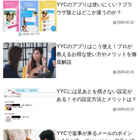
YYCのアプリは使いにくい？ブラ
ウザ版とはどこが違うのか？
2026.02.10
YYCのアプリはこう使え！プロが
教えるお得な使い方やメリットを徹
底解説
2026.02.10
YYCには足あとを残さない設定が
ある！その設定方法とメリットは？
2026.02.10
YYCで返事が来るメールのポイン