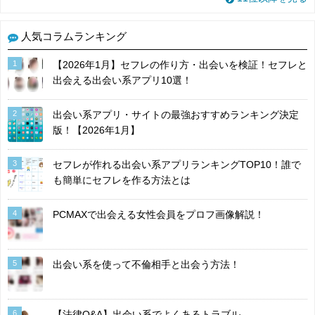
人気コラムランキング
1
【2026年1月】セフレの作り方・出会いを検証！セフレと
出会える出会い系アプリ10選！
2
出会い系アプリ・サイトの最強おすすめランキング決定
版！【2026年1月】
3
セフレが作れる出会い系アプリランキングTOP10！誰で
も簡単にセフレを作る方法とは
4
PCMAXで出会える女性会員をプロフ画像解説！
5
出会い系を使って不倫相手と出会う方法！
6
【法律Q&A】出会い系でよくあるトラブル