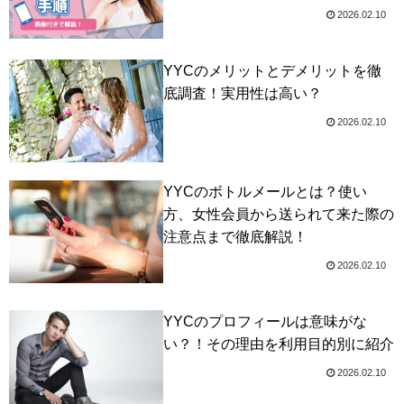
2026.02.10
YYCのメリットとデメリットを徹
底調査！実用性は高い？
2026.02.10
YYCのボトルメールとは？使い
方、女性会員から送られて来た際の
注意点まで徹底解説！
2026.02.10
YYCのプロフィールは意味がな
い？！その理由を利用目的別に紹介
2026.02.10