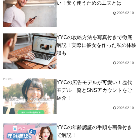
い！安く使うための工夫とは
2026.02.10
YYCの攻略方法を写真付きで徹底
解説！実際に彼女を作った私の体験
談も
2026.02.10
YYCの広告モデルが可愛い！歴代
モデル一覧とSNSアカウントをご
紹介！
2026.02.10
YYCの年齢認証の手順を画像付き
で解説！