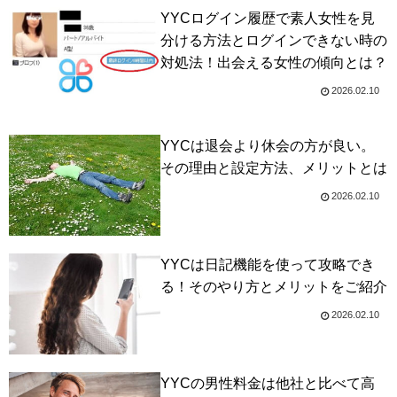
YYCログイン履歴で素人女性を見
分ける方法とログインできない時の
対処法！出会える女性の傾向とは？
2026.02.10
YYCは退会より休会の方が良い。
その理由と設定方法、メリットとは
2026.02.10
YYCは日記機能を使って攻略でき
る！そのやり方とメリットをご紹介
2026.02.10
YYCの男性料金は他社と比べて高