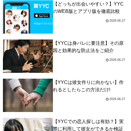
【どっちが出会いやすい？】YYC
のWEB版とアプリ版を徹底比較
2026.06.27
【YYCは身バレに要注意】その原
因と効果的な防止法をご紹介
2026.06.27
【YYCは彼女作りに向かない】作
れるとしたらこの方法だけ!
2026.06.27
【YYCでの恋人探しは有効？】実
際に利用して彼女ができるか検証