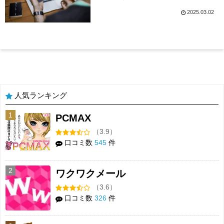
2025.03.02
人気ランキング
1
PCMAX
（3.9）
口コミ数
545
件
2
ワクワクメール
（3.6）
口コミ数
326
件