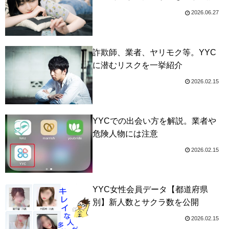
2026.06.27
詐欺師、業者、ヤリモク等。YYC
に潜むリスクを一挙紹介
2026.02.15
YYCでの出会い方を解説。業者や
危険人物には注意
2026.02.15
YYC女性会員データ【都道府県
別】新人数とサクラ数を公開
2026.02.15