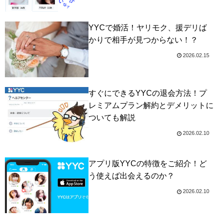
YYCで婚活！ヤリモク、援デリば
かりで相手が見つからない！？
2026.02.15
すぐにできるYYCの退会方法！プ
レミアムプラン解約とデメリットに
ついても解説
2026.02.10
アプリ版YYCの特徴をご紹介！ど
う使えば出会えるのか？
2026.02.10