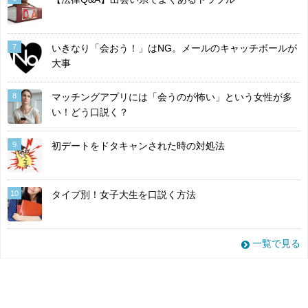
7
いきなり「会おう！」はNG。メールのキャッチボールが
大事
8
マッチングアプリには「会うのが怖い」という女性が多
い！どう口説く？
9
初デートをドタキャンされた時の対処法
10
タイプ別！女子大生を口説く方法
一覧で見る