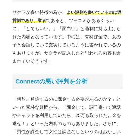
サクラが多い特徴の為か、
よい評判を書いているのは運
であると、ツッコミがあるくらい
営側であり、業者
に、「とてもいい。」「面白い」と過剰に持ち上げら
れた内容となっています。中には、有料課金で、女の
子と会話していて充実しているように書かれているの
もありますが、サクラが記入したと思われる内容も含
まれていそうです。
Connectの悪い評判を分析
「何故、通話するのに課金する必要があるのか？」と
いった素朴な疑問から、「課金して、調子乗って通話
やチャットを利用していたら、25万も取られた。金を
返せ！」といった内容のものもありました。さらに、
「男性が課金して女性は課金なしというのはおかしい