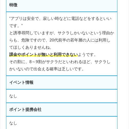
特徴
”アプリは安全で、寂しい時などに電話などをするといい
です。”
と誘導尋問していますが、サクラしかいないという理由か
らも、危険ですので、20代前半の若年層の人には利用し
てほしくありませんね。
課金やポイントが無いと利用できない
ようです。
その割に、8～9割がサクラだといわれるほど、サクラし
かいないので出会える確率は乏しいです。
イベント情報
なし
ポイント提携会社
なし