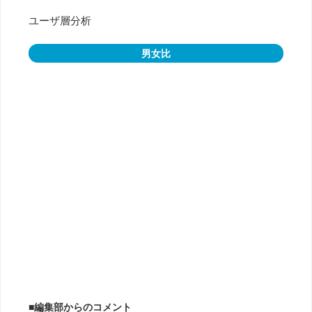
ユーザ層分析
男女比
■編集部からのコメント