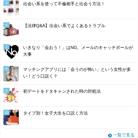
5
出会い系を使って不倫相手と出会う方法！
6
【法律Q&A】出会い系でよくあるトラブル
7
いきなり「会おう！」はNG。メールのキャッチボールが
大事
8
マッチングアプリには「会うのが怖い」という女性が多
い！どう口説く？
9
初デートをドタキャンされた時の対処法
10
タイプ別！女子大生を口説く方法
一覧で見る