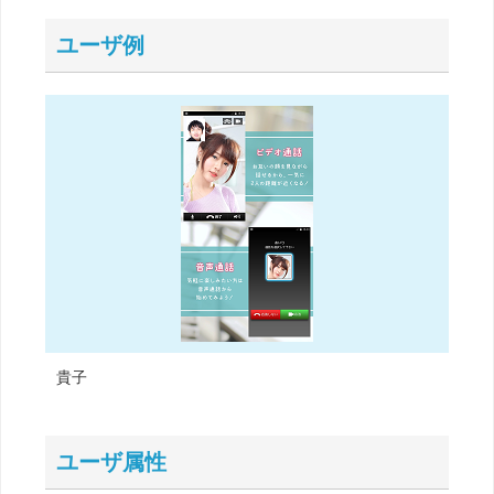
ユーザ例
貴子
ユーザ属性