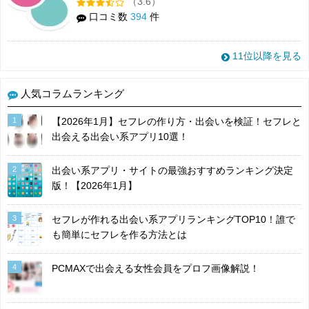
（3.6）
口コミ数
394
件
11位以降を見る
人気コラムランキング
1
【2026年1月】セフレの作り方・出会いを検証！セフレと
出会える出会い系アプリ10選！
2
出会い系アプリ・サイトの最強おすすめランキング決定
版！【2026年1月】
3
セフレが作れる出会い系アプリランキングTOP10！誰で
も簡単にセフレを作る方法とは
4
PCMAXで出会える女性会員をプロフ画像解説！