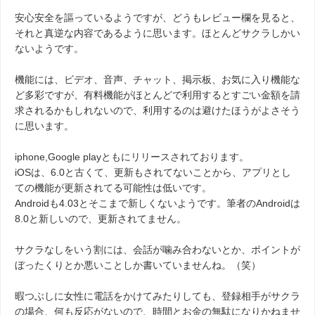
安心安全を謳っているようですが、どうもレビュー欄を見ると、
それと真逆な内容であるように思います。ほとんどサクラしかい
ないようです。
機能には、ビデオ、音声、チャット、掲示板、お気に入り機能な
ど多彩ですが、有料機能がほとんどで利用するとすごい金額を請
求されるかもしれないので、利用するのは避けたほうがよさそう
に思います。
iphone,Google playともにリリースされております。
iOSは、6.0と古くて、更新もされてないことから、アプリとし
ての機能が更新されてる可能性は低いです。
Androidも4.03とそこまで新しくないようです。筆者のAndroidは
8.0と新しいので、更新されてません。
サクラなしをいう割には、会話が噛み合わないとか、ポイントが
ぼったくりとか悪いことしか書いていませんね。（笑）
暇つぶしに女性に電話をかけてみたりしても、登録相手がサクラ
の場合、何も反応がないので、時間とお金の無駄になりかねませ