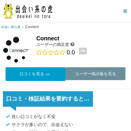
Connect
出会い系の虎
Connect
ユーザーの満足度
0.0
PR
口コミを見る
ユーザー掲示板を見る
（0件）
口コミ・検証結果を要約すると…
良い口コミがなく不安
サクラが多いので、出会えない