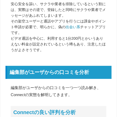
安心安全を謳い、サクラや業者を排除しているという割に
は、実際はその逆で、登録したと同時にサクラや業者でメ
ッセージがあふれてしまいます。
その架空ユーザーと通話やアプリを行うには課金やポイン
ト申請が必要で、明らかに、偽の
出会い系
チャットアプリ
です。
ビデオ通話を中心に、利用すると1分200円とかいうあり
えない料金が設定されているという噂もあり、注意したほ
うがよさそうです。
編集部がユーザからの口コミを分析
編集部がユーザからの口コミを一つ一つ読み解き、
Connectの実態を解明してきます。
Connectの良い評判を分析