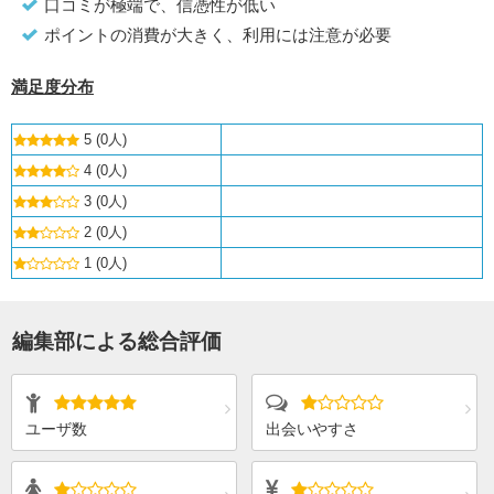
口コミが極端で、信憑性が低い
ポイントの消費が大きく、利用には注意が必要
満足度分布
5 (0人)
4 (0人)
3 (0人)
2 (0人)
1 (0人)
編集部による総合評価
ユーザ数
出会いやすさ