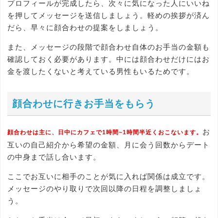
プロフィールが完成したら、次々に気になった人にいいね
を押してメッセージを送信しましょう。軽めの挨拶が済ん
だら、早々に顔合わせの提案をしましょう。
また、メッセージの段階で顔合わせ自体のお手当の金額も
確認しておく必要があります。中には顔合わせだけにはお
金を渡したくないと考えている男性もいるためです。
顔合わせに行きお手当をもらう
お
顔合わせは主に、日中にカフェで1時間~1時間半近くおこないます。
互いの自己紹介から希望の金額、月に会う回数からデート
の中身まで話し合います。
ここでお互いに相手のことが気に入れば関係は成立です。
メッセージのやり取りで次回以降の日程を調整しましょ
う。