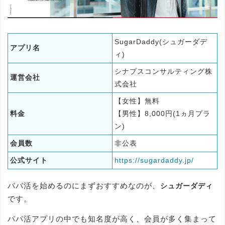
SugarDaddy(シュガーダデ
アプリ名
ィ)
シナプスコンサルティング株
運営会社
式会社
【女性】無料
料金
【男性】8,000円(1ヵ月プラ
ン)
会員数
非公表
公式サイト
https://sugardaddy.jp/
パパ活を始めるのにまずおすすめなのが、
シュガーダディ
です。
パパ活アプリの中でも知名度が高く、会員が多く集まって