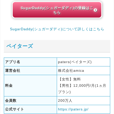
SugarDaddy(シュガーダディ)の登録はこ
ちら
SugarDaddy(シュガーダディ)について詳しくはこちら
ペイターズ
アプリ名
paters(ペイターズ)
運営会社
株式会社amica
【女性】無料
料金
【男性】12,000円/月(1ヵ月
プラン)
会員数
200万人
公式サイト
https://paters.jp/