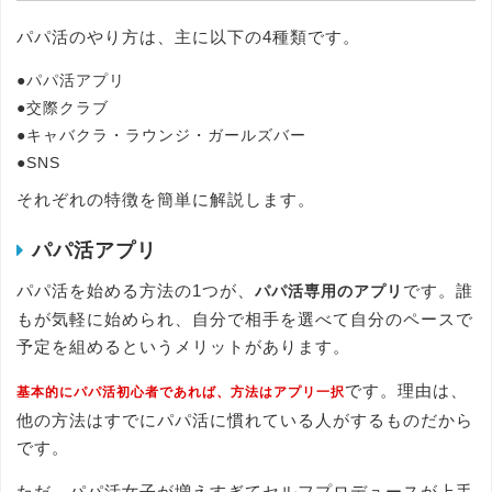
パパ活のやり方は、主に以下の4種類です。
●パパ活アプリ
●交際クラブ
●キャバクラ・ラウンジ・ガールズバー
●SNS
それぞれの特徴を簡単に解説します。
パパ活アプリ
パパ活を始める方法の1つが、
です。誰
パパ活専用のアプリ
もが気軽に始められ、自分で相手を選べて自分のペースで
予定を組めるというメリットがあります。
です。理由は、
基本的にパパ活初心者であれば、方法はアプリ一択
他の方法はすでにパパ活に慣れている人がするものだから
です。
ただ、パパ活女子が増えすぎてセルフプロデュースが上手