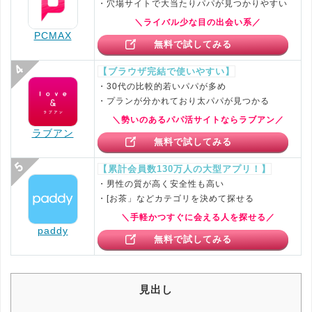
・穴場サイトで大当たりパパが見つかりやすい
＼ライバル少な目の出会い系／
PCMAX
無料で試してみる
【ブラウザ完結で使いやすい】
・30代の比較的若いパパが多め
・プランが分かれており太パパが見つかる
＼勢いのあるパパ活サイトならラブアン／
ラブアン
無料で試してみる
【累計会員数130万人の大型アプリ！】
・男性の質が高く安全性も高い
・[お茶」などカテゴリを決めて探せる
＼手軽かつすぐに会える人を探せる／
paddy
無料で試してみる
見出し