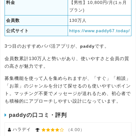
料金
【男性】10,800円/月(1ヵ月
プラン)
会員数
130万人
公式サイト
https://www.paddy67.today/
3つ目のおすすめパパ活アプリが、
です。
paddy
会員数累計130万人と勢いがあり、使いやすさと会員の質
の高さが魅力です。
募集機能を使って人を集められますが、「すぐ」「相談」
「お茶」のジャンルを分けて探せるのも使いやすいポイン
ト。マッチング不要でメッセージが送れるため、初心者で
も積極的にアプローチしやすい設計になっています。
paddyの口コミ・評判
ハラデイ
（4.00）