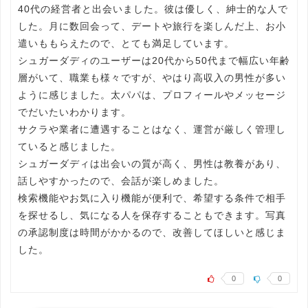
40代の経営者と出会いました。彼は優しく、紳士的な人で
した。月に数回会って、デートや旅行を楽しんだ上、お小
遣いももらえたので、とても満足しています。
シュガーダディのユーザーは20代から50代まで幅広い年齢
層がいて、職業も様々ですが、やはり高収入の男性が多い
ように感じました。太パパは、プロフィールやメッセージ
でだいたいわかります。
サクラや業者に遭遇することはなく、運営が厳しく管理し
ていると感じました。
シュガーダディは出会いの質が高く、男性は教養があり、
話しやすかったので、会話が楽しめました。
検索機能やお気に入り機能が便利で、希望する条件で相手
を探せるし、気になる人を保存することもできます。写真
の承認制度は時間がかかるので、改善してほしいと感じま
した。
0
0