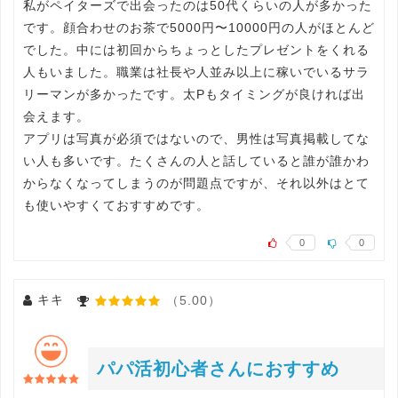
私がペイターズで出会ったのは50代くらいの人が多かった
です。顔合わせのお茶で5000円〜10000円の人がほとんど
でした。中には初回からちょっとしたプレゼントをくれる
人もいました。職業は社長や人並み以上に稼いでいるサラ
リーマンが多かったです。太Pもタイミングが良ければ出
会えます。
アプリは写真が必須ではないので、男性は写真掲載してな
い人も多いです。たくさんの人と話していると誰が誰かわ
からなくなってしまうのが問題点ですが、それ以外はとて
も使いやすくておすすめです。
0
0
キキ
（5.00）
パパ活初心者さんにおすすめ