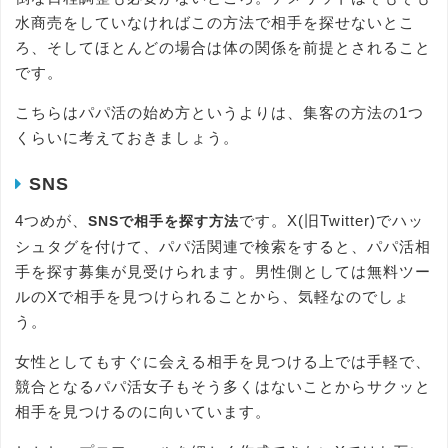
水商売をしていなければこの方法で相手を探せないとこ
ろ、そしてほとんどの場合は体の関係を前提とされること
です。
こちらはパパ活の始め方というよりは、集客の方法の1つ
くらいに考えておきましょう。
SNS
4つめが、
です。X(旧Twitter)でハッ
SNSで相手を探す方法
シュタグを付けて、パパ活関連で検索をすると、パパ活相
手を探す募集が見受けられます。男性側としては無料ツー
ルのXで相手を見つけられることから、気軽なのでしょ
う。
女性としてもすぐに会える相手を見つける上では手軽で、
競合となるパパ活女子もそう多くはないことからサクッと
相手を見つけるのに向いています。