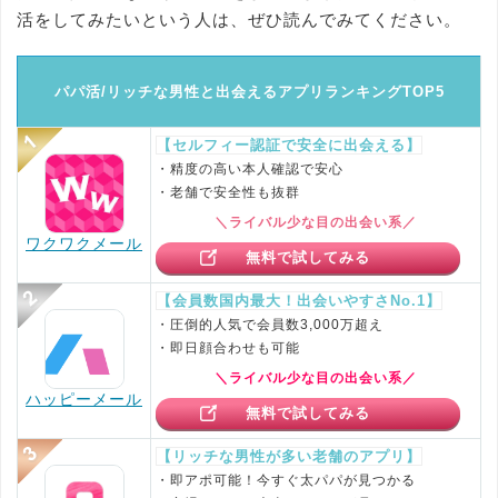
活をしてみたいという人は、ぜひ読んでみてください。
パパ活/リッチな男性と出会えるアプリランキングTOP5
【セルフィー認証で安全に出会える】
・精度の高い本人確認で安心
・老舗で安全性も抜群
＼ライバル少な目の出会い系／
ワクワクメール
無料で試してみる
【会員数国内最大！出会いやすさNo.1】
・圧倒的人気で会員数3,000万超え
・即日顔合わせも可能
＼ライバル少な目の出会い系／
ハッピーメール
無料で試してみる
【リッチな男性が多い老舗のアプリ】
・即アポ可能！今すぐ太パパが見つかる