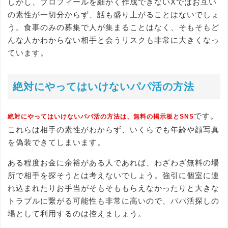
しかし、プロフィールを細かく作成できないXではお互い
の素性が一切分からず、話も盛り上がることはないでしょ
う。食事のみの募集で人が集まることはなく、そもそもど
んな人かわからない相手と会うリスクも非常に大きくなっ
ています。
絶対にやってはいけないパパ活の方法
です。
絶対にやってはいけないパパ活の方法は、無料の掲示板とSNS
これらは相手の素性がわからず、いくらでも年齢や顔写真
を偽装できてしまいます。
ある程度お金に余裕がある人であれば、わざわざ無料の場
所で相手を探そうとは考えないでしょう。強引に個室に連
れ込まれたりお手当がそもそももらえなかったりと大きな
トラブルに繋がる可能性も非常に高いので、パパ活探しの
場として利用するのは控えましょう。