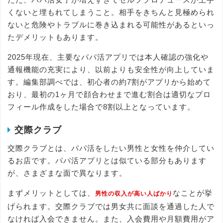
くないと埋もれてしまうこと。相手をきちんと見極められ
ないと危険やトラブルに巻き込まれる可能性があるといっ
たデメリットもあります。
2025年現在、主要なパパ活アプリでは本人確認の強化や
通報機能の充実により、以前よりも安全性が向上していま
す。編集部調べでは、初心者の約7割がアプリから始めて
おり、最初の1ヶ月で顔合わせまで進む割合は適切なプロ
フィール作成をした場合で8割以上となっています。
交際クラブ
交際クラブとは、パパ活をしたい男性と女性を仲介してい
るお店です。パパ活アプリとは似ている部分もあります
が、さまざまな面で異なります。
まずメリットとしては、
なことが挙
男性の収入が高い人ばかり
げられます。交際クラブでは男女共に面談を通過した人で
なければ入会できません。また、入会費用や月額費用がア