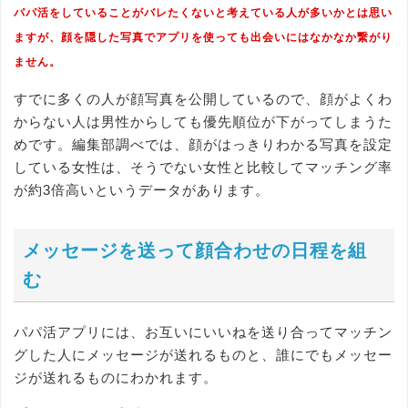
パパ活をしていることがバレたくないと考えている人が多いかとは思い
ますが、顔を隠した写真でアプリを使っても出会いにはなかなか繋がり
ません。
すでに多くの人が顔写真を公開しているので、顔がよくわ
からない人は男性からしても優先順位が下がってしまうた
めです。編集部調べでは、顔がはっきりわかる写真を設定
している女性は、そうでない女性と比較してマッチング率
が約3倍高いというデータがあります。
メッセージを送って顔合わせの日程を組
む
パパ活アプリには、お互いにいいねを送り合ってマッチン
グした人にメッセージが送れるものと、誰にでもメッセー
ジが送れるものにわかれます。