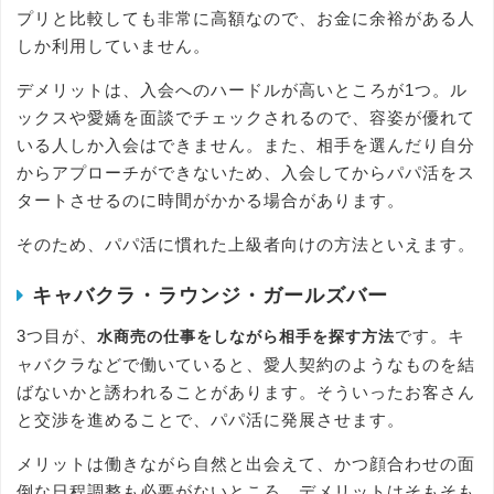
プリと比較しても非常に高額なので、お金に余裕がある人
しか利用していません。
デメリットは、入会へのハードルが高いところが1つ。ル
ックスや愛嬌を面談でチェックされるので、容姿が優れて
いる人しか入会はできません。また、相手を選んだり自分
からアプローチができないため、入会してからパパ活をス
タートさせるのに時間がかかる場合があります。
そのため、パパ活に慣れた上級者向けの方法といえます。
キャバクラ・ラウンジ・ガールズバー
3つ目が、
です。キ
水商売の仕事をしながら相手を探す方法
ャバクラなどで働いていると、愛人契約のようなものを結
ばないかと誘われることがあります。そういったお客さん
と交渉を進めることで、パパ活に発展させます。
メリットは働きながら自然と出会えて、かつ顔合わせの面
倒な日程調整も必要がないところ。デメリットはそもそも