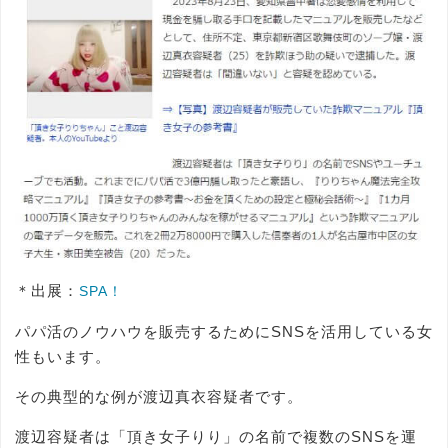
＊出展：
SPA！
パパ活のノウハウを販売するためにSNSを活用している女
性もいます。
その典型的な例が渡辺真衣容疑者です。
渡辺容疑者は「頂き女子りり」の名前で複数のSNSを運