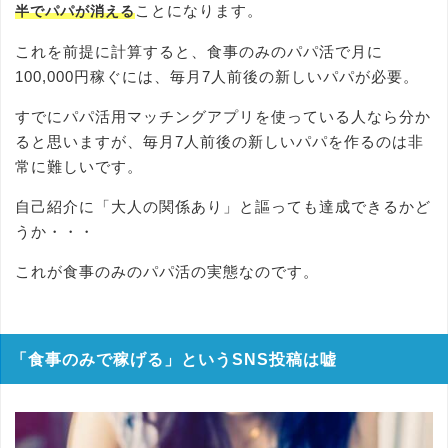
ことになります。
半でパパが消える
これを前提に計算すると、食事のみのパパ活で月に
100,000円稼ぐには、毎月7人前後の新しいパパが必要。
すでにパパ活用マッチングアプリを使っている人なら分か
ると思いますが、毎月7人前後の新しいパパを作るのは非
常に難しいです。
自己紹介に「大人の関係あり」と謳っても達成できるかど
うか・・・
これが食事のみのパパ活の実態なのです。
「食事のみで稼げる」というSNS投稿は嘘