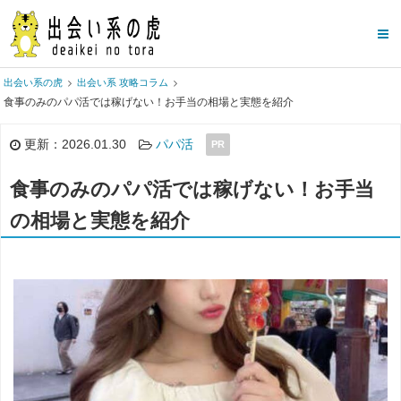
出会い系の虎
出会い系 攻略コラム
食事のみのパパ活では稼げない！お手当の相場と実態を紹介
更新：2026.01.30
パパ活
PR
食事のみのパパ活では稼げない！お手当
の相場と実態を紹介