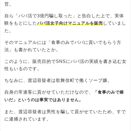
営。
自ら「パパ活で3億円騙し取った」と告白した上で、実体
験をもとにした
していまし
パパ活女子向けマニュアルを販売
た。
そのマニュアルには「食事のみでパパに貢いでもらう方
法」も書かれていたとか。
このように、販売目的でSNSにパパ活の実績を書き込む女
性もいるのです。
ちなみに、渡辺容疑者は歌舞伎町で働くソープ嬢。
自身の常連客に貢がせていただけなので、
「食事のみで稼
いだ」というのは事実ではありません。
また、渡辺容疑者は男性を騙して貢がせていたため、すで
に逮捕されています。