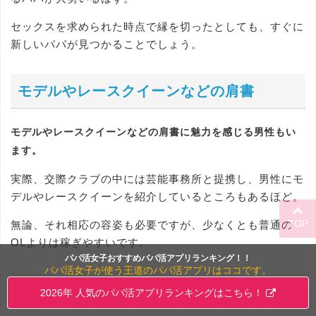
セックスを求められた時点で縁を切ったとしても、すぐに
新しいパパが見つかることでしょう。
モデルやレースクイーンなどの肩書
モデルやレースクイーンなどの肩書に魅力を感じる男性もい
ます。
実際、交際クラブの中には芸能事務所と提携し、男性にモ
デルやレースクイーンを紹介しているところもあるほど。
TOP
無論、それ相応の容姿も必要ですが、少なくとも普通の
OLよりは稼ぎやすいです。
パパ活女子おすすめパパ活アプリランキング！！
パパ活女子が使う王道のパパ活アプリはココです。
恋の駆け引きが上手
2026年 人気のパパ活アプリランキングはこちら！