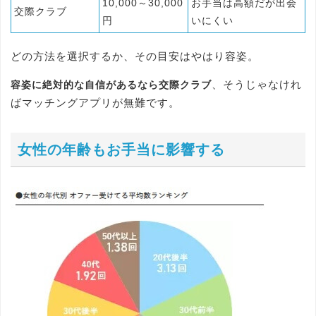
10,000～30,000
お手当は高額だが出会
交際クラブ
円
いにくい
どの方法を選択するか、その目安はやはり容姿。
、そうじゃなけれ
容姿に絶対的な自信があるなら交際クラブ
ばマッチングアプリが無難です。
女性の年齢もお手当に影響する