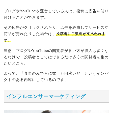
ブログやYouTubeを運営している人は、投稿に広告を貼り
付けることができます。
その広告がクリックされたり、広告を経由してサービスや
商品が売れたりした場合は、
投稿者に手数料が支払われま
す。
当然、ブログやYouTubeの閲覧者が多い方が収入も多くな
るわけで、投稿者としてはできるだけ多くの閲覧者を集め
たいところ。
よって、「食事のみで月に数十万円稼いだ」というインパ
クトのある内容にしているのです。
インフルエンサーマーケティング