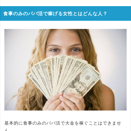
食事のみのパパ活で稼げる女性とはどんな人？
基本的に食事のみのパパ活で大金を稼ぐことはできませ
ん。