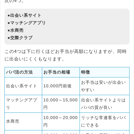
次の4つ。
●出会い系サイト
●マッチングアプリ
●水商売
●交際クラブ
この4つは下に行くほどお手当が高額になりますが、同時
に出会いにくくもなります。
パパ活の方法
お手当の相場
特徴
お手当は安いが出会い
出会い系サイト
10,000円前後
やすい
マッチングアプ
10,000～15,000
出会い系サイトよりは
リ
円
パパの質が良い
10,000～20,000
リッチな常連客をパパ
水商売
円
にできる