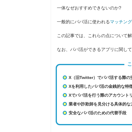
一体なぜおすすめできないのか?
一般的にパパ活に使われる
マッチング
この記事では、これらの点について解
なお、パパ活ができるアプリに関して
こ
X（旧Twitter）でパパ活する際
Xを利用したパパ活の金銭的な特
Xでパパ活を行う際のアカウント
業者や詐欺師を見分ける具体的な
安全なパパ活のための代替手段