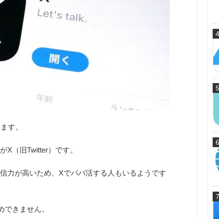
ります。
（旧Twitter）です。
信力が高いため、Xでパパ活する人もいるようです
めできません。