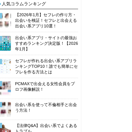
人気コラムランキング
【2026年1月】セフレの作り方・
出会いを検証！セフレと出会える
出会い系アプリ10選！
出会い系アプリ・サイトの最強お
すすめランキング決定版！【2026
年1月】
セフレが作れる出会い系アプリラ
ンキングTOP10！誰でも簡単にセ
フレを作る方法とは
PCMAXで出会える女性会員をプ
ロフ画像解説！
出会い系を使って不倫相手と出会
う方法！
【法律Q&A】出会い系でよくある
トラブル