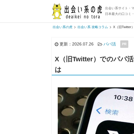
出会い系サイト・
日本最大の口コミ
出会い系の虎
出会い系 攻略コラム
X（旧Twit
更新：2026.07.26
パパ活
PR
X（旧Twitter）での
は