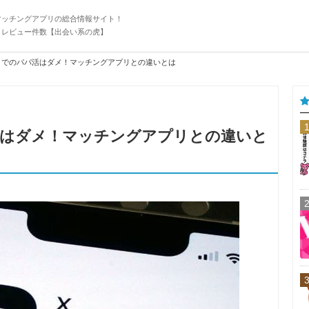
マッチングアプリの総合情報サイト！
・レビュー件数【出会い系の虎】
ter）でのパパ活はダメ！マッチングアプリとの違いとは
パパ活はダメ！マッチングアプリとの違いと