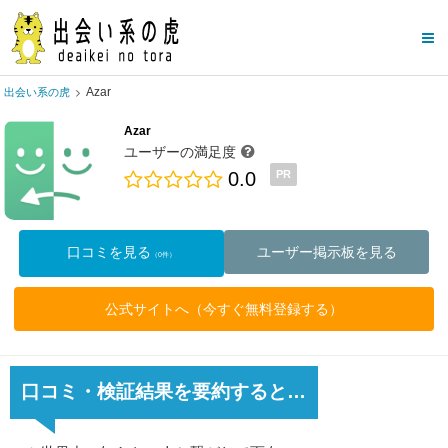
Azar
出会い系の虎
Azar
ユーザーの満足度
0.0
PR
口コミを見る
ユーザー掲示板を見る
（0件）
公式サイトへ（今すぐ無料登録する）
口コミ・検証結果を要約すると…