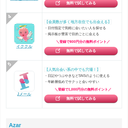
無料で試してみる
【会員数が多く地方在住でも出会える】
・日付指定で気軽に会いたい人を探せる
・掲示板が豊富で目的ごとに会える
＼登録で800円分の無料ポイント／
イククル
無料で試してみる
【人気出会い系の中でも穴場！】
・日記やつぶやきなどSNSのように使える
・年齢層低めでサクッと会いやすい
＼登録で1,000円分の無料ポイント／
Jメール
無料で試してみる
Azar