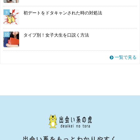
9
初デートをドタキャンされた時の対処法
10
タイプ別！女子大生を口説く方法
一覧で見る
出会い系をもっとわかりやすく