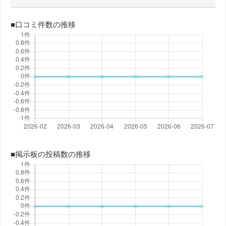
■口コミ件数の推移
■掲示板の投稿数の推移