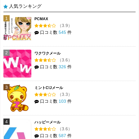
人気ランキング
1
PCMAX
（3.9）
口コミ数
545
件
2
ワクワクメール
（3.6）
口コミ数
326
件
3
ミントC!Jメール
（3.3）
口コミ数
103
件
4
ハッピーメール
（3.6）
口コミ数
587
件