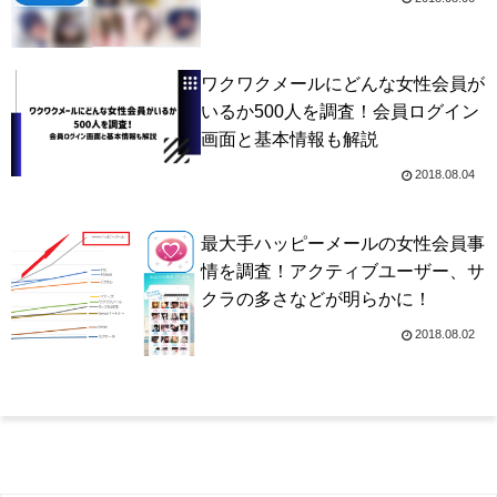
ワクワクメールにどんな女性会員が
いるか500人を調査！会員ログイン
画面と基本情報も解説
2018.08.04
最大手ハッピーメールの女性会員事
情を調査！アクティブユーザー、サ
クラの多さなどが明らかに！
2018.08.02