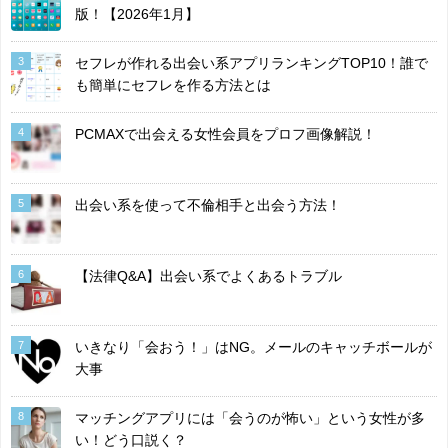
版！【2026年1月】
3
セフレが作れる出会い系アプリランキングTOP10！誰で
も簡単にセフレを作る方法とは
4
PCMAXで出会える女性会員をプロフ画像解説！
5
出会い系を使って不倫相手と出会う方法！
6
【法律Q&A】出会い系でよくあるトラブル
7
いきなり「会おう！」はNG。メールのキャッチボールが
大事
8
マッチングアプリには「会うのが怖い」という女性が多
い！どう口説く？