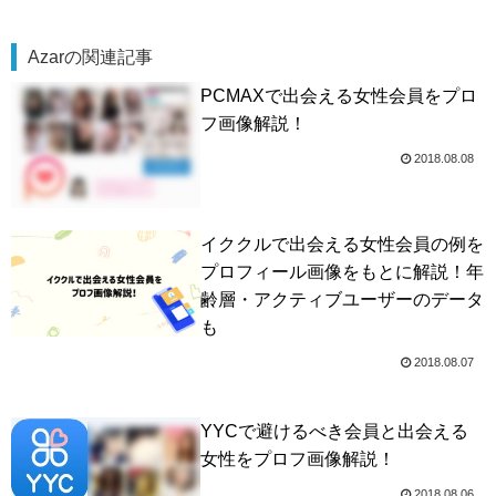
Azarの関連記事
PCMAXで出会える女性会員をプロ
フ画像解説！
2018.08.08
イククルで出会える女性会員の例を
プロフィール画像をもとに解説！年
齢層・アクティブユーザーのデータ
も
2018.08.07
YYCで避けるべき会員と出会える
女性をプロフ画像解説！
2018.08.06