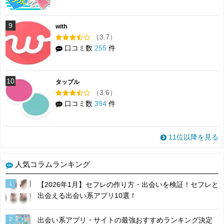
9
with
（3.7）
口コミ数
255
件
10
タップル
（3.6）
口コミ数
394
件
11位以降を見る
人気コラムランキング
1
【2026年1月】セフレの作り方・出会いを検証！セフレと
出会える出会い系アプリ10選！
2
出会い系アプリ・サイトの最強おすすめランキング決定