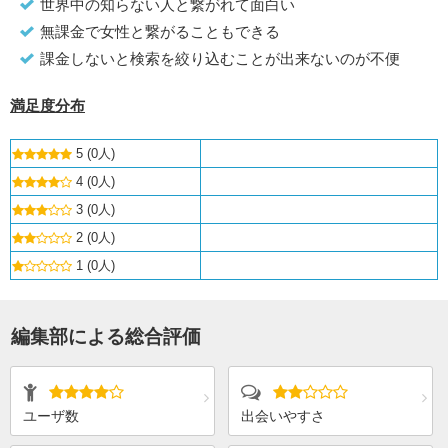
世界中の知らない人と繋がれて面白い
無課金で女性と繋がることもできる
課金しないと検索を絞り込むことが出来ないのが不便
満足度分布
5 (0人)
4 (0人)
3 (0人)
2 (0人)
1 (0人)
編集部による総合評価
ユーザ数
出会いやすさ