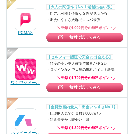
【大人の関係作りNo.1 老舗出会い系】
・即アポ可能！今暇な女性が見つかる
・出会いやすさ抜群でコスパ最強
＼登録で1,000円分の無料ポイント／
PCMAX
無料で試してみる
【セルフィー認証で安全に出会える】
・精度の高い本人確認で業者が少ない
・ログインなどで大量の無料ポイント獲得
＼登録で1,700円分の無料ポイント／
ワクワクメール
無料で試してみる
【会員数国内最大！出会いやすさNo.1】
・圧倒的人気で会員数3,000万超え
・料金最安かつ即会い可能
＼登録で1,200円分の無料ポイント／
ハッピーメール