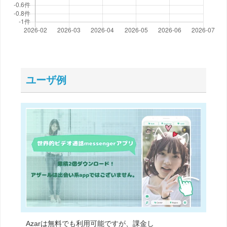
ユーザ例
Azarは無料でも利用可能ですが、課金し