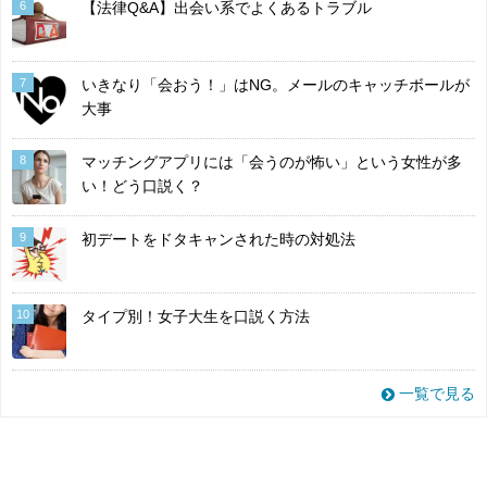
6
【法律Q&A】出会い系でよくあるトラブル
7
いきなり「会おう！」はNG。メールのキャッチボールが
大事
8
マッチングアプリには「会うのが怖い」という女性が多
い！どう口説く？
9
初デートをドタキャンされた時の対処法
10
タイプ別！女子大生を口説く方法
一覧で見る