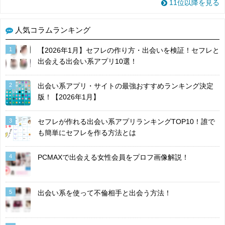
11位以降を見る
人気コラムランキング
1
【2026年1月】セフレの作り方・出会いを検証！セフレと
出会える出会い系アプリ10選！
2
出会い系アプリ・サイトの最強おすすめランキング決定
版！【2026年1月】
3
セフレが作れる出会い系アプリランキングTOP10！誰で
も簡単にセフレを作る方法とは
4
PCMAXで出会える女性会員をプロフ画像解説！
5
出会い系を使って不倫相手と出会う方法！