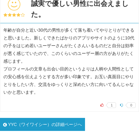
誠実で優しい男性に出会えまし
た。
年齢が自分と近い30代の男性が多くて落ち着いてやりとりができる
と思いました。新しくできたばかりのアプリやサイトのように10代
の子をはじめ若いユーザーさんがたくさんいるものだと自分は効率
が悪く感じていたので、このくらいのユーザー層の方がありがたく
感じます。
プロフィールの文章も出会い目的というよりは人柄や人間性として
の安心感を伝えようとする方が多い印象です。お互い真面目にやり
とりをしたい方、交流をゆっくりと深めたい方に向いてるんじゃな
いかと思います。
1
0
YYC（ワイワイシー）の詳細ページへ