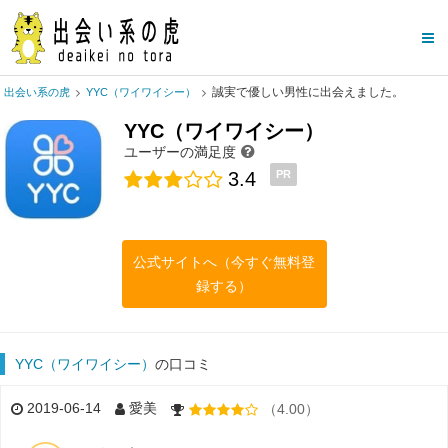
誠実で優しい男性に出会えました。
出会い系の虎
YYC（ワイワイシー）
YYC（ワイワイシー）
ユーザーの満足度
3.4
PR
公式サイトへ（今すぐ無料登
録する）
YYC（ワイワイシー）
の口コミ
2019-06-14
愛美
（4.00）