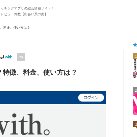
マッチングアプリの総合情報サイト！
・レビュー件数【出会い系の虎】
徴、料金、使い方は？
with
PR
る？特徴、料金、使い方は？