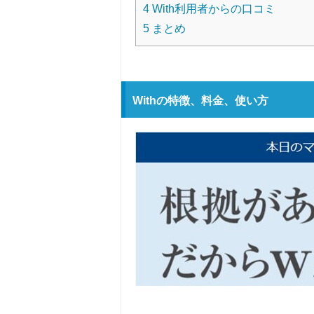
4
With利用者からの口コミ
5
まとめ
Withの特徴、料金、使い方