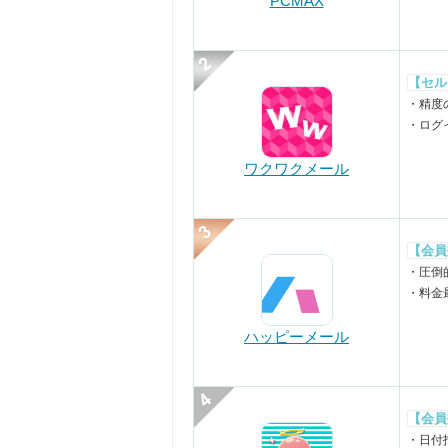
PCMAX
【セル
・精度
・ログ
ワクワクメール
【会員
・圧倒
・料金
ハッピーメール
【会員
・日付