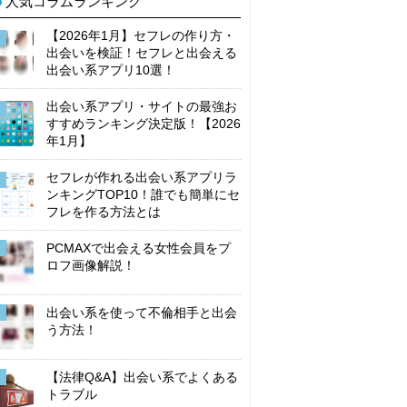
人気コラムランキング
【2026年1月】セフレの作り方・
出会いを検証！セフレと出会える
出会い系アプリ10選！
出会い系アプリ・サイトの最強お
すすめランキング決定版！【2026
年1月】
セフレが作れる出会い系アプリラ
ンキングTOP10！誰でも簡単にセ
フレを作る方法とは
PCMAXで出会える女性会員をプ
ロフ画像解説！
出会い系を使って不倫相手と出会
う方法！
【法律Q&A】出会い系でよくある
トラブル