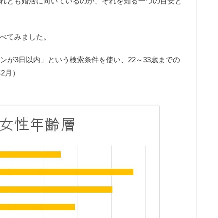
、それとも婚活に向いているのか、それを知る一つの目安と
調べてみました。
ンが3日以内」という検索条件を使い、22～33歳までの
2月）