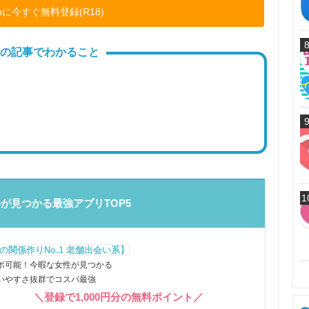
thに今すぐ無料登録(R18)
の記事でわかること
1
が見つかる最強アプリTOP5
の関係作りNo.1 老舗出会い系】
ポ可能！今暇な女性が見つかる
いやすさ抜群でコスパ最強
＼登録で1,000円分の無料ポイント／