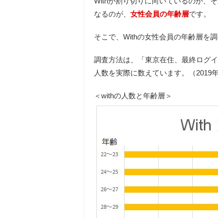
Withが割り切りに向いているのか
なるのが、
女性会員の年齢層
です。
そこで、Withの女性会員の年齢層を
調査方法は、「東京在住、最終ログイ
人数を実際に数えています。（2019年
＜withの人数と年齢層＞