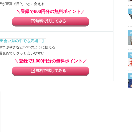
板が豊富で目的ごとに会える
＼登録で800円分の無料ポイント／
7
無料で試してみる
8
出会い系の中でも穴場！】
やつぶやきなどSNSのように使える
層低めでサクッと会いやすい
9
＼登録で1,000円分の無料ポイント／
無料で試してみる
1