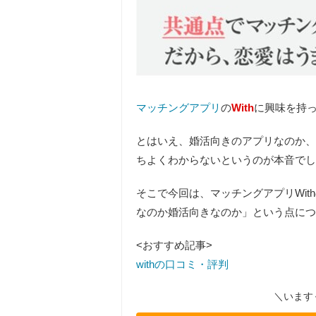
マッチングアプリ
の
With
に興味を持
とはいえ、婚活向きのアプリなのか、
ちよくわからないというのが本音でし
そこで今回は、マッチングアプリWi
なのか婚活向きなのか
」という点につ
<おすすめ記事>
withの口コミ・評判
＼います