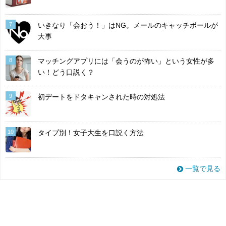
7
いきなり「会おう！」はNG。メールのキャッチボールが
大事
8
マッチングアプリには「会うのが怖い」という女性が多
い！どう口説く？
9
初デートをドタキャンされた時の対処法
10
タイプ別！女子大生を口説く方法
一覧で見る