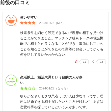
前後の口コミ
使いやすい
2023/11/26（MiZ）
検索条件を細かく設定できるので理想の相手を見つけ
ることができました。マッチング後もトークや電話機
能でお相手と仲良くなることができ、事前にお互いの
ことを知ることができたので実際にお会いしてからも
何を話して良いかわからない…
11
13
恋活以上、婚活未満という目的の人が多
い
2024/01/28（なっち）
明らかなヤリモクや業者っぽい人は少なそうです。理
想は結婚できる相手探したいところだけれど、まずは
恋愛相手を探しているという人が多いです。