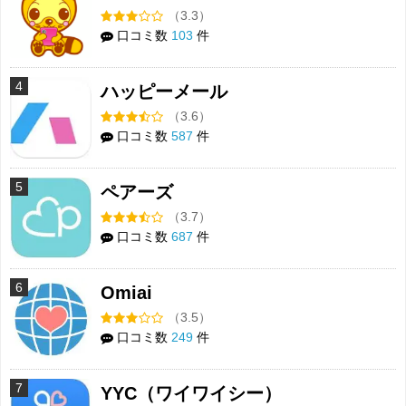
（3.3）
口コミ数
103
件
4
ハッピーメール
（3.6）
口コミ数
587
件
5
ペアーズ
（3.7）
口コミ数
687
件
6
Omiai
（3.5）
口コミ数
249
件
7
YYC（ワイワイシー）