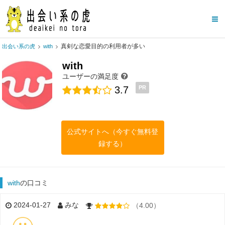
真剣な恋愛目的の利用者が多い
出会い系の虎
with
with
ユーザーの満足度
3.7
PR
公式サイトへ（今すぐ無料登
録する）
with
の口コミ
2024-01-27
みな
（4.00）