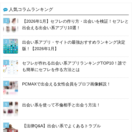
人気コラムランキング
1
【2026年1月】セフレの作り方・出会いを検証！セフレと
出会える出会い系アプリ10選！
2
出会い系アプリ・サイトの最強おすすめランキング決定
版！【2026年1月】
3
セフレが作れる出会い系アプリランキングTOP10！誰で
も簡単にセフレを作る方法とは
4
PCMAXで出会える女性会員をプロフ画像解説！
5
出会い系を使って不倫相手と出会う方法！
6
【法律Q&A】出会い系でよくあるトラブル