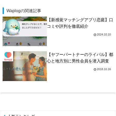
Waplogの関連記事
【新感覚マッチングアプリ恋庭】口
コミや評判を徹底紹介
2024.10.10
【ヤフーパートナーのライバル】都
心と地方別に男性会員を潜入調査
2018.10.16