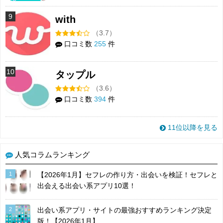
9
with
（3.7）
口コミ数
255
件
10
タップル
（3.6）
口コミ数
394
件
11位以降を見る
人気コラムランキング
1
【2026年1月】セフレの作り方・出会いを検証！セフレと
出会える出会い系アプリ10選！
2
出会い系アプリ・サイトの最強おすすめランキング決定
版！【2026年1月】