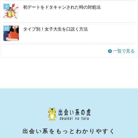
9
初デートをドタキャンされた時の対処法
10
タイプ別！女子大生を口説く方法
一覧で見る
出会い系をもっとわかりやすく