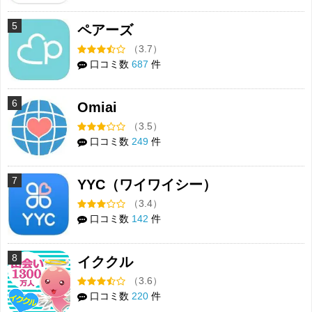
5
ペアーズ
（3.7）
口コミ数
687
件
6
Omiai
（3.5）
口コミ数
249
件
7
YYC（ワイワイシー）
（3.4）
口コミ数
142
件
8
イククル
（3.6）
口コミ数
220
件