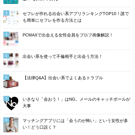
3
セフレが作れる出会い系アプリランキングTOP10！誰で
も簡単にセフレを作る方法とは
4
PCMAXで出会える女性会員をプロフ画像解説！
5
出会い系を使って不倫相手と出会う方法！
6
【法律Q&A】出会い系でよくあるトラブル
7
いきなり「会おう！」はNG。メールのキャッチボールが
大事
8
マッチングアプリには「会うのが怖い」という女性が多
い！どう口説く？