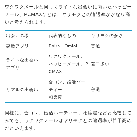
ワクワクメールと同じくライトな出会いに向いたハッピー
メール、PCMAXなどは、ヤリモクとの遭遇率がかなり高
いと考えられます。
出会いの場
代表的なもの
ヤリモクの多さ
恋活アプリ
Pairs、Omiai
普通
ワクワクメール、
ライトな出会い
ハッピーメール、P
若干多い
アプリ
CMAX
合コン、婚活パー
リアルの出会い
ティー
普通
相席屋
同様に、合コン、婚活パーティー、相席屋などと比較して
みても、ワクワクメールはヤリモクとの遭遇率が若干高め
だといえます。