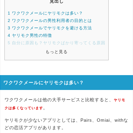
見出し
1
ワクワクメールにヤリモクは多い？
2
ワクワクメールの男性利用者の目的とは
3
ワクワクメールでヤリモクを避ける方法
4
ヤリモク男性の特徴
5
自分に原因も？ヤリモクばかり寄ってくる原因
もっと見る
ワクワクメールにヤリモクは多い？
ワクワクメールは他の大手サービスと比較すると、
ヤリモ
。
クは多くなっています
ヤリモクが少ないアプリとしては、Pairs、Omiai、withな
どの恋活アプリがあります。