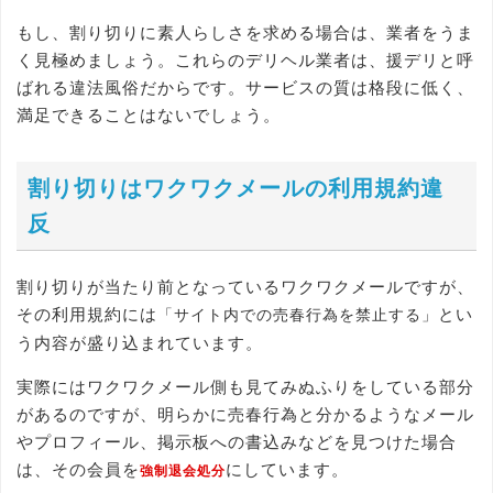
もし、割り切りに素人らしさを求める場合は、業者をうま
く見極めましょう。これらのデリヘル業者は、援デリと呼
ばれる違法風俗だからです。サービスの質は格段に低く、
満足できることはないでしょう。
割り切りはワクワクメールの利用規約違
反
割り切りが当たり前となっているワクワクメールですが、
その利用規約には
とい
「サイト内での売春行為を禁止する」
う内容が盛り込まれています。
実際にはワクワクメール側も見てみぬふりをしている部分
があるのですが、明らかに売春行為と分かるようなメール
やプロフィール、掲示板への書込みなどを見つけた場合
は、その会員を
にしています。
強制退会処分