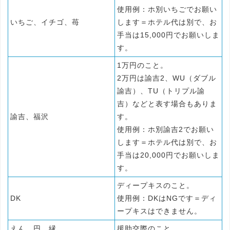
使用例：ホ別いちごでお願い
いちご、イチゴ、苺
します＝ホテル代は別で、お
手当は15,000円でお願いしま
す。
1万円のこと。
2万円は諭吉2、WU（ダブル
諭吉）、TU（トリプル諭
吉）などと表す場合もありま
諭吉、福沢
す。
使用例：ホ別諭吉2でお願い
します＝ホテル代は別で、お
手当は20,000円でお願いしま
す。
ディープキスのこと。
DK
使用例：DKはNGです＝ディ
ープキスはできません。
えん、円、縁
援助交際のこと。