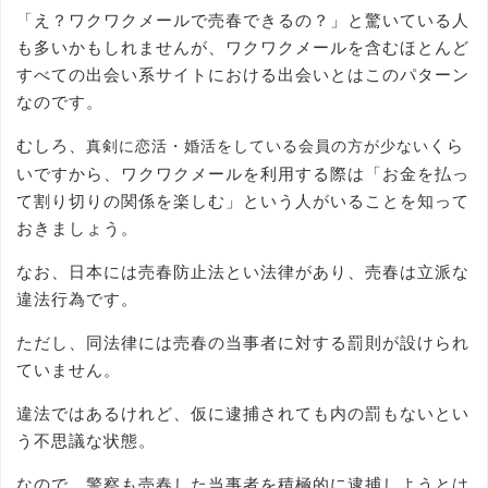
「え？ワクワクメールで売春できるの？」と驚いている人
も多いかもしれませんが、ワクワクメールを含むほとんど
すべての出会い系サイトにおける出会いとはこのパターン
なのです。
むしろ、
くら
真剣に恋活・婚活をしている会員の方が少ない
いですから、ワクワクメールを利用する際は「お金を払っ
て割り切りの関係を楽しむ」という人がいることを知って
おきましょう。
なお、日本には売春防止法とい法律があり、売春は立派な
違法行為です。
ただし、同法律には売春の当事者に対する罰則が設けられ
ていません。
違法ではあるけれど、仮に逮捕されても内の罰もないとい
う不思議な状態。
なので、警察も売春した当事者を積極的に逮捕しようとは