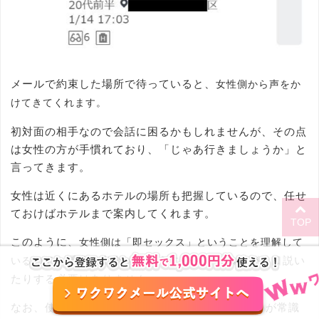
メールで約束した場所で待っていると、
女性側から声をか
けてきてくれます。
初対面の相手なので会話に困るかもしれませんが、その点
は女性の方が手慣れており、「じゃあ行きましょうか」と
言ってきます。
女性は近くにあるホテルの場所も把握しているので、任せ
ておけばホテルまで案内してくれます。
TOP
このように、
女性側は「即セックス」ということを理解して
ので、通常の出会いのようにお酒を飲みながら口説い
いる
たりする必要はありません。
なお、使用する
することが常識
ホテルの料金は男性が全額負担