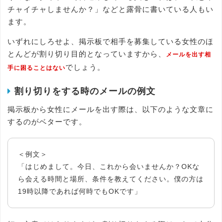
チャイチャしませんか？」などと露骨に書いている人もい
ます。
いずれにしろせよ、掲示板で相手を募集している女性のほ
とんどが割り切り目的となっていますから、
メールを出す相
でしょう。
手に困ることはない
割り切りをする時のメールの例文
掲示板から女性にメールを出す際は、以下のような文章に
するのがベターです。
＜例文＞
「はじめまして。今日、これから会いませんか？OKな
ら会える時間と場所、条件を教えてください。僕の方は
19時以降であれば何時でもOKです」