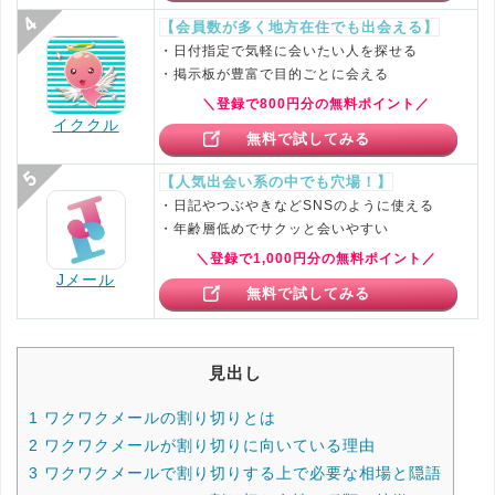
【会員数が多く地方在住でも出会える】
・日付指定で気軽に会いたい人を探せる
・掲示板が豊富で目的ごとに会える
＼登録で800円分の無料ポイント／
イククル
無料で試してみる
【人気出会い系の中でも穴場！】
・日記やつぶやきなどSNSのように使える
・年齢層低めでサクッと会いやすい
＼登録で1,000円分の無料ポイント／
Jメール
無料で試してみる
見出し
1
ワクワクメールの割り切りとは
2
ワクワクメールが割り切りに向いている理由
3
ワクワクメールで割り切りする上で必要な相場と隠語