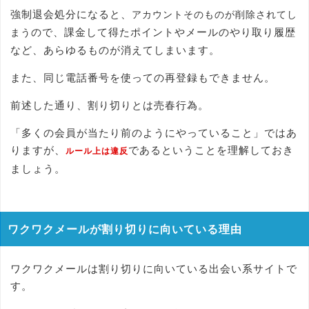
強制退会処分になると、
アカウントそのものが削除されてし
ので、課金して得たポイントやメールのやり取り履歴
まう
など、あらゆるものが消えてしまいます。
また、同じ電話番号を使っての再登録もできません。
前述した通り、割り切りとは売春行為。
「多くの会員が当たり前のようにやっていること」ではあ
りますが、
であるということを理解しておき
ルール上は違反
ましょう。
ワクワクメールが割り切りに向いている理由
ワクワクメールは割り切りに向いている出会い系サイトで
す。