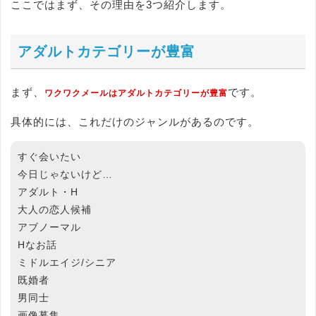
ここではまず、その理由を3つ紹介します。
アダルトカテゴリーが豊富
まず、
です。
ワクワクメールはアダルトカテゴリーが豊富
具体的には、これだけのジャンルがあるのです。
すぐ会いたい
今日じゃないけど…
アダルト・H
大人の恋人候補
アブノーマル
Hなお話
ミドルエイジ/シニア
既婚者
男同士
画像募集