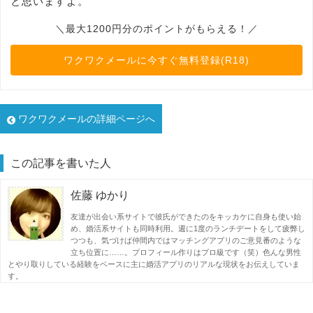
と思いますよ。
＼最大1200円分のポイントがもらえる！／
ワクワクメールに今すぐ無料登録(R18)
ワクワクメールの詳細ページへ
この記事を書いた人
佐藤 ゆかり
友達が出会い系サイトで彼氏ができたのをキッカケに自身も使い始
め、婚活系サイトも同時利用。週に1度のランチデートをして疲弊し
つつも、気づけば仲間内ではマッチングアプリのご意見番のような
立ち位置に……。プロフィール作りはプロ級です（笑）色んな男性
とやり取りしている経験をベースに主に婚活アプリのリアルな現状をお伝えしていま
す。