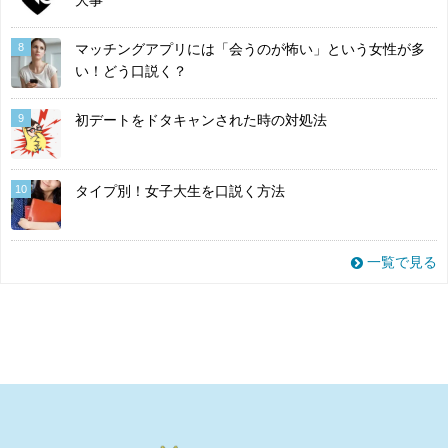
大事
8
マッチングアプリには「会うのが怖い」という女性が多
い！どう口説く？
9
初デートをドタキャンされた時の対処法
10
タイプ別！女子大生を口説く方法
一覧で見る