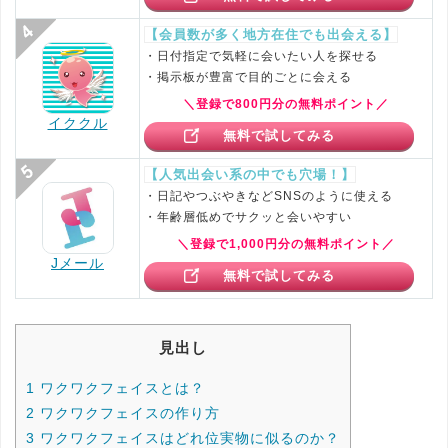
【会員数が多く地方在住でも出会える】
・日付指定で気軽に会いたい人を探せる
・掲示板が豊富で目的ごとに会える
＼登録で800円分の無料ポイント／
イククル
無料で試してみる
【人気出会い系の中でも穴場！】
・日記やつぶやきなどSNSのように使える
・年齢層低めでサクッと会いやすい
＼登録で1,000円分の無料ポイント／
Jメール
無料で試してみる
見出し
1
ワクワクフェイスとは？
2
ワクワクフェイスの作り方
3
ワクワクフェイスはどれ位実物に似るのか？