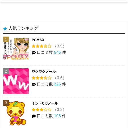
人気ランキング
1
PCMAX
（3.9）
口コミ数
545
件
2
ワクワクメール
（3.6）
口コミ数
326
件
3
ミントC!Jメール
（3.3）
口コミ数
103
件