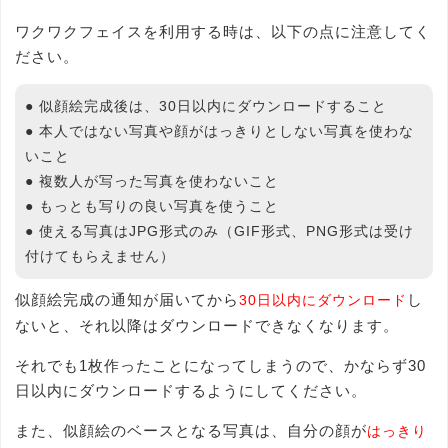
ワクワクフェイスを利用する時は、以下の点に注意してく
ださい。
● 似顔絵完成後は、30日以内にダウンロードすること
● 本人ではない写真や顔がはっきりとしない写真を使わな
いこと
● 複数人が写った写真を使わないこと
● もっとも写りの良い写真を使うこと
● 使える写真はJPG形式のみ（GIF形式、PNG形式は受け
付けてもらえません）
似顔絵完成の通知が届いてから
し
30日以内にダウンロード
ないと、それ以降はダウンロードできなくなります。
それでも1枚作ったことになってしまうので、かならず30
日以内にダウンロードするようにしてください。
また、似顔絵のベースとなる写真は、自分の顔が
はっきり