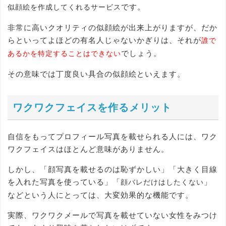
です。
似顔絵を作成してくれるサービス
非常に高いクオリティの似顔絵が出来上がりますが、だか
らといってよほどの有名人じゃないかぎりは、それが
誰で
でしょう。
あるかを特定することはできない
その意味では丁度良い具合の似顔絵といえます。
ワクワクフェイスを作るメリット
自信をもってプロフィール写真を載せられる人には、ワク
ワクフェイスはほとんど意味がありません。
しかし、「顔写真を載せるのは恥ずかしい」「大きく目線
を入れた写真を使っている」「
」
顔バレだけはしたくない
などという人にとっては、大変効果的な機能です。
実際、ワクワクメールで写真を載せていない女性をみつけ