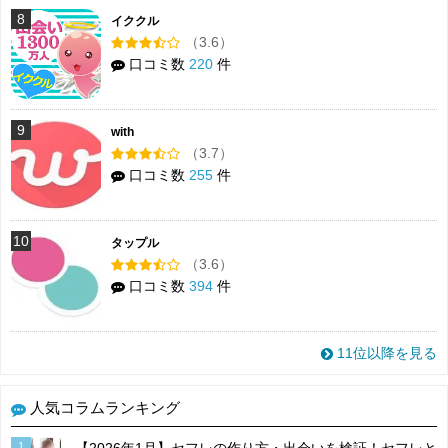
8
イククル
（3.6）
口コミ数
220
件
9
with
（3.7）
口コミ数
255
件
10
タップル
（3.6）
口コミ数
394
件
11位以降を見る
人気コラムランキング
1