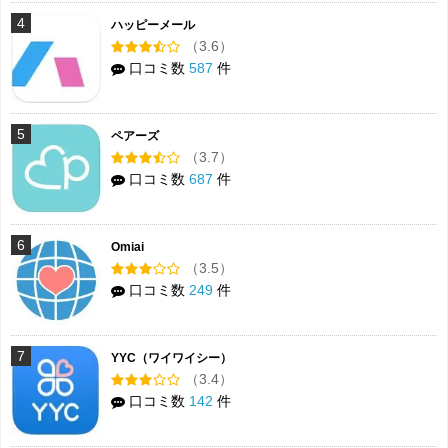
4
ハッピーメール
（3.6）
口コミ数
587
件
5
ペアーズ
（3.7）
口コミ数
687
件
6
Omiai
（3.5）
口コミ数
249
件
7
YYC（ワイワイシー）
（3.4）
口コミ数
142
件