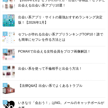
【2026年1月】セフレの作り方・出会いを検証！セフレと
出会える出会い系アプリ10選！
2
出会い系アプリ・サイトの最強おすすめランキング決定
版！【2026年1月】
3
セフレが作れる出会い系アプリランキングTOP10！誰で
も簡単にセフレを作る方法とは
4
PCMAXで出会える女性会員をプロフ画像解説！
5
出会い系を使って不倫相手と出会う方法！
6
【法律Q&A】出会い系でよくあるトラブル
7
いきなり「会おう！」はNG。メールのキャッチボールが