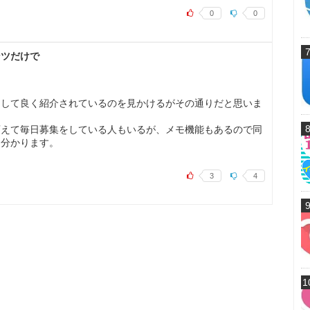
0
0
ンツだけで
として良く紹介されているのを見かけるがその通りだと思いま
変えて毎日募集をしている人もいるが、メモ機能もあるので同
に分かります。
3
4
1