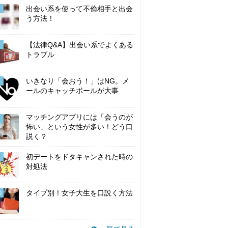
出会い系を使って不倫相手と出会
う方法！
【法律Q&A】出会い系でよくある
トラブル
いきなり「会おう！」はNG。メ
ールのキャッチボールが大事
マッチングアプリには「会うのが
怖い」という女性が多い！どう口
説く？
初デートをドタキャンされた時の
対処法
タイプ別！女子大生を口説く方法
0