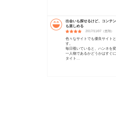
出会いも探せるけど、コンテ
も楽しめる
2017/11/07（悠翔）
色々なサイトでも優良サイト
す。
毎日覗いていると、ハンネを
一人物であるかどうかはすぐ
タイト…