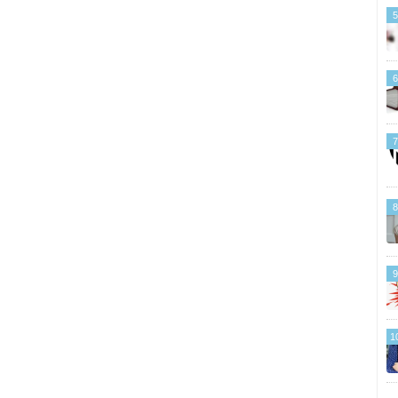
5
6
7
8
9
1