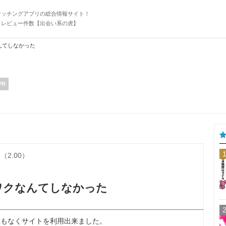
マッチングアプリの総合情報サイト！
・レビュー件数【出会い系の虎】
んてしなかった
PR
（2.00）
ワクなんてしなかった
担もなくサイトを利用出来ました。