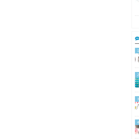
1
2
3
4