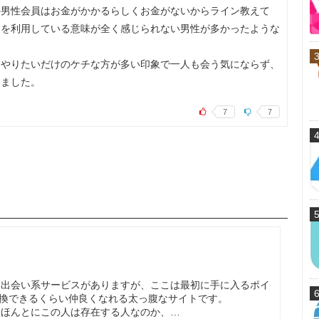
の男性会員はお金がかかるらしくお金がないからライン教えて
トを利用している意味が全く感じられない男性が多かったような
、やりたいだけのケチな方が多い印象で一人も会う気にならず、
いました。
7
7
な出会い系サービスがありますが、ここは最初に手に入るポイ
ど交換できるくらい仲良くなれる太っ腹なサイトです。
とほんとにこの人は存在する人なのか、…