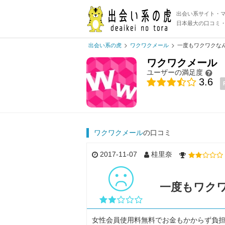
出会い系サイト・
日本最大の口コミ
出会い系の虎
ワクワクメール
一度もワクワクな
ワクワクメール
ユーザーの満足度
3.6
ワクワクメール
の口コミ
2017-11-07
桂里奈
一度もワク
女性会員使用料無料でお金もかからず負