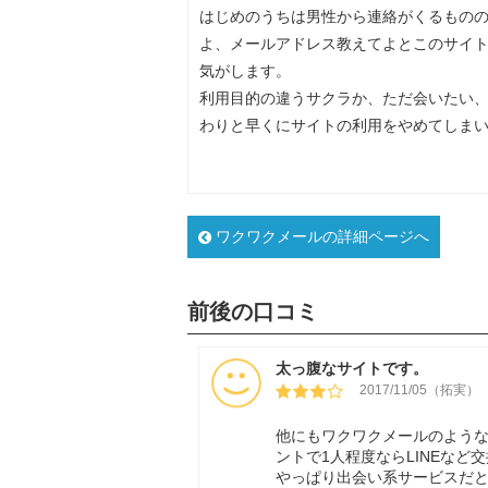
はじめのうちは男性から連絡がくるもの
よ、メールアドレス教えてよとこのサイ
気がします。
利用目的の違うサクラか、ただ会いたい
わりと早くにサイトの利用をやめてしま
ワクワクメールの詳細ページへ
前後の口コミ
太っ腹なサイトです。
2017/11/05（拓実）
他にもワクワクメールのよう
ントで1人程度ならLINEな
やっぱり出会い系サービスだ