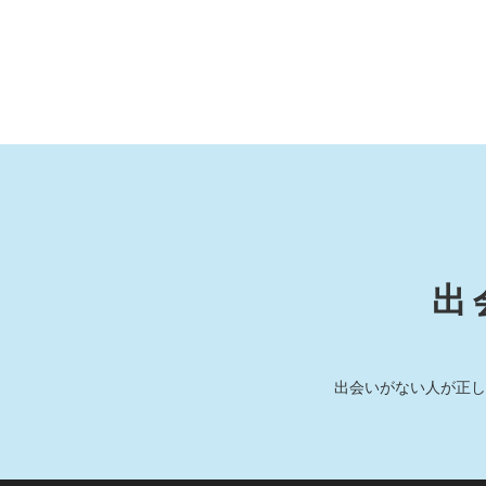
出
出会いがない人が正し