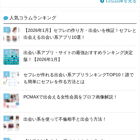
11位以降を見る
人気コラムランキング
1
【2026年1月】セフレの作り方・出会いを検証！セフレと
出会える出会い系アプリ10選！
2
出会い系アプリ・サイトの最強おすすめランキング決定
版！【2026年1月】
3
セフレが作れる出会い系アプリランキングTOP10！誰で
も簡単にセフレを作る方法とは
4
PCMAXで出会える女性会員をプロフ画像解説！
5
出会い系を使って不倫相手と出会う方法！