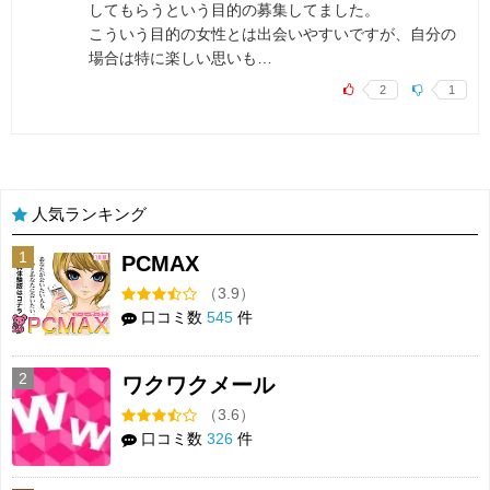
してもらうという目的の募集してました。
こういう目的の女性とは出会いやすいですが、自分の
場合は特に楽しい思いも…
2
1
人気ランキング
1
PCMAX
（3.9）
口コミ数
545
件
2
ワクワクメール
（3.6）
口コミ数
326
件