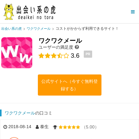
コストがかからず利用できるサイト！
出会い系の虎
ワクワクメール
ワクワクメール
ユーザーの満足度
3.6
PR
公式サイトへ（今すぐ無料登
録する）
ワクワクメール
の口コミ
2018-08-14
泰生
（5.00）