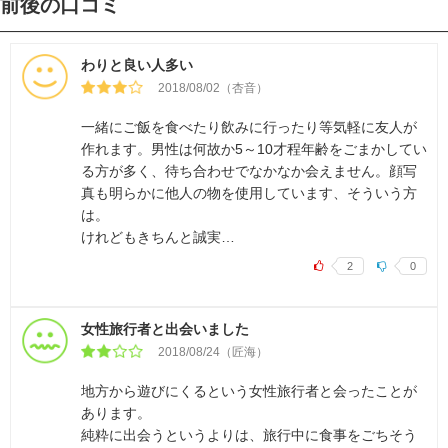
前後の口コミ
わりと良い人多い
2018/08/02（杏音）
一緒にご飯を食べたり飲みに行ったり等気軽に友人が
作れます。男性は何故か5～10才程年齢をごまかしてい
る方が多く、待ち合わせでなかなか会えません。顔写
真も明らかに他人の物を使用しています、そういう方
は。
けれどもきちんと誠実…
2
0
女性旅行者と出会いました
2018/08/24（匠海）
地方から遊びにくるという女性旅行者と会ったことが
あります。
純粋に出会うというよりは、旅行中に食事をごちそう