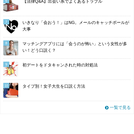
6
【法律Q&A】出会い系でよくあるトラブル
7
いきなり「会おう！」はNG。メールのキャッチボールが
大事
8
マッチングアプリには「会うのが怖い」という女性が多
い！どう口説く？
9
初デートをドタキャンされた時の対処法
10
タイプ別！女子大生を口説く方法
一覧で見る