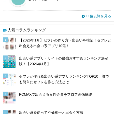
11位以降を見る
人気コラムランキング
1
【2026年1月】セフレの作り方・出会いを検証！セフレと
出会える出会い系アプリ10選！
2
出会い系アプリ・サイトの最強おすすめランキング決定
版！【2026年1月】
3
セフレが作れる出会い系アプリランキングTOP10！誰で
も簡単にセフレを作る方法とは
4
PCMAXで出会える女性会員をプロフ画像解説！
5
出会い系を使って不倫相手と出会う方法！