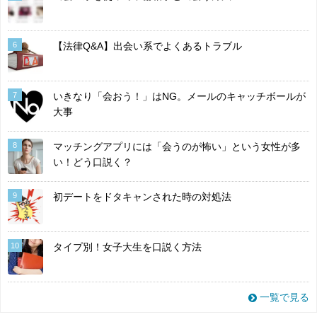
6
【法律Q&A】出会い系でよくあるトラブル
7
いきなり「会おう！」はNG。メールのキャッチボールが
大事
8
マッチングアプリには「会うのが怖い」という女性が多
い！どう口説く？
9
初デートをドタキャンされた時の対処法
10
タイプ別！女子大生を口説く方法
一覧で見る