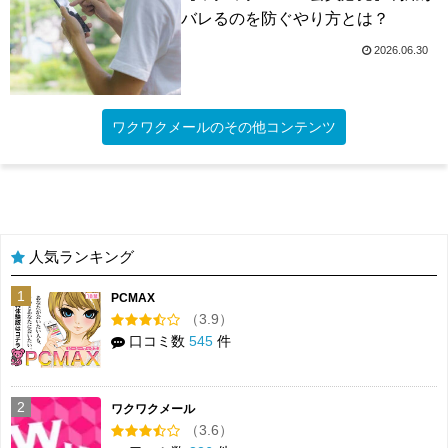
バレるのを防ぐやり方とは？
2026.06.30
ワクワクメールのその他コンテンツ
人気ランキング
1
PCMAX
（3.9）
口コミ数
545
件
2
ワクワクメール
（3.6）