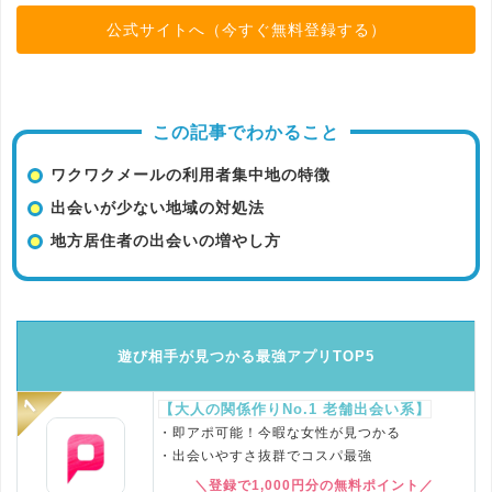
公式サイトへ（今すぐ無料登録する）
この記事でわかること
ワクワクメールの利用者集中地の特徴
出会いが少ない地域の対処法
地方居住者の出会いの増やし方
遊び相手が見つかる最強アプリTOP5
【大人の関係作りNo.1 老舗出会い系】
・即アポ可能！今暇な女性が見つかる
・出会いやすさ抜群でコスパ最強
＼登録で1,000円分の無料ポイント／