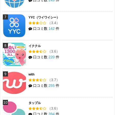
7
YYC（ワイワイシー）
（3.4）
口コミ数
142
件
8
イククル
（3.6）
口コミ数
220
件
9
with
（3.7）
口コミ数
255
件
10
タップル
（3.6）
口コミ数
394
件