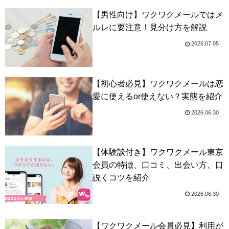
【男性向け】ワクワクメールではメ
ルレに要注意！見分け方を解説
2026.07.05
【初心者必見】ワクワクメールは恋
愛に使えるor使えない？実態を紹介
2026.06.30
【体験談付き】ワクワクメール東京
会員の特徴、口コミ、出会い方、口
説くコツを紹介
2026.06.30
【ワクワクメール会員必見】利用が