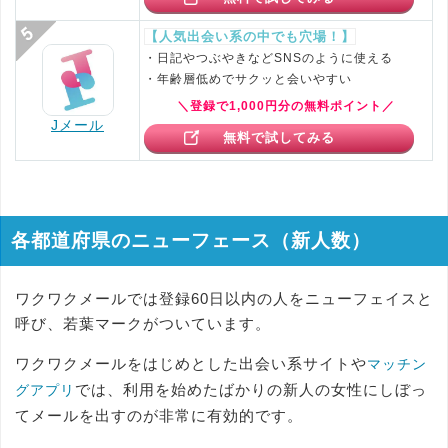
【人気出会い系の中でも穴場！】
・日記やつぶやきなどSNSのように使える
・年齢層低めでサクッと会いやすい
＼登録で1,000円分の無料ポイント／
Jメール
無料で試してみる
各都道府県のニューフェース（新人数）
ワクワクメールでは登録60日以内の人をニューフェイスと
呼び、若葉マークがついています。
ワクワクメールをはじめとした出会い系サイトや
マッチン
では、利用を始めたばかりの新人の女性にしぼっ
グアプリ
てメールを出すのが非常に有効的です。